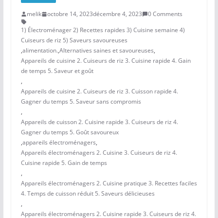
melik
octobre 14, 2023
décembre 4, 2023
0 Comments
1) Électroménager 2) Recettes rapides 3) Cuisine semaine 4)
Cuiseurs de riz 5) Saveurs savoureuses
,
alimentation.
,
Alternatives saines et savoureuses
,
Appareils de cuisine 2. Cuiseurs de riz 3. Cuisine rapide 4. Gain
de temps 5. Saveur et goût
,
Appareils de cuisine 2. Cuiseurs de riz 3. Cuisson rapide 4.
Gagner du temps 5. Saveur sans compromis
,
Appareils de cuisson 2. Cuisine rapide 3. Cuiseurs de riz 4.
Gagner du temps 5. Goût savoureux
,
appareils électroménagers
,
Appareils électroménagers 2. Cuisine 3. Cuiseurs de riz 4.
Cuisine rapide 5. Gain de temps
,
Appareils électroménagers 2. Cuisine pratique 3. Recettes faciles
4. Temps de cuisson réduit 5. Saveurs délicieuses
,
Appareils électroménagers 2. Cuisine rapide 3. Cuiseurs de riz 4.