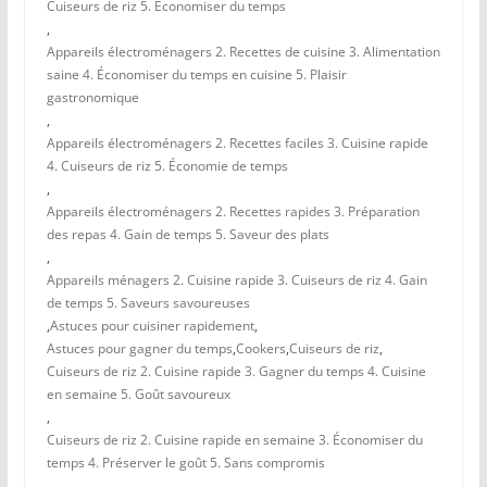
Cuiseurs de riz 5. Économiser du temps
,
Appareils électroménagers 2. Recettes de cuisine 3. Alimentation
saine 4. Économiser du temps en cuisine 5. Plaisir
gastronomique
,
Appareils électroménagers 2. Recettes faciles 3. Cuisine rapide
4. Cuiseurs de riz 5. Économie de temps
,
Appareils électroménagers 2. Recettes rapides 3. Préparation
des repas 4. Gain de temps 5. Saveur des plats
,
Appareils ménagers 2. Cuisine rapide 3. Cuiseurs de riz 4. Gain
de temps 5. Saveurs savoureuses
,
Astuces pour cuisiner rapidement
,
Astuces pour gagner du temps
,
Cookers
,
Cuiseurs de riz
,
Cuiseurs de riz 2. Cuisine rapide 3. Gagner du temps 4. Cuisine
en semaine 5. Goût savoureux
,
Cuiseurs de riz 2. Cuisine rapide en semaine 3. Économiser du
temps 4. Préserver le goût 5. Sans compromis
,