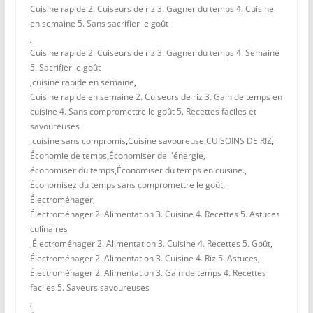
Cuisine rapide 2. Cuiseurs de riz 3. Gagner du temps 4. Cuisine
en semaine 5. Sans sacrifier le goût
,
Cuisine rapide 2. Cuiseurs de riz 3. Gagner du temps 4. Semaine
5. Sacrifier le goût
,
cuisine rapide en semaine
,
Cuisine rapide en semaine 2. Cuiseurs de riz 3. Gain de temps en
cuisine 4. Sans compromettre le goût 5. Recettes faciles et
savoureuses
,
cuisine sans compromis
,
Cuisine savoureuse
,
CUISOINS DE RIZ
,
Économie de temps
,
Économiser de l'énergie
,
économiser du temps
,
Économiser du temps en cuisine.
,
Économisez du temps sans compromettre le goût
,
Électroménager
,
Électroménager 2. Alimentation 3. Cuisine 4. Recettes 5. Astuces
culinaires
,
Électroménager 2. Alimentation 3. Cuisine 4. Recettes 5. Goût
,
Électroménager 2. Alimentation 3. Cuisine 4. Riz 5. Astuces
,
Électroménager 2. Alimentation 3. Gain de temps 4. Recettes
faciles 5. Saveurs savoureuses
,