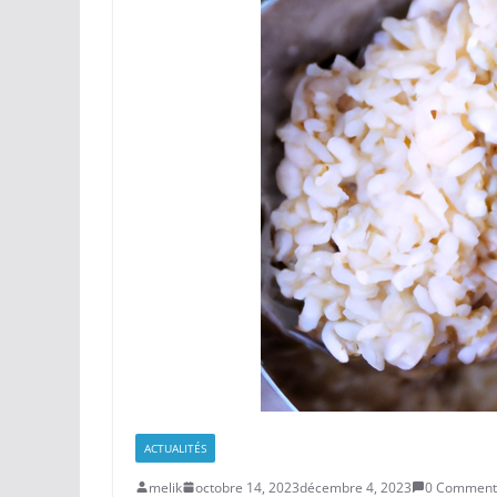
ACTUALITÉS
melik
octobre 14, 2023
décembre 4, 2023
0 Comment