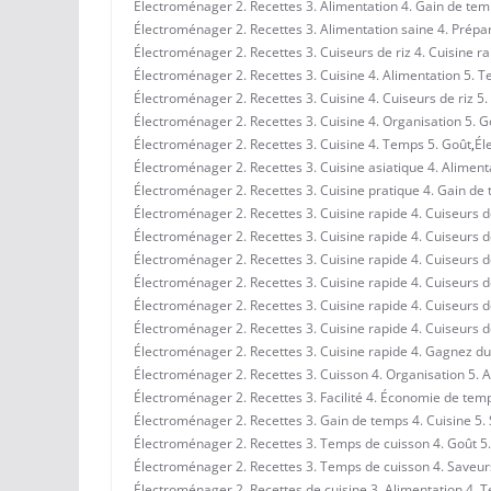
Électroménager 2. Recettes 3. Alimentation 4. Gain de temps
Électroménager 2. Recettes 3. Alimentation saine 4. Prépar
Électroménager 2. Recettes 3. Cuiseurs de riz 4. Cuisine r
Électroménager 2. Recettes 3. Cuisine 4. Alimentation 5. 
Électroménager 2. Recettes 3. Cuisine 4. Cuiseurs de riz 5.
Électroménager 2. Recettes 3. Cuisine 4. Organisation 5. G
Électroménager 2. Recettes 3. Cuisine 4. Temps 5. Goût
,
Él
Électroménager 2. Recettes 3. Cuisine asiatique 4. Alimenta
Électroménager 2. Recettes 3. Cuisine pratique 4. Gain de
Électroménager 2. Recettes 3. Cuisine rapide 4. Cuiseurs d
Électroménager 2. Recettes 3. Cuisine rapide 4. Cuiseurs d
Électroménager 2. Recettes 3. Cuisine rapide 4. Cuiseurs 
Électroménager 2. Recettes 3. Cuisine rapide 4. Cuiseurs d
Électroménager 2. Recettes 3. Cuisine rapide 4. Cuiseurs d
Électroménager 2. Recettes 3. Cuisine rapide 4. Cuiseurs 
Électroménager 2. Recettes 3. Cuisine rapide 4. Gagnez du 
Électroménager 2. Recettes 3. Cuisson 4. Organisation 5. 
Électroménager 2. Recettes 3. Facilité 4. Économie de tem
Électroménager 2. Recettes 3. Gain de temps 4. Cuisine 5.
Électroménager 2. Recettes 3. Temps de cuisson 4. Goût 5
Électroménager 2. Recettes 3. Temps de cuisson 4. Saveurs
Électroménager 2. Recettes de cuisine 3. Alimentation 4. 