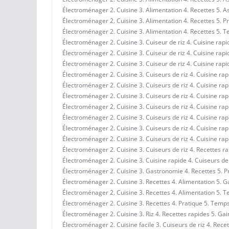
Électroménager 2. Cuisine 3. Alimentation 4. Recettes 5. A
Électroménager 2. Cuisine 3. Alimentation 4. Recettes 5. Pr
Électroménager 2. Cuisine 3. Alimentation 4. Recettes 5.
Électroménager 2. Cuisine 3. Cuiseur de riz 4. Cuisine rapi
Électroménager 2. Cuisine 3. Cuiseur de riz 4. Cuisine rap
Électroménager 2. Cuisine 3. Cuiseur de riz 4. Cuisine rap
Électroménager 2. Cuisine 3. Cuiseurs de riz 4. Cuisine ra
Électroménager 2. Cuisine 3. Cuiseurs de riz 4. Cuisine ra
Électroménager 2. Cuisine 3. Cuiseurs de riz 4. Cuisine ra
Électroménager 2. Cuisine 3. Cuiseurs de riz 4. Cuisine ra
Électroménager 2. Cuisine 3. Cuiseurs de riz 4. Cuisine ra
Électroménager 2. Cuisine 3. Cuiseurs de riz 4. Cuisine r
Électroménager 2. Cuisine 3. Cuiseurs de riz 4. Cuisine r
Électroménager 2. Cuisine 3. Cuiseurs de riz 4. Recettes r
Électroménager 2. Cuisine 3. Cuisine rapide 4. Cuiseurs de
Électroménager 2. Cuisine 3. Gastronomie 4. Recettes 5. Pr
Électroménager 2. Cuisine 3. Recettes 4. Alimentation 5. 
Électroménager 2. Cuisine 3. Recettes 4. Alimentation 5. 
Électroménager 2. Cuisine 3. Recettes 4. Pratique 5. Temp
Électroménager 2. Cuisine 3. Riz 4. Recettes rapides 5. Ga
Électroménager 2. Cuisine facile 3. Cuiseurs de riz 4. Rece