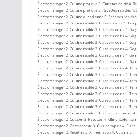
Électroménager 2. Cuisine pratique 3. Cuiseurs de riz 4. R
Électroménager 2. Cuisine pratique 3. Recettes rapides 4
Électroménager 2. Cuisine quotidienne 3. Recettes rapides 4
Électroménager 2. Cuisine rapide 3. Cuiseur de riz 4. Te
Électroménager 2. Cuisine rapide 3. Cuiseurs de riz 4. Ga
Électroménager 2. Cuisine rapide 3. Cuiseurs de riz 4. Gagn
Électroménager 2. Cuisine rapide 3. Cuiseurs de riz 4. Gag
Électroménager 2. Cuisine rapide 3. Cuiseurs de riz 4. G
Électroménager 2. Cuisine rapide 3. Cuiseurs de riz 4. Gai
Électroménager 2. Cuisine rapide 3. Cuiseurs de riz 4. Ga
Électroménager 2. Cuisine rapide 3. Cuiseurs de riz 4. Tem
Électroménager 2. Cuisine rapide 3. Cuiseurs de riz 4. Tem
Électroménager 2. Cuisine rapide 3. Cuiseurs de riz 4. Tem
Électroménager 2. Cuisine rapide 3. Cuiseurs de riz 4. Tem
Électroménager 2. Cuisine rapide 3. Cuiseurs de riz 4. Temp
Électroménager 2. Cuisine rapide 3. Cuiseurs de riz 4. T
Électroménager 2. Cuisine rapide 3. Cuiseurs de riz 4. Te
Électroménager 2. Cuisine rapide 3. Cuisine en semaine 4. 
Électroménager 2. Cuisson 3. Recettes 4. Alimentation sai
Électroménager 2. Gastronomie 3. Cuisine rapide 4. Cuiseu
Électroménager 2. Recettes 3. Alimentation 4. Cuisine 5. Pr