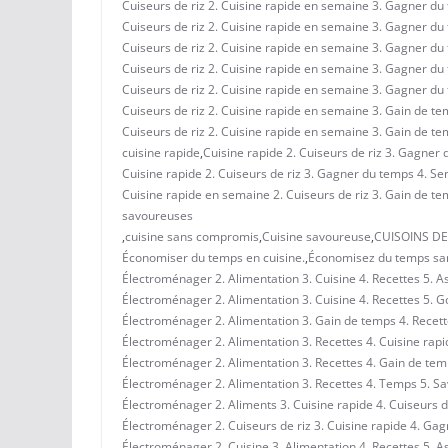
Cuiseurs de riz 2. Cuisine rapide en semaine 3. Gagner du t
Cuiseurs de riz 2. Cuisine rapide en semaine 3. Gagner du t
Cuiseurs de riz 2. Cuisine rapide en semaine 3. Gagner du 
Cuiseurs de riz 2. Cuisine rapide en semaine 3. Gagner du t
Cuiseurs de riz 2. Cuisine rapide en semaine 3. Gagner du t
Cuiseurs de riz 2. Cuisine rapide en semaine 3. Gain de tem
Cuiseurs de riz 2. Cuisine rapide en semaine 3. Gain de 
cuisine rapide
,
Cuisine rapide 2. Cuiseurs de riz 3. Gagner 
Cuisine rapide 2. Cuiseurs de riz 3. Gagner du temps 4. Sem
Cuisine rapide en semaine 2. Cuiseurs de riz 3. Gain de te
savoureuses
,
cuisine sans compromis
,
Cuisine savoureuse
,
CUISOINS DE
Économiser du temps en cuisine.
,
Économisez du temps sa
Électroménager 2. Alimentation 3. Cuisine 4. Recettes 5. A
Électroménager 2. Alimentation 3. Cuisine 4. Recettes 5. G
Électroménager 2. Alimentation 3. Gain de temps 4. Recett
Électroménager 2. Alimentation 3. Recettes 4. Cuisine rapid
Électroménager 2. Alimentation 3. Recettes 4. Gain de tem
Électroménager 2. Alimentation 3. Recettes 4. Temps 5. S
Électroménager 2. Aliments 3. Cuisine rapide 4. Cuiseurs d
Électroménager 2. Cuiseurs de riz 3. Cuisine rapide 4. Ga
Électroménager 2. Cuisine 3. Alimentation 4. Recettes 5. A