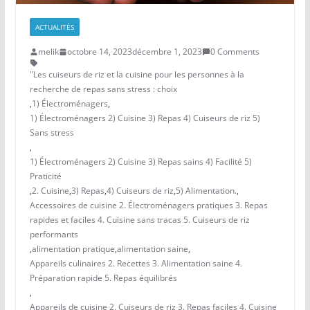
ACTUALITÉS
melik
octobre 14, 2023
décembre 1, 2023
0 Comments
"Les cuiseurs de riz et la cuisine pour les personnes à la
recherche de repas sans stress : choix
,
1) Électroménagers
,
1) Électroménagers 2) Cuisine 3) Repas 4) Cuiseurs de riz 5)
Sans stress
,
1) Électroménagers 2) Cuisine 3) Repas sains 4) Facilité 5)
Praticité
,
2. Cuisine
,
3) Repas
,
4) Cuiseurs de riz
,
5) Alimentation.
,
Accessoires de cuisine 2. Électroménagers pratiques 3. Repas
rapides et faciles 4. Cuisine sans tracas 5. Cuiseurs de riz
performants
,
alimentation pratique
,
alimentation saine
,
Appareils culinaires 2. Recettes 3. Alimentation saine 4.
Préparation rapide 5. Repas équilibrés
,
Appareils de cuisine 2. Cuiseurs de riz 3. Repas faciles 4. Cuisine