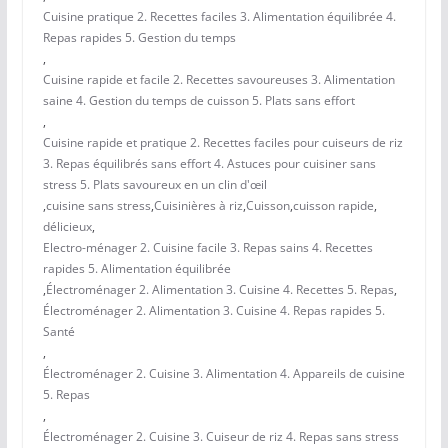
Cuisine pratique 2. Recettes faciles 3. Alimentation équilibrée 4.
Repas rapides 5. Gestion du temps
,
Cuisine rapide et facile 2. Recettes savoureuses 3. Alimentation
saine 4. Gestion du temps de cuisson 5. Plats sans effort
,
Cuisine rapide et pratique 2. Recettes faciles pour cuiseurs de riz
3. Repas équilibrés sans effort 4. Astuces pour cuisiner sans
stress 5. Plats savoureux en un clin d'œil
,
cuisine sans stress
,
Cuisinières à riz
,
Cuisson
,
cuisson rapide
,
délicieux
,
Electro-ménager 2. Cuisine facile 3. Repas sains 4. Recettes
rapides 5. Alimentation équilibrée
,
Électroménager 2. Alimentation 3. Cuisine 4. Recettes 5. Repas
,
Électroménager 2. Alimentation 3. Cuisine 4. Repas rapides 5.
Santé
,
Électroménager 2. Cuisine 3. Alimentation 4. Appareils de cuisine
5. Repas
,
Électroménager 2. Cuisine 3. Cuiseur de riz 4. Repas sans stress