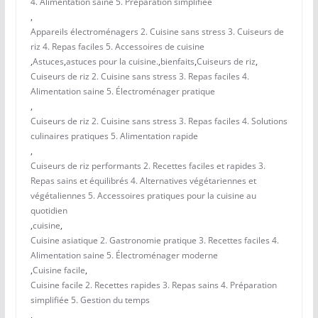
4. Alimentation saine 5. Préparation simplifiée
,
Appareils électroménagers 2. Cuisine sans stress 3. Cuiseurs de
riz 4. Repas faciles 5. Accessoires de cuisine
,
Astuces
,
astuces pour la cuisine.
,
bienfaits
,
Cuiseurs de riz
,
Cuiseurs de riz 2. Cuisine sans stress 3. Repas faciles 4.
Alimentation saine 5. Électroménager pratique
,
Cuiseurs de riz 2. Cuisine sans stress 3. Repas faciles 4. Solutions
culinaires pratiques 5. Alimentation rapide
,
Cuiseurs de riz performants 2. Recettes faciles et rapides 3.
Repas sains et équilibrés 4. Alternatives végétariennes et
végétaliennes 5. Accessoires pratiques pour la cuisine au
quotidien
,
cuisine
,
Cuisine asiatique 2. Gastronomie pratique 3. Recettes faciles 4.
Alimentation saine 5. Électroménager moderne
,
Cuisine facile
,
Cuisine facile 2. Recettes rapides 3. Repas sains 4. Préparation
simplifiée 5. Gestion du temps
,