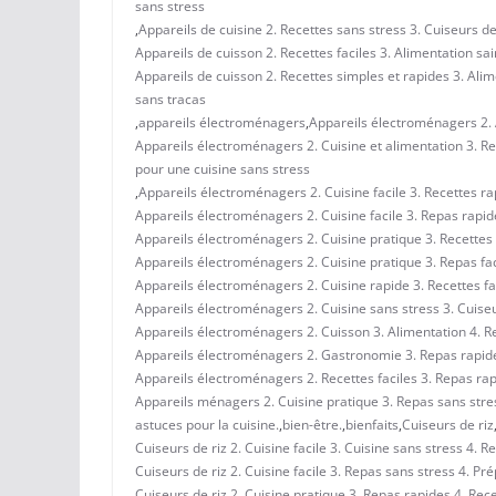
sans stress
,
Appareils de cuisine 2. Recettes sans stress 3. Cuiseurs de 
Appareils de cuisson 2. Recettes faciles 3. Alimentation sa
Appareils de cuisson 2. Recettes simples et rapides 3. Alim
sans tracas
,
appareils électroménagers
,
Appareils électroménagers 2. A
Appareils électroménagers 2. Cuisine et alimentation 3. Rec
pour une cuisine sans stress
,
Appareils électroménagers 2. Cuisine facile 3. Recettes ra
Appareils électroménagers 2. Cuisine facile 3. Repas rapide
Appareils électroménagers 2. Cuisine pratique 3. Recettes f
Appareils électroménagers 2. Cuisine pratique 3. Repas fac
Appareils électroménagers 2. Cuisine rapide 3. Recettes fac
Appareils électroménagers 2. Cuisine sans stress 3. Cuiseur
Appareils électroménagers 2. Cuisson 3. Alimentation 4. Re
Appareils électroménagers 2. Gastronomie 3. Repas rapides 
Appareils électroménagers 2. Recettes faciles 3. Repas rapi
Appareils ménagers 2. Cuisine pratique 3. Repas sans stress
astuces pour la cuisine.
,
bien-être.
,
bienfaits
,
Cuiseurs de riz
Cuiseurs de riz 2. Cuisine facile 3. Cuisine sans stress 4. 
Cuiseurs de riz 2. Cuisine facile 3. Repas sans stress 4. P
Cuiseurs de riz 2. Cuisine pratique 3. Repas rapides 4. Rece