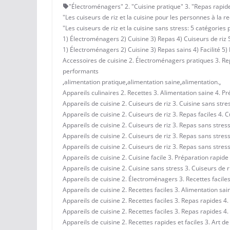
"Électroménagers" 2. "Cuisine pratique" 3. "Repas rapide
"Les cuiseurs de riz et la cuisine pour les personnes à la r
"Les cuiseurs de riz et la cuisine sans stress: 5 catégorie
1) Électroménagers 2) Cuisine 3) Repas 4) Cuiseurs de riz 
1) Électroménagers 2) Cuisine 3) Repas sains 4) Facilité 5) 
Accessoires de cuisine 2. Électroménagers pratiques 3. Repa
performants
,
alimentation pratique
,
alimentation saine
,
alimentation.
,
Appareils culinaires 2. Recettes 3. Alimentation saine 4. P
Appareils de cuisine 2. Cuiseurs de riz 3. Cuisine sans stre
Appareils de cuisine 2. Cuiseurs de riz 3. Repas faciles 4. 
Appareils de cuisine 2. Cuiseurs de riz 3. Repas sans stress
Appareils de cuisine 2. Cuiseurs de riz 3. Repas sans stress
Appareils de cuisine 2. Cuiseurs de riz 3. Repas sans stress
Appareils de cuisine 2. Cuisine facile 3. Préparation rapide
Appareils de cuisine 2. Cuisine sans stress 3. Cuiseurs de riz
Appareils de cuisine 2. Électroménagers 3. Recettes faciles
Appareils de cuisine 2. Recettes faciles 3. Alimentation sa
Appareils de cuisine 2. Recettes faciles 3. Repas rapides 4.
Appareils de cuisine 2. Recettes faciles 3. Repas rapides 4.
Appareils de cuisine 2. Recettes rapides et faciles 3. Art d