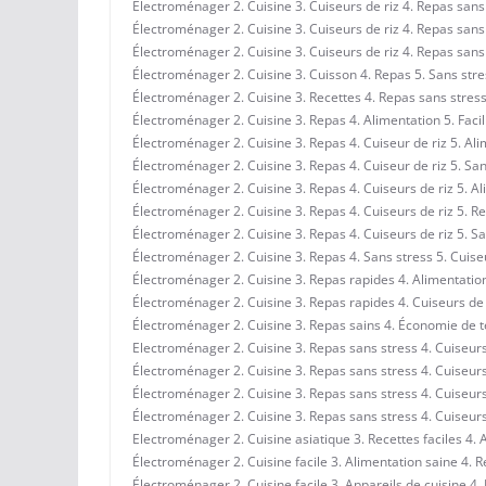
Électroménager 2. Cuisine 3. Cuiseurs de riz 4. Repas san
Électroménager 2. Cuisine 3. Cuiseurs de riz 4. Repas san
Électroménager 2. Cuisine 3. Cuiseurs de riz 4. Repas sans 
Électroménager 2. Cuisine 3. Cuisson 4. Repas 5. Sans stre
Électroménager 2. Cuisine 3. Recettes 4. Repas sans stress
Électroménager 2. Cuisine 3. Repas 4. Alimentation 5. Facil
Électroménager 2. Cuisine 3. Repas 4. Cuiseur de riz 5. Al
Électroménager 2. Cuisine 3. Repas 4. Cuiseur de riz 5. San
Électroménager 2. Cuisine 3. Repas 4. Cuiseurs de riz 5. A
Électroménager 2. Cuisine 3. Repas 4. Cuiseurs de riz 5. R
Électroménager 2. Cuisine 3. Repas 4. Cuiseurs de riz 5. S
Électroménager 2. Cuisine 3. Repas 4. Sans stress 5. Cuise
Électroménager 2. Cuisine 3. Repas rapides 4. Alimentation
Électroménager 2. Cuisine 3. Repas rapides 4. Cuiseurs de 
Électroménager 2. Cuisine 3. Repas sains 4. Économie de t
Electroménager 2. Cuisine 3. Repas sans stress 4. Cuiseurs
Électroménager 2. Cuisine 3. Repas sans stress 4. Cuiseurs
Électroménager 2. Cuisine 3. Repas sans stress 4. Cuiseurs
Électroménager 2. Cuisine 3. Repas sans stress 4. Cuiseurs
Electroménager 2. Cuisine asiatique 3. Recettes faciles 4. 
Électroménager 2. Cuisine facile 3. Alimentation saine 4. R
Électroménager 2. Cuisine facile 3. Appareils de cuisine 4.