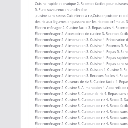
Cuisine rapide et pratique 2. Recettes faciles pour cuiseurs
5. Plats savoureux en un clin d'œil
,
cuisine sans stress
,
Cuisinières à riz
,
Cuisson
,
cuisson rapid
des riz aux légumes en passant par les risottos crémeux. 
Electro-ménager 2. Cuisine facile 3. Repas sains 4. Recette
Électroménager 2. Accessoires de cuisine 3. Recettes facile
Électroménager 2. Alimentation 3. Cuisine 4. Préparation d
Électroménager 2. Alimentation 3. Cuisine 4. Recettes 5. R
Électroménager 2. Alimentation 3. Cuisine 4. Repas 5. Sans
Électroménager 2. Alimentation 3. Cuisine 4. Repas rapide
Électroménager 2. Alimentation 3. Cuisine 4. Repas sans st
Électroménager 2. Alimentation 3. Cuisson 4. Cuisine 5. R
Électroménager 2. Alimentation 3. Recettes faciles 4. Repa
Électroménager 2. Cuiseurs de riz 3. Cuisine facile 4. Repa
Électroménager 2. Cuisine 3. Alimentation 4. Appareils de 
Électroménager 2. Cuisine 3. Cuiseur de riz 4. Repas sans 
Électroménager 2. Cuisine 3. Cuiseurs de riz 4. Repas 5. S
Électroménager 2. Cuisine 3. Cuiseurs de riz 4. Repas facil
Électroménager 2. Cuisine 3. Cuiseurs de riz 4. Repas sans
Électroménager 2. Cuisine 3. Cuiseurs de riz 4. Repas sans
Électroménager 2. Cuisine 3. Cuiseurs de riz 4. Repas sans