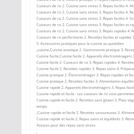
Cuiseurs de riz 2. Cuisine sans stress 3. Repas faciles 4. 
Cuiseurs de riz 2. Cuisine sans stress 3. Repas faciles 4. R
Cuiseurs de riz 2. Cuisine sans stress 3. Repas faciles 4. S
Cuiseurs de riz 2. Cuisine sans stress 3. Repas faciles et r
Cuiseurs de riz 2. Cuisine sans stress 3. Repas rapides 4. R
Cuiseurs de riz performants 2. Recettes faciles et rapides 
5. Accessoires pratiques pour la cuisine au quotidien
,
cuisine
,
Cuisine asiatique 2. Gastronomie pratique 3. Rece
Cuisine facile
,
Cuisine facile 2. Appareils électroménagers 3
Cuisine facile 2. Cuiseurs de riz 3. Repas rapides 4. Recett
Cuisine facile 2. Recettes rapides 3. Repas sains 4. Prépar
Cuisine pratique 2. Électroménager 3. Repas rapides et fac
Cuisine pratique 2. Recettes faciles 3. Alimentation équili
Cuisine rapide 2. Appareils électroménagers 3. Repas facile
Cuisine rapide et facile : Les cuiseurs de riz vous permett
Cuisine rapide et facile 2. Recettes sans gluten 3. Plats vé
temps
,
Cuisine rapide et facile 2. Recettes savoureuses 3. Aliment
Cuisine rapide et facile 2. Repas sains et équilibrés 3. Rec
Astuces pour des repas sans stress
,