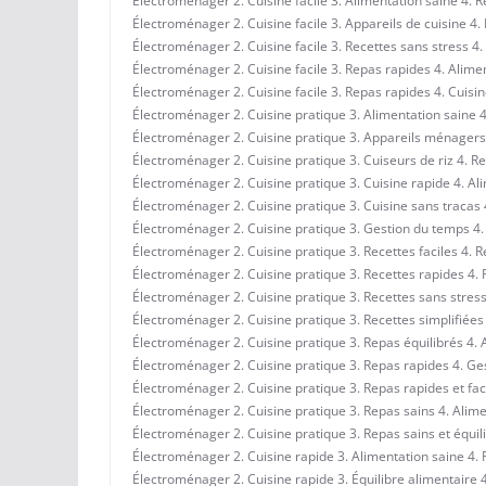
Électroménager 2. Cuisine facile 3. Alimentation saine 4. R
Électroménager 2. Cuisine facile 3. Appareils de cuisine 4.
Électroménager 2. Cuisine facile 3. Recettes sans stress 4.
Électroménager 2. Cuisine facile 3. Repas rapides 4. Alimen
Électroménager 2. Cuisine facile 3. Repas rapides 4. Cuisin
Électroménager 2. Cuisine pratique 3. Alimentation saine 4.
Électroménager 2. Cuisine pratique 3. Appareils ménagers 
Électroménager 2. Cuisine pratique 3. Cuiseurs de riz 4. Re
Électroménager 2. Cuisine pratique 3. Cuisine rapide 4. Ali
Électroménager 2. Cuisine pratique 3. Cuisine sans tracas 4
Électroménager 2. Cuisine pratique 3. Gestion du temps 4. 
Électroménager 2. Cuisine pratique 3. Recettes faciles 4. 
Électroménager 2. Cuisine pratique 3. Recettes rapides 4. 
Électroménager 2. Cuisine pratique 3. Recettes sans stress
Électroménager 2. Cuisine pratique 3. Recettes simplifiées
Électroménager 2. Cuisine pratique 3. Repas équilibrés 4. Al
Électroménager 2. Cuisine pratique 3. Repas rapides 4. Ge
Électroménager 2. Cuisine pratique 3. Repas rapides et faci
Électroménager 2. Cuisine pratique 3. Repas sains 4. Alime
Électroménager 2. Cuisine pratique 3. Repas sains et équili
Électroménager 2. Cuisine rapide 3. Alimentation saine 4.
Électroménager 2. Cuisine rapide 3. Équilibre alimentaire 4