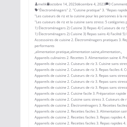
melik
octobre 14, 2023
décembre 4, 2023
0 Comment
"Électroménagers" 2. "Cuisine pratique" 3. "Repas rapide
"Les cuiseurs de riz et la cuisine pour les personnes à la r
"Les cuiseurs de riz et la cuisine sans stress: 5 catégorie
1) Électroménagers 2) Cuisine 3) Repas 4) Cuiseurs de riz 
1) Électroménagers 2) Cuisine 3) Repas sains 4) Facilité 5) 
Accessoires de cuisine 2. Électroménagers pratiques 3. Repa
performants
,
alimentation pratique
,
alimentation saine
,
alimentation.
,
Appareils culinaires 2. Recettes 3. Alimentation saine 4. P
Appareils de cuisine 2. Cuiseurs de riz 3. Cuisine sans stre
Appareils de cuisine 2. Cuiseurs de riz 3. Repas faciles 4. 
Appareils de cuisine 2. Cuiseurs de riz 3. Repas sans stress
Appareils de cuisine 2. Cuiseurs de riz 3. Repas sans stress
Appareils de cuisine 2. Cuiseurs de riz 3. Repas sans stress
Appareils de cuisine 2. Cuisine facile 3. Préparation rapide
Appareils de cuisine 2. Cuisine sans stress 3. Cuiseurs de riz
Appareils de cuisine 2. Électroménagers 3. Recettes faciles
Appareils de cuisine 2. Recettes faciles 3. Alimentation sa
Appareils de cuisine 2. Recettes faciles 3. Repas rapides 4.
Appareils de cuisine 2. Recettes faciles 3. Repas rapides 4.