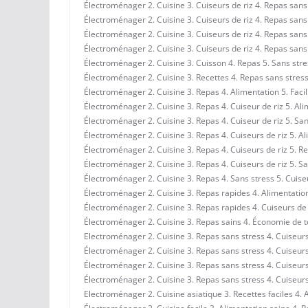
Électroménager 2. Cuisine 3. Cuiseurs de riz 4. Repas sans
Électroménager 2. Cuisine 3. Cuiseurs de riz 4. Repas san
Électroménager 2. Cuisine 3. Cuiseurs de riz 4. Repas san
Électroménager 2. Cuisine 3. Cuiseurs de riz 4. Repas sans 
Électroménager 2. Cuisine 3. Cuisson 4. Repas 5. Sans stre
Électroménager 2. Cuisine 3. Recettes 4. Repas sans stress
Électroménager 2. Cuisine 3. Repas 4. Alimentation 5. Facil
Électroménager 2. Cuisine 3. Repas 4. Cuiseur de riz 5. Al
Électroménager 2. Cuisine 3. Repas 4. Cuiseur de riz 5. San
Électroménager 2. Cuisine 3. Repas 4. Cuiseurs de riz 5. A
Électroménager 2. Cuisine 3. Repas 4. Cuiseurs de riz 5. R
Électroménager 2. Cuisine 3. Repas 4. Cuiseurs de riz 5. S
Électroménager 2. Cuisine 3. Repas 4. Sans stress 5. Cuise
Électroménager 2. Cuisine 3. Repas rapides 4. Alimentation
Électroménager 2. Cuisine 3. Repas rapides 4. Cuiseurs de 
Électroménager 2. Cuisine 3. Repas sains 4. Économie de t
Electroménager 2. Cuisine 3. Repas sans stress 4. Cuiseurs
Électroménager 2. Cuisine 3. Repas sans stress 4. Cuiseurs
Électroménager 2. Cuisine 3. Repas sans stress 4. Cuiseurs
Électroménager 2. Cuisine 3. Repas sans stress 4. Cuiseurs
Electroménager 2. Cuisine asiatique 3. Recettes faciles 4. 