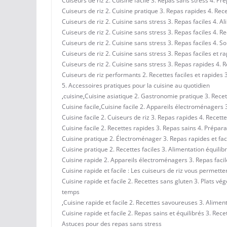
Cuiseurs de riz 2. Cuisine facile 3. Repas sans stress 4. P
Cuiseurs de riz 2. Cuisine pratique 3. Repas rapides 4. Rece
Cuiseurs de riz 2. Cuisine sans stress 3. Repas faciles 4. 
Cuiseurs de riz 2. Cuisine sans stress 3. Repas faciles 4. R
Cuiseurs de riz 2. Cuisine sans stress 3. Repas faciles 4. S
Cuiseurs de riz 2. Cuisine sans stress 3. Repas faciles et r
Cuiseurs de riz 2. Cuisine sans stress 3. Repas rapides 4. R
Cuiseurs de riz performants 2. Recettes faciles et rapides 
5. Accessoires pratiques pour la cuisine au quotidien
,
cuisine
,
Cuisine asiatique 2. Gastronomie pratique 3. Rece
Cuisine facile
,
Cuisine facile 2. Appareils électroménagers 3
Cuisine facile 2. Cuiseurs de riz 3. Repas rapides 4. Recett
Cuisine facile 2. Recettes rapides 3. Repas sains 4. Prépar
Cuisine pratique 2. Électroménager 3. Repas rapides et fac
Cuisine pratique 2. Recettes faciles 3. Alimentation équili
Cuisine rapide 2. Appareils électroménagers 3. Repas facile
Cuisine rapide et facile : Les cuiseurs de riz vous permett
Cuisine rapide et facile 2. Recettes sans gluten 3. Plats vé
temps
,
Cuisine rapide et facile 2. Recettes savoureuses 3. Aliment
Cuisine rapide et facile 2. Repas sains et équilibrés 3. Rec
Astuces pour des repas sans stress