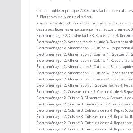
,
Cuisine rapide et pratique 2. Recettes faciles pour cuiseurs
5. Plats savoureux en un clin d'œil
,
cuisine sans stress
,
Cuisinières à riz
,
Cuisson
,
cuisson rapid
des riz aux légumes en passant par les risottos crémeux. 
Electro-ménager 2. Cuisine facile 3. Repas sains 4. Recette
Électroménager 2. Accessoires de cuisine 3. Recettes facile
Électroménager 2. Alimentation 3. Cuisine 4. Préparation d
Électroménager 2. Alimentation 3. Cuisine 4. Recettes 5. R
Électroménager 2. Alimentation 3. Cuisine 4. Repas 5. Sans
Électroménager 2. Alimentation 3. Cuisine 4. Repas rapide
Électroménager 2. Alimentation 3. Cuisine 4. Repas sans st
Électroménager 2. Alimentation 3. Cuisson 4. Cuisine 5. R
Électroménager 2. Alimentation 3. Recettes faciles 4. Repa
Électroménager 2. Cuiseurs de riz 3. Cuisine facile 4. Repa
Électroménager 2. Cuisine 3. Alimentation 4. Appareils de 
Électroménager 2. Cuisine 3. Cuiseur de riz 4. Repas sans 
Électroménager 2. Cuisine 3. Cuiseurs de riz 4. Repas 5. S
Électroménager 2. Cuisine 3. Cuiseurs de riz 4. Repas facil
Électroménager 2. Cuisine 3. Cuiseurs de riz 4. Repas sans
Électroménager 2. Cuisine 3. Cuiseurs de riz 4. Repas sans