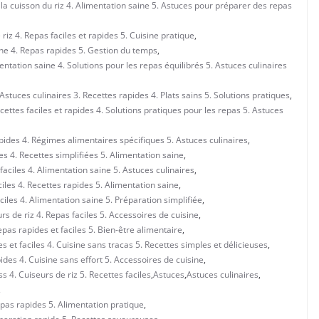
e la cuisson du riz 4. Alimentation saine 5. Astuces pour préparer des repas
riz 4. Repas faciles et rapides 5. Cuisine pratique
,
ine 4. Repas rapides 5. Gestion du temps
,
entation saine 4. Solutions pour les repas équilibrés 5. Astuces culinaires
stuces culinaires 3. Recettes rapides 4. Plats sains 5. Solutions pratiques
,
ettes faciles et rapides 4. Solutions pratiques pour les repas 5. Astuces
pides 4. Régimes alimentaires spécifiques 5. Astuces culinaires
,
s 4. Recettes simplifiées 5. Alimentation saine
,
aciles 4. Alimentation saine 5. Astuces culinaires
,
iles 4. Recettes rapides 5. Alimentation saine
,
iles 4. Alimentation saine 5. Préparation simplifiée
,
s de riz 4. Repas faciles 5. Accessoires de cuisine
,
pas rapides et faciles 5. Bien-être alimentaire
,
et faciles 4. Cuisine sans tracas 5. Recettes simples et délicieuses
,
des 4. Cuisine sans effort 5. Accessoires de cuisine
,
 4. Cuiseurs de riz 5. Recettes faciles
,
Astuces
,
Astuces culinaires
,
,
Repas rapides 5. Alimentation pratique
,