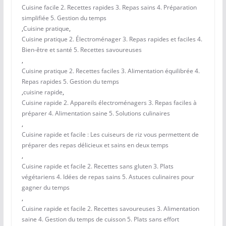
Cuisine facile 2. Recettes rapides 3. Repas sains 4. Préparation
simplifiée 5. Gestion du temps
,
Cuisine pratique
,
Cuisine pratique 2. Électroménager 3. Repas rapides et faciles 4.
Bien-être et santé 5. Recettes savoureuses
,
Cuisine pratique 2. Recettes faciles 3. Alimentation équilibrée 4.
Repas rapides 5. Gestion du temps
,
cuisine rapide
,
Cuisine rapide 2. Appareils électroménagers 3. Repas faciles à
préparer 4. Alimentation saine 5. Solutions culinaires
,
Cuisine rapide et facile : Les cuiseurs de riz vous permettent de
préparer des repas délicieux et sains en deux temps
,
Cuisine rapide et facile 2. Recettes sans gluten 3. Plats
végétariens 4. Idées de repas sains 5. Astuces culinaires pour
gagner du temps
,
Cuisine rapide et facile 2. Recettes savoureuses 3. Alimentation
saine 4. Gestion du temps de cuisson 5. Plats sans effort