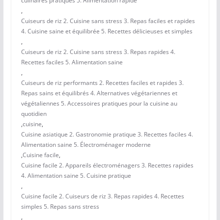
culinaires pratiques 5. Alimentation rapide
,
Cuiseurs de riz 2. Cuisine sans stress 3. Repas faciles et rapides
4. Cuisine saine et équilibrée 5. Recettes délicieuses et simples
,
Cuiseurs de riz 2. Cuisine sans stress 3. Repas rapides 4.
Recettes faciles 5. Alimentation saine
,
Cuiseurs de riz performants 2. Recettes faciles et rapides 3.
Repas sains et équilibrés 4. Alternatives végétariennes et
végétaliennes 5. Accessoires pratiques pour la cuisine au
quotidien
,
cuisine
,
Cuisine asiatique 2. Gastronomie pratique 3. Recettes faciles 4.
Alimentation saine 5. Électroménager moderne
,
Cuisine facile
,
Cuisine facile 2. Appareils électroménagers 3. Recettes rapides
4. Alimentation saine 5. Cuisine pratique
,
Cuisine facile 2. Cuiseurs de riz 3. Repas rapides 4. Recettes
simples 5. Repas sans stress
,