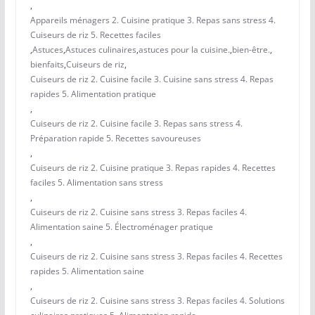
,
Appareils ménagers 2. Cuisine pratique 3. Repas sans stress 4.
Cuiseurs de riz 5. Recettes faciles
,
Astuces
,
Astuces culinaires
,
astuces pour la cuisine.
,
bien-être.
,
bienfaits
,
Cuiseurs de riz
,
Cuiseurs de riz 2. Cuisine facile 3. Cuisine sans stress 4. Repas
rapides 5. Alimentation pratique
,
Cuiseurs de riz 2. Cuisine facile 3. Repas sans stress 4.
Préparation rapide 5. Recettes savoureuses
,
Cuiseurs de riz 2. Cuisine pratique 3. Repas rapides 4. Recettes
faciles 5. Alimentation sans stress
,
Cuiseurs de riz 2. Cuisine sans stress 3. Repas faciles 4.
Alimentation saine 5. Électroménager pratique
,
Cuiseurs de riz 2. Cuisine sans stress 3. Repas faciles 4. Recettes
rapides 5. Alimentation saine
,
Cuiseurs de riz 2. Cuisine sans stress 3. Repas faciles 4. Solutions