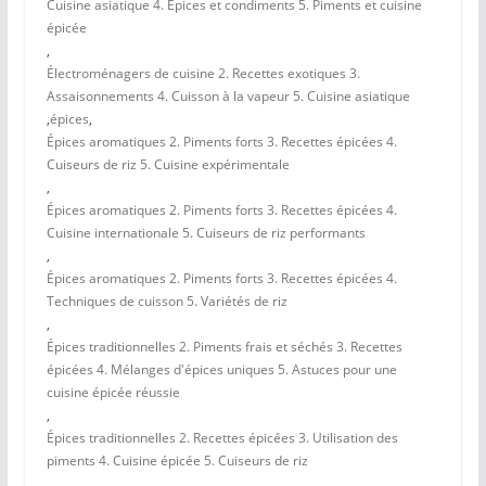
Cuisine asiatique 4. Épices et condiments 5. Piments et cuisine
épicée
,
Électroménagers de cuisine 2. Recettes exotiques 3.
Assaisonnements 4. Cuisson à la vapeur 5. Cuisine asiatique
,
épices
,
Épices aromatiques 2. Piments forts 3. Recettes épicées 4.
Cuiseurs de riz 5. Cuisine expérimentale
,
Épices aromatiques 2. Piments forts 3. Recettes épicées 4.
Cuisine internationale 5. Cuiseurs de riz performants
,
Épices aromatiques 2. Piments forts 3. Recettes épicées 4.
Techniques de cuisson 5. Variétés de riz
,
Épices traditionnelles 2. Piments frais et séchés 3. Recettes
épicées 4. Mélanges d'épices uniques 5. Astuces pour une
cuisine épicée réussie
,
Épices traditionnelles 2. Recettes épicées 3. Utilisation des
piments 4. Cuisine épicée 5. Cuiseurs de riz
,