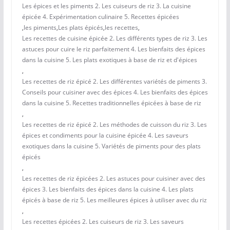
Les épices et les piments 2. Les cuiseurs de riz 3. La cuisine
épicée 4. Expérimentation culinaire 5. Recettes épicées
,
les piments
,
Les plats épicés
,
les recettes
,
Les recettes de cuisine épicée 2. Les différents types de riz 3. Les
astuces pour cuire le riz parfaitement 4. Les bienfaits des épices
dans la cuisine 5. Les plats exotiques à base de riz et d'épices
,
Les recettes de riz épicé 2. Les différentes variétés de piments 3.
Conseils pour cuisiner avec des épices 4. Les bienfaits des épices
dans la cuisine 5. Recettes traditionnelles épicées à base de riz
,
Les recettes de riz épicé 2. Les méthodes de cuisson du riz 3. Les
épices et condiments pour la cuisine épicée 4. Les saveurs
exotiques dans la cuisine 5. Variétés de piments pour des plats
épicés
,
Les recettes de riz épicées 2. Les astuces pour cuisiner avec des
épices 3. Les bienfaits des épices dans la cuisine 4. Les plats
épicés à base de riz 5. Les meilleures épices à utiliser avec du riz
,
Les recettes épicées 2. Les cuiseurs de riz 3. Les saveurs