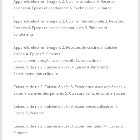
Appareils électroménagers 2. Cuisine asiatique 3. Recettes
épicées 4. Épices et condiments 5. Techniques culinaires
,
Appareils électroménagers 2. Cuisine internationale 3. Recettes
épicées 4. Épices et herbes aromatiques 5. Piments et
condiments
,
Appareils électroménagers 2. Recettes de cuisine 3. Cuisine
épicée 4. Epices 5. Piments
,
assaisonnements
,
Astuces
,
conseils
,
Cuiseurs de riz
,
Cuiseurs de riz 2. Cuisine épicée 3. Épices 4. Piments 5.
Expérimentation culinaire
,
Cuiseurs de riz 2. Cuisine épicée 3. Expérience avec des épices 4.
Expérience avec des piments 5. Cuiseurs de riz et cuisine épicée
,
Cuiseurs de riz 2. Cuisine épicée 3. Expériences culinaires 4.
Épices 5. Piments
,
Cuiseurs de riz 2. Cuisine épicée 3. Expérimentation 4. Épices 5.
Piments
,