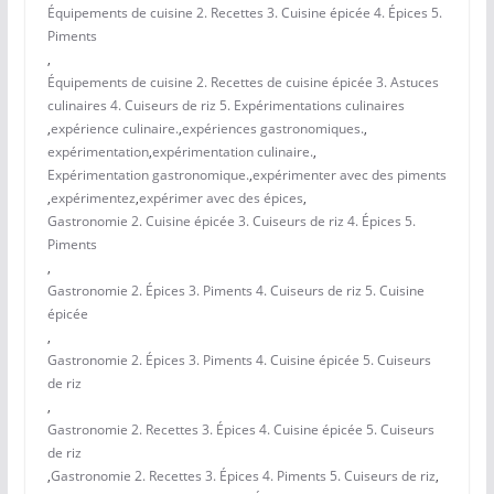
Équipements de cuisine 2. Recettes 3. Cuisine épicée 4. Épices 5.
Piments
,
Équipements de cuisine 2. Recettes de cuisine épicée 3. Astuces
culinaires 4. Cuiseurs de riz 5. Expérimentations culinaires
,
expérience culinaire.
,
expériences gastronomiques.
,
expérimentation
,
expérimentation culinaire.
,
Expérimentation gastronomique.
,
expérimenter avec des piments
,
expérimentez
,
expérimer avec des épices
,
Gastronomie 2. Cuisine épicée 3. Cuiseurs de riz 4. Épices 5.
Piments
,
Gastronomie 2. Épices 3. Piments 4. Cuiseurs de riz 5. Cuisine
épicée
,
Gastronomie 2. Épices 3. Piments 4. Cuisine épicée 5. Cuiseurs
de riz
,
Gastronomie 2. Recettes 3. Épices 4. Cuisine épicée 5. Cuiseurs
de riz
,
Gastronomie 2. Recettes 3. Épices 4. Piments 5. Cuiseurs de riz
,