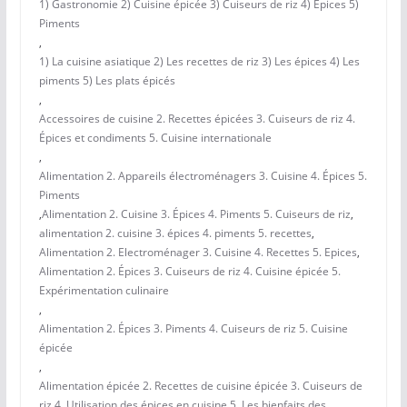
1) Gastronomie 2) Cuisine épicée 3) Cuiseurs de riz 4) Épices 5)
Piments
,
1) La cuisine asiatique 2) Les recettes de riz 3) Les épices 4) Les
piments 5) Les plats épicés
,
Accessoires de cuisine 2. Recettes épicées 3. Cuiseurs de riz 4.
Épices et condiments 5. Cuisine internationale
,
Alimentation 2. Appareils électroménagers 3. Cuisine 4. Épices 5.
Piments
,
Alimentation 2. Cuisine 3. Épices 4. Piments 5. Cuiseurs de riz
,
alimentation 2. cuisine 3. épices 4. piments 5. recettes
,
Alimentation 2. Electroménager 3. Cuisine 4. Recettes 5. Epices
,
Alimentation 2. Épices 3. Cuiseurs de riz 4. Cuisine épicée 5.
Expérimentation culinaire
,
Alimentation 2. Épices 3. Piments 4. Cuiseurs de riz 5. Cuisine
épicée
,
Alimentation épicée 2. Recettes de cuisine épicée 3. Cuiseurs de
riz 4. Utilisation des épices en cuisine 5. Les bienfaits des