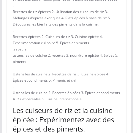
,
Recettes de riz épicées 2. Utilisation des cuiseurs de riz 3.
Mélanges d'épices exotiques 4. Plats épicés à base de riz 5.
Découvrez les bienfaits des piments dans la cuisine.
,
Recettes épicées 2. Cuiseurs de riz 3. Cuisine épicée 4.
Expérimentation culinaire 5. Épices et piments
,
saveurs
,
ustensiles de cuisine 2. recettes 3. nourriture épicée 4. épices 5.
piments
,
Ustensiles de cuisine 2. Recettes de riz 3. Cuisine épicée 4.
Épices et condiments 5. Piments et chili
,
Ustensiles de cuisine 2. Recettes épicées 3. Épices et condiments
4. Riz et céréales 5. Cuisine internationale
Les cuiseurs de riz et la cuisine
épicée : Expérimentez avec des
épices et des piments.