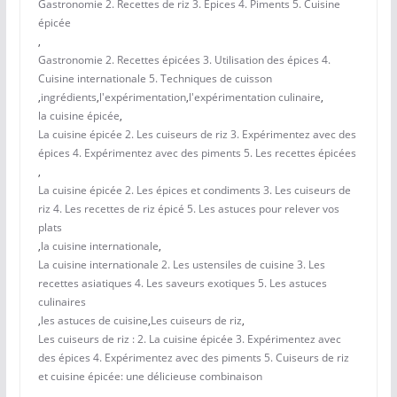
Gastronomie 2. Recettes de riz 3. Épices 4. Piments 5. Cuisine
épicée
,
Gastronomie 2. Recettes épicées 3. Utilisation des épices 4.
Cuisine internationale 5. Techniques de cuisson
,
ingrédients
,
l'expérimentation
,
l'expérimentation culinaire
,
la cuisine épicée
,
La cuisine épicée 2. Les cuiseurs de riz 3. Expérimentez avec des
épices 4. Expérimentez avec des piments 5. Les recettes épicées
,
La cuisine épicée 2. Les épices et condiments 3. Les cuiseurs de
riz 4. Les recettes de riz épicé 5. Les astuces pour relever vos
plats
,
la cuisine internationale
,
La cuisine internationale 2. Les ustensiles de cuisine 3. Les
recettes asiatiques 4. Les saveurs exotiques 5. Les astuces
culinaires
,
les astuces de cuisine
,
Les cuiseurs de riz
,
Les cuiseurs de riz : 2. La cuisine épicée 3. Expérimentez avec
des épices 4. Expérimentez avec des piments 5. Cuiseurs de riz
et cuisine épicée: une délicieuse combinaison
,