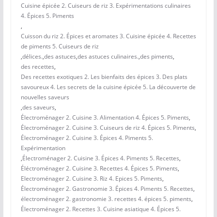
Cuisine épicée 2. Cuiseurs de riz 3. Expérimentations culinaires
4. Épices 5. Piments
,
Cuisson du riz 2. Épices et aromates 3. Cuisine épicée 4. Recettes
de piments 5. Cuiseurs de riz
,
délices.
,
des astuces
,
des astuces culinaires.
,
des piments
,
des recettes
,
Des recettes exotiques 2. Les bienfaits des épices 3. Des plats
savoureux 4. Les secrets de la cuisine épicée 5. La découverte de
nouvelles saveurs
,
des saveurs
,
Électroménager 2. Cuisine 3. Alimentation 4. Épices 5. Piments
,
Électroménager 2. Cuisine 3. Cuiseurs de riz 4. Épices 5. Piments
,
Électroménager 2. Cuisine 3. Épices 4. Piments 5.
Expérimentation
,
Électroménager 2. Cuisine 3. Épices 4. Piments 5. Recettes
,
Éléctroménager 2. Cuisine 3. Recettes 4. Épices 5. Piments
,
Electroménager 2. Cuisine 3. Riz 4. Epices 5. Piments
,
Électroménager 2. Gastronomie 3. Épices 4. Piments 5. Recettes
,
électroménager 2. gastronomie 3. recettes 4. épices 5. piments
,
Électroménager 2. Recettes 3. Cuisine asiatique 4. Épices 5.