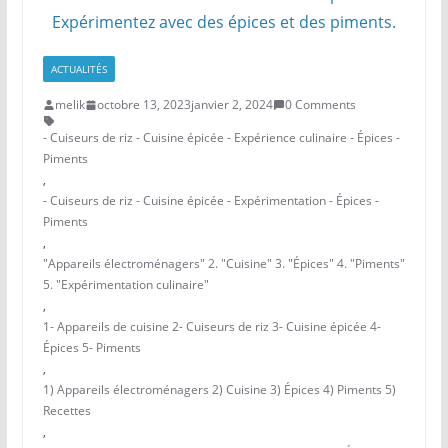
ACTUALITÉS
melik
octobre 13, 2023
janvier 2, 2024
0 Comments
- Cuiseurs de riz - Cuisine épicée - Expérience culinaire - Épices -
Piments
,
- Cuiseurs de riz - Cuisine épicée - Expérimentation - Épices -
Piments
,
"Appareils électroménagers" 2. "Cuisine" 3. "Épices" 4. "Piments"
5. "Expérimentation culinaire"
,
1- Appareils de cuisine 2- Cuiseurs de riz 3- Cuisine épicée 4-
Épices 5- Piments
,
1) Appareils électroménagers 2) Cuisine 3) Épices 4) Piments 5)
Recettes
,