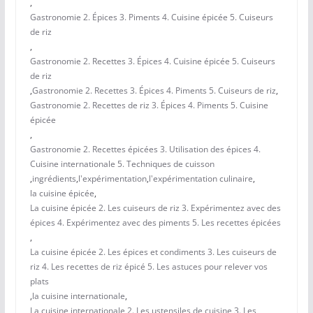
,
Gastronomie 2. Épices 3. Piments 4. Cuisine épicée 5. Cuiseurs
de riz
,
Gastronomie 2. Recettes 3. Épices 4. Cuisine épicée 5. Cuiseurs
de riz
,
Gastronomie 2. Recettes 3. Épices 4. Piments 5. Cuiseurs de riz
,
Gastronomie 2. Recettes de riz 3. Épices 4. Piments 5. Cuisine
épicée
,
Gastronomie 2. Recettes épicées 3. Utilisation des épices 4.
Cuisine internationale 5. Techniques de cuisson
,
ingrédients
,
l'expérimentation
,
l'expérimentation culinaire
,
la cuisine épicée
,
La cuisine épicée 2. Les cuiseurs de riz 3. Expérimentez avec des
épices 4. Expérimentez avec des piments 5. Les recettes épicées
,
La cuisine épicée 2. Les épices et condiments 3. Les cuiseurs de
riz 4. Les recettes de riz épicé 5. Les astuces pour relever vos
plats
,
la cuisine internationale
,
La cuisine internationale 2. Les ustensiles de cuisine 3. Les