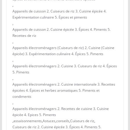
,
Appareils de cuisson 2. Cuiseurs de riz 3. Cuisine épicée 4.
Expérimentation culinaire 5. Épices et piments
,
Appareils de cuisson 2. Cuisine épicée 3. Épices 4. Piments 5.
Recettes de riz
,
Appareils électroménagers (Cuiseurs de riz) 2. Cuisine (Cuisine
épicée) 3. Expérimentation culinaire 4. Épices 5. Piments
,
Appareils électroménagers 2. Cuisine 3. Cuiseurs de riz 4. Épices
5. Piments
,
Appareils électroménagers 2. Cuisine internationale 3. Recettes
épicées 4. Épices et herbes aromatiques 5. Piments et
condiments
,
Appareils électroménagers 2. Recettes de cuisine 3. Cuisine
épicée 4. Epices 5. Piments
,
assaisonnements
,
Astuces
,
conseils
,
Cuiseurs de riz
,
Cuiseurs de riz 2. Cuisine épicée 3. Épices 4. Piments 5.