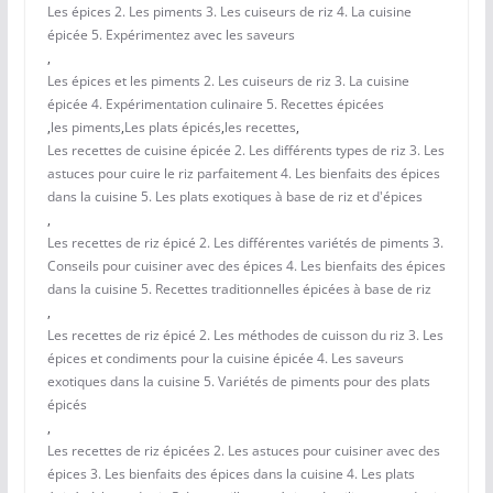
Les épices 2. Les piments 3. Les cuiseurs de riz 4. La cuisine
épicée 5. Expérimentez avec les saveurs
,
Les épices et les piments 2. Les cuiseurs de riz 3. La cuisine
épicée 4. Expérimentation culinaire 5. Recettes épicées
,
les piments
,
Les plats épicés
,
les recettes
,
Les recettes de cuisine épicée 2. Les différents types de riz 3. Les
astuces pour cuire le riz parfaitement 4. Les bienfaits des épices
dans la cuisine 5. Les plats exotiques à base de riz et d'épices
,
Les recettes de riz épicé 2. Les différentes variétés de piments 3.
Conseils pour cuisiner avec des épices 4. Les bienfaits des épices
dans la cuisine 5. Recettes traditionnelles épicées à base de riz
,
Les recettes de riz épicé 2. Les méthodes de cuisson du riz 3. Les
épices et condiments pour la cuisine épicée 4. Les saveurs
exotiques dans la cuisine 5. Variétés de piments pour des plats
épicés
,
Les recettes de riz épicées 2. Les astuces pour cuisiner avec des
épices 3. Les bienfaits des épices dans la cuisine 4. Les plats