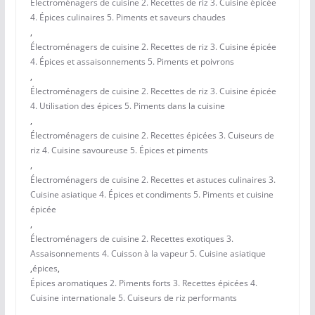
Électroménagers de cuisine 2. Recettes de riz 3. Cuisine épicée
4. Épices culinaires 5. Piments et saveurs chaudes
,
Électroménagers de cuisine 2. Recettes de riz 3. Cuisine épicée
4. Épices et assaisonnements 5. Piments et poivrons
,
Électroménagers de cuisine 2. Recettes de riz 3. Cuisine épicée
4. Utilisation des épices 5. Piments dans la cuisine
,
Électroménagers de cuisine 2. Recettes épicées 3. Cuiseurs de
riz 4. Cuisine savoureuse 5. Épices et piments
,
Électroménagers de cuisine 2. Recettes et astuces culinaires 3.
Cuisine asiatique 4. Épices et condiments 5. Piments et cuisine
épicée
,
Électroménagers de cuisine 2. Recettes exotiques 3.
Assaisonnements 4. Cuisson à la vapeur 5. Cuisine asiatique
,
épices
,
Épices aromatiques 2. Piments forts 3. Recettes épicées 4.
Cuisine internationale 5. Cuiseurs de riz performants
,