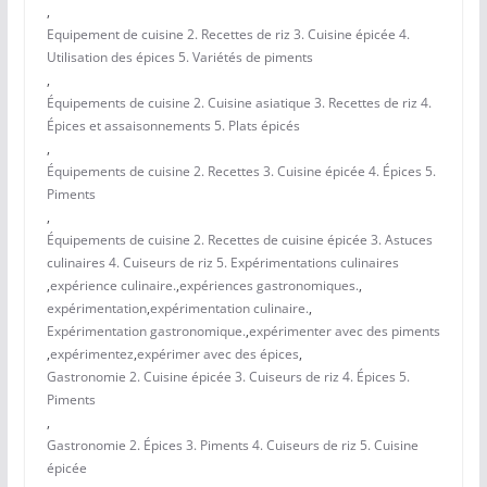
,
Equipement de cuisine 2. Recettes de riz 3. Cuisine épicée 4.
Utilisation des épices 5. Variétés de piments
,
Équipements de cuisine 2. Cuisine asiatique 3. Recettes de riz 4.
Épices et assaisonnements 5. Plats épicés
,
Équipements de cuisine 2. Recettes 3. Cuisine épicée 4. Épices 5.
Piments
,
Équipements de cuisine 2. Recettes de cuisine épicée 3. Astuces
culinaires 4. Cuiseurs de riz 5. Expérimentations culinaires
,
expérience culinaire.
,
expériences gastronomiques.
,
expérimentation
,
expérimentation culinaire.
,
Expérimentation gastronomique.
,
expérimenter avec des piments
,
expérimentez
,
expérimer avec des épices
,
Gastronomie 2. Cuisine épicée 3. Cuiseurs de riz 4. Épices 5.
Piments
,
Gastronomie 2. Épices 3. Piments 4. Cuiseurs de riz 5. Cuisine
épicée