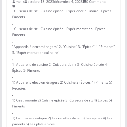
melik
octobre 13, 2023
décembre 4, 2023
0 Comments
- Cuiseurs de riz - Cuisine épicée - Expérience culinaire - Épices -
Piments
,
- Cuiseurs de riz - Cuisine épicée - Expérimentation - Épices -
Piments
,
"Appareils électroménagers" 2. "Cuisine" 3. "Épices" 4. "Piments"
5. "Expérimentation culinaire"
,
1- Appareils de cuisine 2- Cuiseurs de riz 3- Cuisine épicée 4-
Épices 5- Piments
,
1) Appareils électroménagers 2) Cuisine 3) Épices 4) Piments 5)
Recettes
,
1) Gastronomie 2) Cuisine épicée 3) Cuiseurs de riz 4) Épices 5)
Piments
,
1) La cuisine asiatique 2) Les recettes de riz 3) Les épices 4) Les
piments 5) Les plats épicés