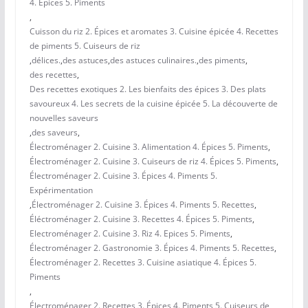
4. Épices 5. Piments
,
Cuisson du riz 2. Épices et aromates 3. Cuisine épicée 4. Recettes
de piments 5. Cuiseurs de riz
,
délices.
,
des astuces
,
des astuces culinaires.
,
des piments
,
des recettes
,
Des recettes exotiques 2. Les bienfaits des épices 3. Des plats
savoureux 4. Les secrets de la cuisine épicée 5. La découverte de
nouvelles saveurs
,
des saveurs
,
Électroménager 2. Cuisine 3. Alimentation 4. Épices 5. Piments
,
Électroménager 2. Cuisine 3. Cuiseurs de riz 4. Épices 5. Piments
,
Électroménager 2. Cuisine 3. Épices 4. Piments 5.
Expérimentation
,
Électroménager 2. Cuisine 3. Épices 4. Piments 5. Recettes
,
Éléctroménager 2. Cuisine 3. Recettes 4. Épices 5. Piments
,
Electroménager 2. Cuisine 3. Riz 4. Epices 5. Piments
,
Électroménager 2. Gastronomie 3. Épices 4. Piments 5. Recettes
,
Électroménager 2. Recettes 3. Cuisine asiatique 4. Épices 5.
Piments
,
Électroménager 2. Recettes 3. Épices 4. Piments 5. Cuiseurs de