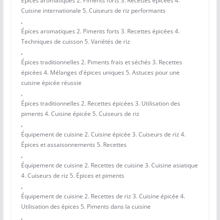
Épices aromatiques 2. Piments forts 3. Recettes épicées 4.
Cuisine internationale 5. Cuiseurs de riz performants
,
Épices aromatiques 2. Piments forts 3. Recettes épicées 4.
Techniques de cuisson 5. Variétés de riz
,
Épices traditionnelles 2. Piments frais et séchés 3. Recettes
épicées 4. Mélanges d'épices uniques 5. Astuces pour une
cuisine épicée réussie
,
Épices traditionnelles 2. Recettes épicées 3. Utilisation des
piments 4. Cuisine épicée 5. Cuiseurs de riz
,
Équipement de cuisine 2. Cuisine épicée 3. Cuiseurs de riz 4.
Épices et assaisonnements 5. Recettes
,
Équipement de cuisine 2. Recettes de cuisine 3. Cuisine asiatique
4. Cuiseurs de riz 5. Épices et piments
,
Équipement de cuisine 2. Recettes de riz 3. Cuisine épicée 4.
Utilisation des épices 5. Piments dans la cuisine
,