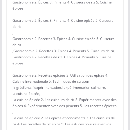
Gastronomie 2. Épices 3. Piments 4. Cuiseurs de riz 5. Cuisine
épicée
,
Gastronomie 2. Épices 3. Piments 4. Cuisine épicée 5. Cuiseurs
de riz
,
Gastronomie 2. Recettes 3. Épices 4. Cuisine épicée 5. Cuiseurs
de riz
,
Gastronomie 2. Recettes 3. Épices 4. Piments 5. Cuiseurs de riz
,
Gastronomie 2. Recettes de riz 3. Épices 4. Piments 5. Cuisine
épicée
,
Gastronomie 2. Recettes épicées 3. Utilisation des épices 4.
Cuisine internationale 5. Techniques de cuisson
,
ingrédients
,
l'expérimentation
,
l'expérimentation culinaire
,
la cuisine épicée
,
La cuisine épicée 2. Les cuiseurs de riz 3. Expérimentez avec des
épices 4. Expérimentez avec des piments 5. Les recettes épicées
,
La cuisine épicée 2. Les épices et condiments 3. Les cuiseurs de
riz 4. Les recettes de riz épicé 5. Les astuces pour relever vos