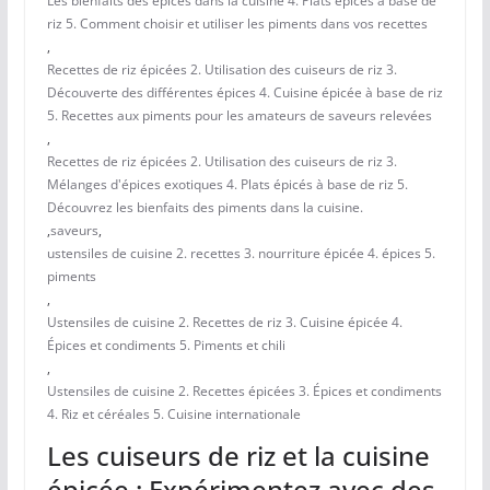
Les bienfaits des épices dans la cuisine 4. Plats épicés à base de
riz 5. Comment choisir et utiliser les piments dans vos recettes
,
Recettes de riz épicées 2. Utilisation des cuiseurs de riz 3.
Découverte des différentes épices 4. Cuisine épicée à base de riz
5. Recettes aux piments pour les amateurs de saveurs relevées
,
Recettes de riz épicées 2. Utilisation des cuiseurs de riz 3.
Mélanges d'épices exotiques 4. Plats épicés à base de riz 5.
Découvrez les bienfaits des piments dans la cuisine.
,
saveurs
,
ustensiles de cuisine 2. recettes 3. nourriture épicée 4. épices 5.
piments
,
Ustensiles de cuisine 2. Recettes de riz 3. Cuisine épicée 4.
Épices et condiments 5. Piments et chili
,
Ustensiles de cuisine 2. Recettes épicées 3. Épices et condiments
4. Riz et céréales 5. Cuisine internationale
Les cuiseurs de riz et la cuisine
épicée : Expérimentez avec des