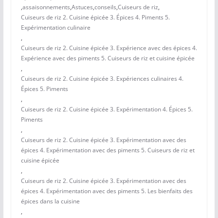
,
assaisonnements
,
Astuces
,
conseils
,
Cuiseurs de riz
,
Cuiseurs de riz 2. Cuisine épicée 3. Épices 4. Piments 5.
Expérimentation culinaire
,
Cuiseurs de riz 2. Cuisine épicée 3. Expérience avec des épices 4.
Expérience avec des piments 5. Cuiseurs de riz et cuisine épicée
,
Cuiseurs de riz 2. Cuisine épicée 3. Expériences culinaires 4.
Épices 5. Piments
,
Cuiseurs de riz 2. Cuisine épicée 3. Expérimentation 4. Épices 5.
Piments
,
Cuiseurs de riz 2. Cuisine épicée 3. Expérimentation avec des
épices 4. Expérimentation avec des piments 5. Cuiseurs de riz et
cuisine épicée
,
Cuiseurs de riz 2. Cuisine épicée 3. Expérimentation avec des
épices 4. Expérimentation avec des piments 5. Les bienfaits des
épices dans la cuisine
,