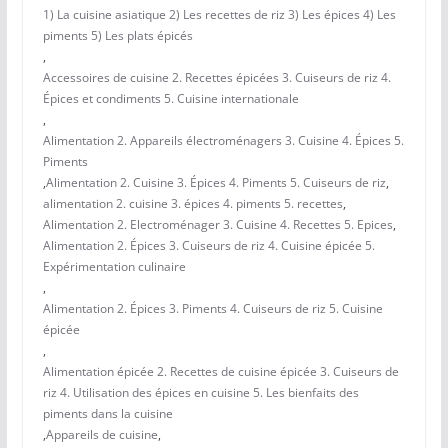
1) La cuisine asiatique 2) Les recettes de riz 3) Les épices 4) Les
piments 5) Les plats épicés
,
Accessoires de cuisine 2. Recettes épicées 3. Cuiseurs de riz 4.
Épices et condiments 5. Cuisine internationale
,
Alimentation 2. Appareils électroménagers 3. Cuisine 4. Épices 5.
Piments
,
Alimentation 2. Cuisine 3. Épices 4. Piments 5. Cuiseurs de riz
,
alimentation 2. cuisine 3. épices 4. piments 5. recettes
,
Alimentation 2. Electroménager 3. Cuisine 4. Recettes 5. Epices
,
Alimentation 2. Épices 3. Cuiseurs de riz 4. Cuisine épicée 5.
Expérimentation culinaire
,
Alimentation 2. Épices 3. Piments 4. Cuiseurs de riz 5. Cuisine
épicée
,
Alimentation épicée 2. Recettes de cuisine épicée 3. Cuiseurs de
riz 4. Utilisation des épices en cuisine 5. Les bienfaits des
piments dans la cuisine
,
Appareils de cuisine
,