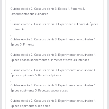
,
Cuisine épicée 2. Cuiseurs de riz 3. Epices 4. Piments 5.
Expérimentations culinaires
,
Cuisine épicée 2. Cuiseurs de riz 3. Expérience culinaire 4. Épices
5. Piments
,
Cuisine épicée 2. Cuiseurs de riz 3. Expérimentation culinaire 4.
Épices 5. Piments
,
Cuisine épicée 2. Cuiseurs de riz 3. Expérimentation culinaire 4.
Épices et assaisonnements 5. Piments et saveurs intenses
,
Cuisine épicée 2. Cuiseurs de riz 3. Expérimentation culinaire 4.
Épices et piments 5. Recettes épicées
,
Cuisine épicée 2. Cuiseurs de riz 3. Expérimentation culinaire 4.
Épices et piments 5. Recettes savoureuses
,
Cuisine épicée 2. Cuiseurs de riz 3. Expérimentation culinaire 4.
Épices et piments 5. Riz épicé