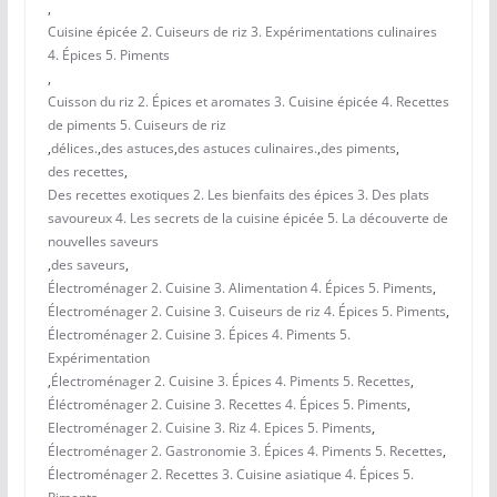
,
Cuisine épicée 2. Cuiseurs de riz 3. Expérimentations culinaires
4. Épices 5. Piments
,
Cuisson du riz 2. Épices et aromates 3. Cuisine épicée 4. Recettes
de piments 5. Cuiseurs de riz
,
délices.
,
des astuces
,
des astuces culinaires.
,
des piments
,
des recettes
,
Des recettes exotiques 2. Les bienfaits des épices 3. Des plats
savoureux 4. Les secrets de la cuisine épicée 5. La découverte de
nouvelles saveurs
,
des saveurs
,
Électroménager 2. Cuisine 3. Alimentation 4. Épices 5. Piments
,
Électroménager 2. Cuisine 3. Cuiseurs de riz 4. Épices 5. Piments
,
Électroménager 2. Cuisine 3. Épices 4. Piments 5.
Expérimentation
,
Électroménager 2. Cuisine 3. Épices 4. Piments 5. Recettes
,
Éléctroménager 2. Cuisine 3. Recettes 4. Épices 5. Piments
,
Electroménager 2. Cuisine 3. Riz 4. Epices 5. Piments
,
Électroménager 2. Gastronomie 3. Épices 4. Piments 5. Recettes
,
Électroménager 2. Recettes 3. Cuisine asiatique 4. Épices 5.