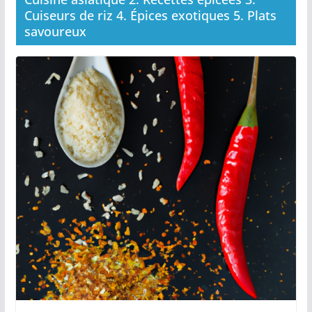
Cuiseurs de riz 4. Épices exotiques 5. Plats
savoureux