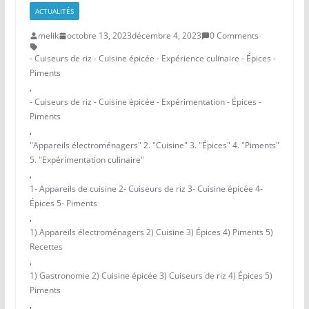
ACTUALITÉS
melik
octobre 13, 2023
décembre 4, 2023
0 Comments
- Cuiseurs de riz - Cuisine épicée - Expérience culinaire - Épices -
Piments
,
- Cuiseurs de riz - Cuisine épicée - Expérimentation - Épices -
Piments
,
"Appareils électroménagers" 2. "Cuisine" 3. "Épices" 4. "Piments"
5. "Expérimentation culinaire"
,
1- Appareils de cuisine 2- Cuiseurs de riz 3- Cuisine épicée 4-
Épices 5- Piments
,
1) Appareils électroménagers 2) Cuisine 3) Épices 4) Piments 5)
Recettes
,
1) Gastronomie 2) Cuisine épicée 3) Cuiseurs de riz 4) Épices 5)
Piments
,