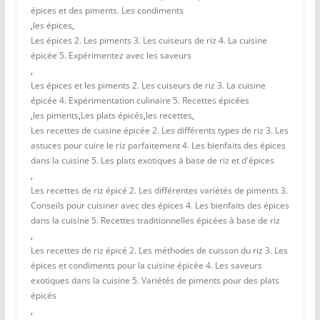
épices et des piments. Les condiments
,
les épices
,
Les épices 2. Les piments 3. Les cuiseurs de riz 4. La cuisine
épicée 5. Expérimentez avec les saveurs
,
Les épices et les piments 2. Les cuiseurs de riz 3. La cuisine
épicée 4. Expérimentation culinaire 5. Recettes épicées
,
les piments
,
Les plats épicés
,
les recettes
,
Les recettes de cuisine épicée 2. Les différents types de riz 3. Les
astuces pour cuire le riz parfaitement 4. Les bienfaits des épices
dans la cuisine 5. Les plats exotiques à base de riz et d'épices
,
Les recettes de riz épicé 2. Les différentes variétés de piments 3.
Conseils pour cuisiner avec des épices 4. Les bienfaits des épices
dans la cuisine 5. Recettes traditionnelles épicées à base de riz
,
Les recettes de riz épicé 2. Les méthodes de cuisson du riz 3. Les
épices et condiments pour la cuisine épicée 4. Les saveurs
exotiques dans la cuisine 5. Variétés de piments pour des plats
épicés
,