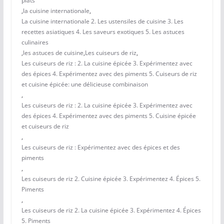
plats
,
la cuisine internationale
,
La cuisine internationale 2. Les ustensiles de cuisine 3. Les
recettes asiatiques 4. Les saveurs exotiques 5. Les astuces
culinaires
,
les astuces de cuisine
,
Les cuiseurs de riz
,
Les cuiseurs de riz : 2. La cuisine épicée 3. Expérimentez avec
des épices 4. Expérimentez avec des piments 5. Cuiseurs de riz
et cuisine épicée: une délicieuse combinaison
,
Les cuiseurs de riz : 2. La cuisine épicée 3. Expérimentez avec
des épices 4. Expérimentez avec des piments 5. Cuisine épicée
et cuiseurs de riz
,
Les cuiseurs de riz : Expérimentez avec des épices et des
piments
,
Les cuiseurs de riz 2. Cuisine épicée 3. Expérimentez 4. Épices 5.
Piments
,
Les cuiseurs de riz 2. La cuisine épicée 3. Expérimentez 4. Épices
5. Piments