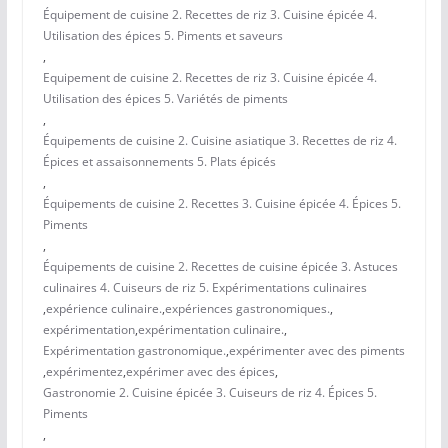
Équipement de cuisine 2. Recettes de riz 3. Cuisine épicée 4.
Utilisation des épices 5. Piments et saveurs
,
Equipement de cuisine 2. Recettes de riz 3. Cuisine épicée 4.
Utilisation des épices 5. Variétés de piments
,
Équipements de cuisine 2. Cuisine asiatique 3. Recettes de riz 4.
Épices et assaisonnements 5. Plats épicés
,
Équipements de cuisine 2. Recettes 3. Cuisine épicée 4. Épices 5.
Piments
,
Équipements de cuisine 2. Recettes de cuisine épicée 3. Astuces
culinaires 4. Cuiseurs de riz 5. Expérimentations culinaires
,
expérience culinaire.
,
expériences gastronomiques.
,
expérimentation
,
expérimentation culinaire.
,
Expérimentation gastronomique.
,
expérimenter avec des piments
,
expérimentez
,
expérimer avec des épices
,
Gastronomie 2. Cuisine épicée 3. Cuiseurs de riz 4. Épices 5.
Piments
,