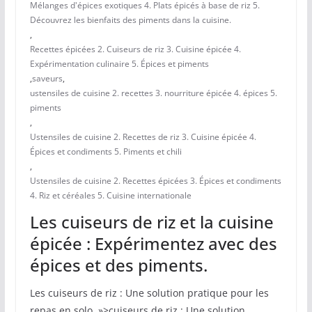
Mélanges d'épices exotiques 4. Plats épicés à base de riz 5.
Découvrez les bienfaits des piments dans la cuisine.
,
Recettes épicées 2. Cuiseurs de riz 3. Cuisine épicée 4.
Expérimentation culinaire 5. Épices et piments
,
saveurs
,
ustensiles de cuisine 2. recettes 3. nourriture épicée 4. épices 5.
piments
,
Ustensiles de cuisine 2. Recettes de riz 3. Cuisine épicée 4.
Épices et condiments 5. Piments et chili
,
Ustensiles de cuisine 2. Recettes épicées 3. Épices et condiments
4. Riz et céréales 5. Cuisine internationale
Les cuiseurs de riz et la cuisine
épicée : Expérimentez avec des
épices et des piments.
Les cuiseurs de riz : Une solution pratique pour les
repas en solo. »>cuiseurs de riz : Une solution