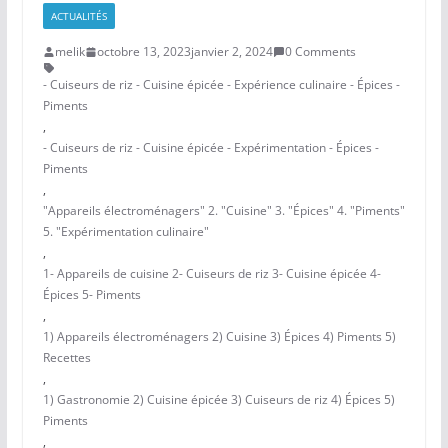
ACTUALITÉS
melik
octobre 13, 2023
janvier 2, 2024
0 Comments
- Cuiseurs de riz - Cuisine épicée - Expérience culinaire - Épices -
Piments
,
- Cuiseurs de riz - Cuisine épicée - Expérimentation - Épices -
Piments
,
"Appareils électroménagers" 2. "Cuisine" 3. "Épices" 4. "Piments"
5. "Expérimentation culinaire"
,
1- Appareils de cuisine 2- Cuiseurs de riz 3- Cuisine épicée 4-
Épices 5- Piments
,
1) Appareils électroménagers 2) Cuisine 3) Épices 4) Piments 5)
Recettes
,
1) Gastronomie 2) Cuisine épicée 3) Cuiseurs de riz 4) Épices 5)
Piments
,