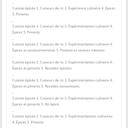
,
Cuisine épicée 2. Cuiseurs de riz 3. Expérience culinaire 4. Épices
5. Piments
,
Cuisine épicée 2. Cuiseurs de riz 3. Expérimentation culinaire 4.
Épices 5. Piments
,
Cuisine épicée 2. Cuiseurs de riz 3. Expérimentation culinaire 4.
Épices et assaisonnements 5. Piments et saveurs intenses
,
Cuisine épicée 2. Cuiseurs de riz 3. Expérimentation culinaire 4.
Épices et piments 5. Recettes épicées
,
Cuisine épicée 2. Cuiseurs de riz 3. Expérimentation culinaire 4.
Épices et piments 5. Recettes savoureuses
,
Cuisine épicée 2. Cuiseurs de riz 3. Expérimentation culinaire 4.
Épices et piments 5. Riz épicé
,
Cuisine épicée 2. Cuiseurs de riz 3. Expérimentations culinaires
4. Épices 5. Piments