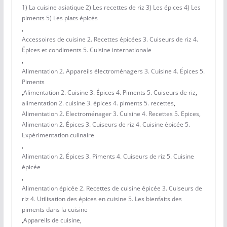
1) La cuisine asiatique 2) Les recettes de riz 3) Les épices 4) Les
piments 5) Les plats épicés
,
Accessoires de cuisine 2. Recettes épicées 3. Cuiseurs de riz 4.
Épices et condiments 5. Cuisine internationale
,
Alimentation 2. Appareils électroménagers 3. Cuisine 4. Épices 5.
Piments
,
Alimentation 2. Cuisine 3. Épices 4. Piments 5. Cuiseurs de riz
,
alimentation 2. cuisine 3. épices 4. piments 5. recettes
,
Alimentation 2. Electroménager 3. Cuisine 4. Recettes 5. Epices
,
Alimentation 2. Épices 3. Cuiseurs de riz 4. Cuisine épicée 5.
Expérimentation culinaire
,
Alimentation 2. Épices 3. Piments 4. Cuiseurs de riz 5. Cuisine
épicée
,
Alimentation épicée 2. Recettes de cuisine épicée 3. Cuiseurs de
riz 4. Utilisation des épices en cuisine 5. Les bienfaits des
piments dans la cuisine
,
Appareils de cuisine
,