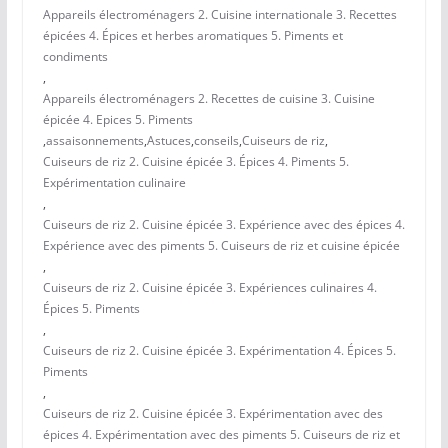
Appareils électroménagers 2. Cuisine internationale 3. Recettes
épicées 4. Épices et herbes aromatiques 5. Piments et
condiments
,
Appareils électroménagers 2. Recettes de cuisine 3. Cuisine
épicée 4. Epices 5. Piments
,
assaisonnements
,
Astuces
,
conseils
,
Cuiseurs de riz
,
Cuiseurs de riz 2. Cuisine épicée 3. Épices 4. Piments 5.
Expérimentation culinaire
,
Cuiseurs de riz 2. Cuisine épicée 3. Expérience avec des épices 4.
Expérience avec des piments 5. Cuiseurs de riz et cuisine épicée
,
Cuiseurs de riz 2. Cuisine épicée 3. Expériences culinaires 4.
Épices 5. Piments
,
Cuiseurs de riz 2. Cuisine épicée 3. Expérimentation 4. Épices 5.
Piments
,
Cuiseurs de riz 2. Cuisine épicée 3. Expérimentation avec des
épices 4. Expérimentation avec des piments 5. Cuiseurs de riz et