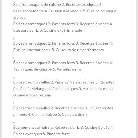
Électroménagers de cuisine 2. Recettes exotiques 3.
Assaisonnements 4. Cuisson à la vapeur 5. Cuisine asiatique
,
épices
,
Épices aromatiques 2. Piments forts 3. Recettes épicées 4.
Cuiseurs de riz 5. Cuisine expérimentale
,
Épices aromatiques 2. Piments forts 3. Recettes épicées 4.
Cuisine internationale 5. Cuiseurs de riz performants
,
Épices aromatiques 2. Piments forts 3. Recettes épicées 4.
Techniques de cuisson 5. Variétés de riz
,
Épices traditionnelles 2. Piments frais et séchés 3. Recettes
épicées 4. Mélanges d'épices uniques 5. Astuces pour une
cuisine épicée réussie
,
Épices traditionnelles 2. Recettes épicées 3. Utilisation des
piments 4. Cuisine épicée 5. Cuiseurs de riz
,
Équipement culinaire 2. Recettes de riz 3. Cuisine épicée 4.
Épices exotiques 5. Piments forts