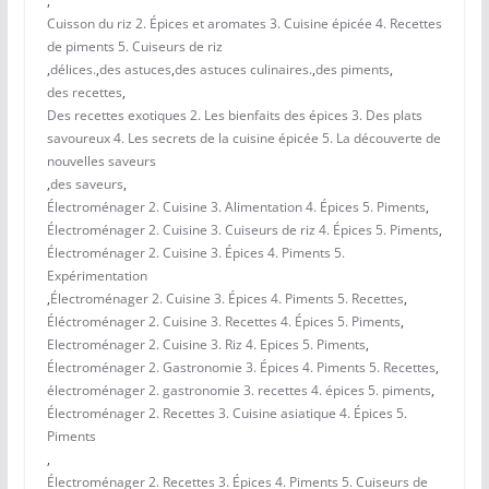
,
Cuisson du riz 2. Épices et aromates 3. Cuisine épicée 4. Recettes
de piments 5. Cuiseurs de riz
,
délices.
,
des astuces
,
des astuces culinaires.
,
des piments
,
des recettes
,
Des recettes exotiques 2. Les bienfaits des épices 3. Des plats
savoureux 4. Les secrets de la cuisine épicée 5. La découverte de
nouvelles saveurs
,
des saveurs
,
Électroménager 2. Cuisine 3. Alimentation 4. Épices 5. Piments
,
Électroménager 2. Cuisine 3. Cuiseurs de riz 4. Épices 5. Piments
,
Électroménager 2. Cuisine 3. Épices 4. Piments 5.
Expérimentation
,
Électroménager 2. Cuisine 3. Épices 4. Piments 5. Recettes
,
Éléctroménager 2. Cuisine 3. Recettes 4. Épices 5. Piments
,
Electroménager 2. Cuisine 3. Riz 4. Epices 5. Piments
,
Électroménager 2. Gastronomie 3. Épices 4. Piments 5. Recettes
,
électroménager 2. gastronomie 3. recettes 4. épices 5. piments
,
Électroménager 2. Recettes 3. Cuisine asiatique 4. Épices 5.
Piments
,
Électroménager 2. Recettes 3. Épices 4. Piments 5. Cuiseurs de