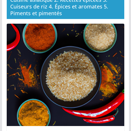
Cuiseurs de riz 4. Épices et aromates 5.
Piments et pimentés