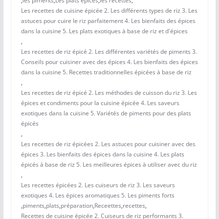
,
les piments
,
Les plats épicés
,
les recettes
,
Les recettes de cuisine épicée 2. Les différents types de riz 3. Les
astuces pour cuire le riz parfaitement 4. Les bienfaits des épices
dans la cuisine 5. Les plats exotiques à base de riz et d'épices
,
Les recettes de riz épicé 2. Les différentes variétés de piments 3.
Conseils pour cuisiner avec des épices 4. Les bienfaits des épices
dans la cuisine 5. Recettes traditionnelles épicées à base de riz
,
Les recettes de riz épicé 2. Les méthodes de cuisson du riz 3. Les
épices et condiments pour la cuisine épicée 4. Les saveurs
exotiques dans la cuisine 5. Variétés de piments pour des plats
épicés
,
Les recettes de riz épicées 2. Les astuces pour cuisiner avec des
épices 3. Les bienfaits des épices dans la cuisine 4. Les plats
épicés à base de riz 5. Les meilleures épices à utiliser avec du riz
,
Les recettes épicées 2. Les cuiseurs de riz 3. Les saveurs
exotiques 4. Les épices aromatiques 5. Les piments forts
,
piments
,
plats
,
préparation
,
Receettes
,
recettes
,
Recettes de cuisine épicée 2. Cuiseurs de riz performants 3.