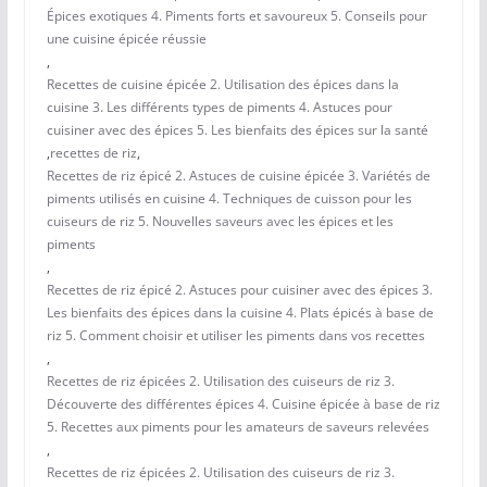
Épices exotiques 4. Piments forts et savoureux 5. Conseils pour
une cuisine épicée réussie
,
Recettes de cuisine épicée 2. Utilisation des épices dans la
cuisine 3. Les différents types de piments 4. Astuces pour
cuisiner avec des épices 5. Les bienfaits des épices sur la santé
,
recettes de riz
,
Recettes de riz épicé 2. Astuces de cuisine épicée 3. Variétés de
piments utilisés en cuisine 4. Techniques de cuisson pour les
cuiseurs de riz 5. Nouvelles saveurs avec les épices et les
piments
,
Recettes de riz épicé 2. Astuces pour cuisiner avec des épices 3.
Les bienfaits des épices dans la cuisine 4. Plats épicés à base de
riz 5. Comment choisir et utiliser les piments dans vos recettes
,
Recettes de riz épicées 2. Utilisation des cuiseurs de riz 3.
Découverte des différentes épices 4. Cuisine épicée à base de riz
5. Recettes aux piments pour les amateurs de saveurs relevées
,
Recettes de riz épicées 2. Utilisation des cuiseurs de riz 3.