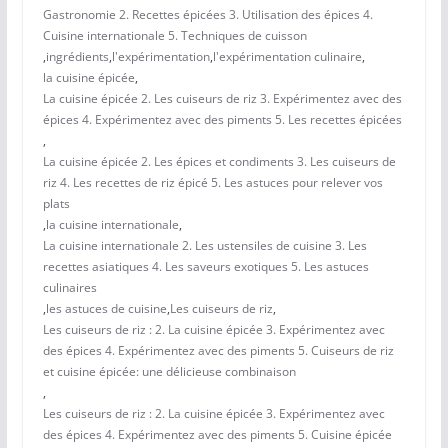
Gastronomie 2. Recettes épicées 3. Utilisation des épices 4.
Cuisine internationale 5. Techniques de cuisson
,
ingrédients
,
l'expérimentation
,
l'expérimentation culinaire
,
la cuisine épicée
,
La cuisine épicée 2. Les cuiseurs de riz 3. Expérimentez avec des
épices 4. Expérimentez avec des piments 5. Les recettes épicées
,
La cuisine épicée 2. Les épices et condiments 3. Les cuiseurs de
riz 4. Les recettes de riz épicé 5. Les astuces pour relever vos
plats
,
la cuisine internationale
,
La cuisine internationale 2. Les ustensiles de cuisine 3. Les
recettes asiatiques 4. Les saveurs exotiques 5. Les astuces
culinaires
,
les astuces de cuisine
,
Les cuiseurs de riz
,
Les cuiseurs de riz : 2. La cuisine épicée 3. Expérimentez avec
des épices 4. Expérimentez avec des piments 5. Cuiseurs de riz
et cuisine épicée: une délicieuse combinaison
,
Les cuiseurs de riz : 2. La cuisine épicée 3. Expérimentez avec
des épices 4. Expérimentez avec des piments 5. Cuisine épicée