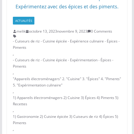
ACTUALITÉS
melik
octobre 13, 2023
novembre 9, 2023
0 Comments
- Cuiseurs de riz - Cuisine épicée - Expérience culinaire - Épices -
Piments
,
- Cuiseurs de riz - Cuisine épicée - Expérimentation - Épices -
Piments
,
"Appareils électroménagers" 2. "Cuisine" 3. "Épices" 4. "Piments"
5. "Expérimentation culinaire"
,
1) Appareils électroménagers 2) Cuisine 3) Épices 4) Piments 5)
Recettes
,
1) Gastronomie 2) Cuisine épicée 3) Cuiseurs de riz 4) Épices 5)
Piments
,