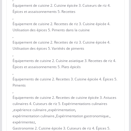
Équipement de cuisine 2. Cuisine épicée 3. Cuiseurs de riz 4.
Épices et assaisonnements 5. Recettes
,
Équipement de cuisine 2. Recettes de riz 3. Cuisine épicée 4.
Utilisation des épices 5. Piments dans la cuisine
,
Equipement de cuisine 2. Recettes de riz 3. Cuisine épicée 4.
Utilisation des épices 5. Variétés de piments
,
Équipements de cuisine 2. Cuisine asiatique 3. Recettes de riz 4.
Épices et assaisonnements 5. Plats épicés
,
Équipements de cuisine 2. Recettes 3. Cuisine épicée 4. Épices 5.
Piments
,
Équipements de cuisine 2. Recettes de cuisine épicée 3. Astuces
culinaires 4. Cuiseurs de riz 5. Expérimentations culinaires
,
expérience culinaire.
,
expérimentation
,
expérimentation culinaire.
,
Expérimentation gastronomique.
,
expérimentez
,
Gastronomie 2. Cuisine épicée 3. Cuiseurs de riz 4. Épices 5.