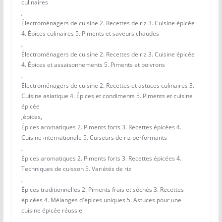
culinaires
,
Électroménagers de cuisine 2. Recettes de riz 3. Cuisine épicée
4. Épices culinaires 5. Piments et saveurs chaudes
,
Électroménagers de cuisine 2. Recettes de riz 3. Cuisine épicée
4. Épices et assaisonnements 5. Piments et poivrons
,
Électroménagers de cuisine 2. Recettes et astuces culinaires 3.
Cuisine asiatique 4. Épices et condiments 5. Piments et cuisine
épicée
,
épices
,
Épices aromatiques 2. Piments forts 3. Recettes épicées 4.
Cuisine internationale 5. Cuiseurs de riz performants
,
Épices aromatiques 2. Piments forts 3. Recettes épicées 4.
Techniques de cuisson 5. Variétés de riz
,
Épices traditionnelles 2. Piments frais et séchés 3. Recettes
épicées 4. Mélanges d'épices uniques 5. Astuces pour une
cuisine épicée réussie
,