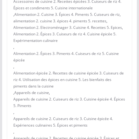
Accessoires de cuisine 2. Recettes épicées 3. Cuiseurs de riz 4.
Épices et condiments 5. Cuisine internationale
,
Alimentation 2. Cuisine 3. Épices 4. Piments 5. Cuiseurs de riz
,
alimentation 2. cuisine 3. épices 4. piments 5. recettes
,
Alimentation 2. Electroménager 3. Cuisine 4. Recettes 5. Epices
,
Alimentation 2. Épices 3. Cuiseurs de riz 4. Cuisine épicée 5.
Expérimentation culinaire
,
Alimentation 2. Épices 3. Piments 4. Cuiseurs de riz 5. Cuisine
épicée
,
Alimentation épicée 2. Recettes de cuisine épicée 3. Cuiseurs de
riz 4. Utilisation des épices en cuisine 5. Les bienfaits des
piments dans la cuisine
,
Appareils de cuisine
,
Appareils de cuisine 2. Cuiseurs de riz 3. Cuisine épicée 4. Épices
5. Piments
,
Appareils de cuisine 2. Cuiseurs de riz 3. Cuisine épicée 4.
Expériences culinaires 5. Épices et piments
,
Appareils de cuisine 2. Recettes de cuisine épicée 3. Épices et