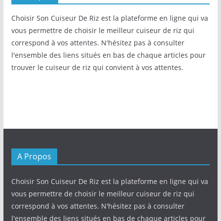
Choisir Son Cuiseur De Riz est la plateforme en ligne qui va
vous permettre de choisir le meilleur cuiseur de riz qui
correspond à vos attentes. N'hésitez pas à consulter
l'ensemble des liens situés en bas de chaque articles pour
trouver le cuiseur de riz qui convient à vos attentes.
A Propos
Choisir Son Cuiseur De Riz est la plateforme en ligne qui va
vous permettre de choisir le meilleur cuiseur de riz qui
correspond à vos attentes. N'hésitez pas à consulter
l'ensemble des liens situés en bas de chaque articles pour