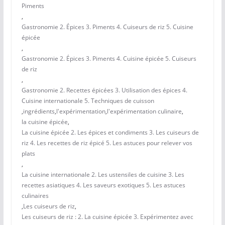
Piments
,
Gastronomie 2. Épices 3. Piments 4. Cuiseurs de riz 5. Cuisine
épicée
,
Gastronomie 2. Épices 3. Piments 4. Cuisine épicée 5. Cuiseurs
de riz
,
Gastronomie 2. Recettes épicées 3. Utilisation des épices 4.
Cuisine internationale 5. Techniques de cuisson
,
ingrédients
,
l'expérimentation
,
l'expérimentation culinaire
,
la cuisine épicée
,
La cuisine épicée 2. Les épices et condiments 3. Les cuiseurs de
riz 4. Les recettes de riz épicé 5. Les astuces pour relever vos
plats
,
La cuisine internationale 2. Les ustensiles de cuisine 3. Les
recettes asiatiques 4. Les saveurs exotiques 5. Les astuces
culinaires
,
Les cuiseurs de riz
,
Les cuiseurs de riz : 2. La cuisine épicée 3. Expérimentez avec