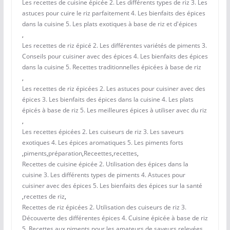
Les recettes de cuisine épicée 2. Les différents types de riz 3. Les
astuces pour cuire le riz parfaitement 4. Les bienfaits des épices
dans la cuisine 5. Les plats exotiques à base de riz et d'épices
,
Les recettes de riz épicé 2. Les différentes variétés de piments 3.
Conseils pour cuisiner avec des épices 4. Les bienfaits des épices
dans la cuisine 5. Recettes traditionnelles épicées à base de riz
,
Les recettes de riz épicées 2. Les astuces pour cuisiner avec des
épices 3. Les bienfaits des épices dans la cuisine 4. Les plats
épicés à base de riz 5. Les meilleures épices à utiliser avec du riz
,
Les recettes épicées 2. Les cuiseurs de riz 3. Les saveurs
exotiques 4. Les épices aromatiques 5. Les piments forts
,
piments
,
préparation
,
Receettes
,
recettes
,
Recettes de cuisine épicée 2. Utilisation des épices dans la
cuisine 3. Les différents types de piments 4. Astuces pour
cuisiner avec des épices 5. Les bienfaits des épices sur la santé
,
recettes de riz
,
Recettes de riz épicées 2. Utilisation des cuiseurs de riz 3.
Découverte des différentes épices 4. Cuisine épicée à base de riz
5. Recettes aux piments pour les amateurs de saveurs relevées