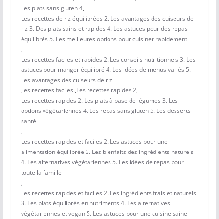
Les plats sans gluten 4
,
Les recettes de riz équilibrées 2. Les avantages des cuiseurs de
riz 3. Des plats sains et rapides 4. Les astuces pour des repas
équilibrés 5. Les meilleures options pour cuisiner rapidement
,
Les recettes faciles et rapides 2. Les conseils nutritionnels 3. Les
astuces pour manger équilibré 4. Les idées de menus variés 5.
Les avantages des cuiseurs de riz
,
les recettes faciles.
,
Les recettes rapides 2
,
Les recettes rapides 2. Les plats à base de légumes 3. Les
options végétariennes 4. Les repas sans gluten 5. Les desserts
santé
,
Les recettes rapides et faciles 2. Les astuces pour une
alimentation équilibrée 3. Les bienfaits des ingrédients naturels
4. Les alternatives végétariennes 5. Les idées de repas pour
toute la famille
,
Les recettes rapides et faciles 2. Les ingrédients frais et naturels
3. Les plats équilibrés en nutriments 4. Les alternatives
végétariennes et vegan 5. Les astuces pour une cuisine saine