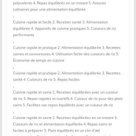
polyvalents 4. Repas équilibrés en un instant 5. Astuces
culinaires pour une alimentation équilibrée
,
Cuisine rapide et facile 2. Recettes santé 3. Alimentation
équilibrée 4. Appareils de cuisine pratiques 5. Cuiseurs de riz
performants
,
Cuisine rapide et pratique 2. Alimentation équilibrée 3. Recettes
saines et savoureuses 4. Utilisation facile des cuiseurs de riz 5.
Économie de temps en cuisine
,
Cuisine rapide et pratique 2. Alimentation équilibrée 3. Recettes
santé 4. Cuiseurs de riz 5. Repas faciles
,
Cuisine rapide et saine 2. Recettes équilibrées avec un cuiseur
de riz 3. Repas rapides et nutritifs 4. Cuiseur de riz pour des plats
sains 5. Facilitez vos repas équilibrés avec un cuiseur de riz
,
Cuisine rapide et saine 2. Recettes équilibrées en un instant 3.
Cuiseurs de riz et alimentation équilibrée 4. Repas sains et
faciles à préparer 5. Plats équilibrés en un clin d'œil