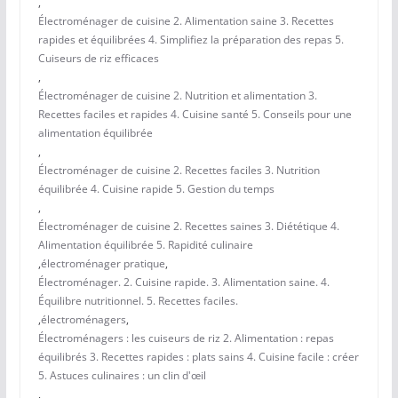
,
Électroménager de cuisine 2. Alimentation saine 3. Recettes
rapides et équilibrées 4. Simplifiez la préparation des repas 5.
Cuiseurs de riz efficaces
,
Électroménager de cuisine 2. Nutrition et alimentation 3.
Recettes faciles et rapides 4. Cuisine santé 5. Conseils pour une
alimentation équilibrée
,
Électroménager de cuisine 2. Recettes faciles 3. Nutrition
équilibrée 4. Cuisine rapide 5. Gestion du temps
,
Électroménager de cuisine 2. Recettes saines 3. Diététique 4.
Alimentation équilibrée 5. Rapidité culinaire
,
électroménager pratique
,
Électroménager. 2. Cuisine rapide. 3. Alimentation saine. 4.
Équilibre nutritionnel. 5. Recettes faciles.
,
électroménagers
,
Électroménagers : les cuiseurs de riz 2. Alimentation : repas
équilibrés 3. Recettes rapides : plats sains 4. Cuisine facile : créer
5. Astuces culinaires : un clin d'œil
,