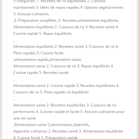
5 catégories: 1. Recettes de riz équilibrées 2. Conseils
nutritionnels 3. Idées de repas rapides 4. Options végétariennes
5. Astuces culinaires.
,
5. Préparation simplifiée.
,
5. Recettes
,
alimentation équilibrée
,
Alimentation équilibrée 2. Cuiseurs de riz 3. Recettes santé 4.
Cuisine rapide 5. Repas équilibrés
,
Alimentation équilibrée 2. Recettes santé 3. Cuiseurs de riz 4.
Plats rapides 5. Cuisine facile
,
alimentation rapide
,
alimentation saine
,
Alimentation saine 2. Cuiseurs de riz 3. Repas équilibrés 4.
Cuisine rapide 5. Recettes santé
,
Alimentation saine 2. Cuisine rapide 3. Recettes équilibrées 4.
Cuiseurs de riz 5. Plats rapides et équilibrés
,
Alimentation saine 2. Recettes équilibrées 3. Cuiseurs de riz
performants 4. Cuisine rapide et facile 5. Astuces culinaires pour
une vie saine
,
Alimentation saine 5
,
alimentation.
,
Apéritifs
,
Appareils culinaires 2. Recettes santé 3. Alimentation équilibrée
4. Cuisine facile 5. Préparation rapide