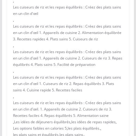
,
Les cuiseurs de riz et les repas équilibrés : Créez des plats sains
en un clin d'œil
,
Les cuiseurs de riz et les repas équilibrés : Créez des plats sains
en un clin d'œil 1. Appareils de cuisine 2. Alimentation équilibrée
3. Recettes rapides 4. Plats sains 5. Cuiseurs de riz
,
Les cuiseurs de riz et les repas équilibrés : Créez des plats sains
en un clin d'œil 1. Appareils de cuisine 2. Cuiseurs de riz 3. Repas
équilibrés 4. Plats sains 5. Facilité de préparation
,
Les cuiseurs de riz et les repas équilibrés : Créez des plats sains
en un clin d'œil 1. Cuiseurs de riz 2. Repas équilibrés 3. Plats
sains 4. Cuisine rapide 5. Recettes faciles
,
Les cuiseurs de riz et les repas équilibrés : Créez des plats sains
en un clin d'œil. 1. Appareils de cuisine 2. Cuiseurs de riz 3.
Recettes faciles 4. Repas équilibrés 5. Alimentation saine
,
Les idées de déjeuners équilibrés
,
les idées de repas rapides
,
Les options faibles en calories 5
,
les plats équilibrés.
,
les plats sains et équilibrés
,
les plats sains.
,