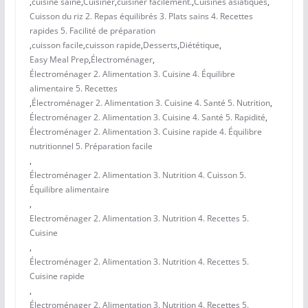
,
cuisine saine
,
Cuisiner
,
cuisiner facilement.
,
Cuisines asiatiques
,
Cuisson du riz 2. Repas équilibrés 3. Plats sains 4. Recettes
rapides 5. Facilité de préparation
,
cuisson facile
,
cuisson rapide
,
Desserts
,
Diététique
,
Easy Meal Prep
,
Électroménager
,
Électroménager 2. Alimentation 3. Cuisine 4. Équilibre
alimentaire 5. Recettes
,
Électroménager 2. Alimentation 3. Cuisine 4. Santé 5. Nutrition
,
Électroménager 2. Alimentation 3. Cuisine 4. Santé 5. Rapidité
,
Électroménager 2. Alimentation 3. Cuisine rapide 4. Équilibre
nutritionnel 5. Préparation facile
,
Électroménager 2. Alimentation 3. Nutrition 4. Cuisson 5.
Équilibre alimentaire
,
Electroménager 2. Alimentation 3. Nutrition 4. Recettes 5.
Cuisine
,
Électroménager 2. Alimentation 3. Nutrition 4. Recettes 5.
Cuisine rapide
,
Électroménager 2. Alimentation 3. Nutrition 4. Recettes 5.