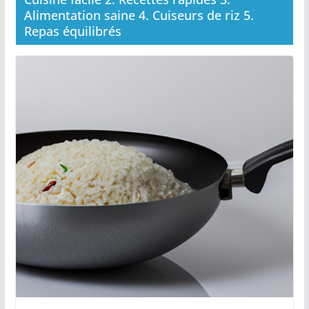
Alimentation saine 4. Cuiseurs de riz 5.
Repas équilibrés