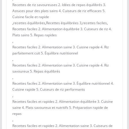
Recettes de riz savoureuses 2. Idées de repas équilibrés 3.
Astuces pour des plats sains 4. Cuiseurs de riz efficaces 5.
Cuisine facile et rapide
,
recettes équilibrées
,
Recettes équilibrées 3
,
recettes faciles
,
Recettes faciles 2. Alimentation équilibrée 3. Cuiseurs de riz 4.
Plats sains 5. Repas rapides
,
Recettes faciles 2. Alimentation saine 3. Cuisine rapide 4. Riz
parfaitement cuit 5. Équilibre nutritionnel
,
Recettes faciles 2. Alimentation saine 3. Cuisine rapide 4. Riz
savoureux 5. Repas équilibrés
,
Recettes faciles 2. Alimentation saine 3. Équilibre nutritionnel 4.
Cuisine rapide 5. Cuiseurs de riz performants
,
Recettes faciles et rapides 2. Alimentation équilibrée 3. Cuisine
saine 4. Plats savoureux et nutritifs 5. Préparation rapide de
repas
,
Recettes faciles et rapides 2. Alimentation saine 3. Cuiseurs de