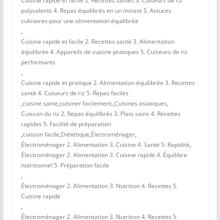
Cuisine rapide et facile 2. Recettes saines 3. Cuiseurs de riz
polyvalents 4. Repas équilibrés en un instant 5. Astuces
culinaires pour une alimentation équilibrée
,
Cuisine rapide et facile 2. Recettes santé 3. Alimentation
équilibrée 4. Appareils de cuisine pratiques 5. Cuiseurs de riz
performants
,
Cuisine rapide et pratique 2. Alimentation équilibrée 3. Recettes
santé 4. Cuiseurs de riz 5. Repas faciles
,
cuisine saine
,
cuisiner facilement.
,
Cuisines asiatiques
,
Cuisson du riz 2. Repas équilibrés 3. Plats sains 4. Recettes
rapides 5. Facilité de préparation
,
cuisson facile
,
Diététique
,
Électroménager
,
Électroménager 2. Alimentation 3. Cuisine 4. Santé 5. Rapidité
,
Électroménager 2. Alimentation 3. Cuisine rapide 4. Équilibre
nutritionnel 5. Préparation facile
,
Électroménager 2. Alimentation 3. Nutrition 4. Recettes 5.
Cuisine rapide
,
Électroménager 2. Alimentation 3. Nutrition 4. Recettes 5.