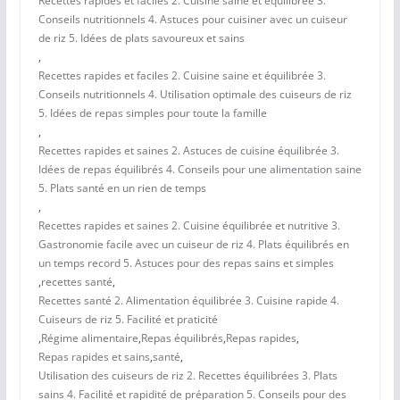
Recettes rapides et faciles 2. Cuisine saine et équilibrée 3.
Conseils nutritionnels 4. Astuces pour cuisiner avec un cuiseur
de riz 5. Idées de plats savoureux et sains
,
Recettes rapides et faciles 2. Cuisine saine et équilibrée 3.
Conseils nutritionnels 4. Utilisation optimale des cuiseurs de riz
5. Idées de repas simples pour toute la famille
,
Recettes rapides et saines 2. Astuces de cuisine équilibrée 3.
Idées de repas équilibrés 4. Conseils pour une alimentation saine
5. Plats santé en un rien de temps
,
Recettes rapides et saines 2. Cuisine équilibrée et nutritive 3.
Gastronomie facile avec un cuiseur de riz 4. Plats équilibrés en
un temps record 5. Astuces pour des repas sains et simples
,
recettes santé
,
Recettes santé 2. Alimentation équilibrée 3. Cuisine rapide 4.
Cuiseurs de riz 5. Facilité et praticité
,
Régime alimentaire
,
Repas équilibrés
,
Repas rapides
,
Repas rapides et sains
,
santé
,
Utilisation des cuiseurs de riz 2. Recettes équilibrées 3. Plats
sains 4. Facilité et rapidité de préparation 5. Conseils pour des