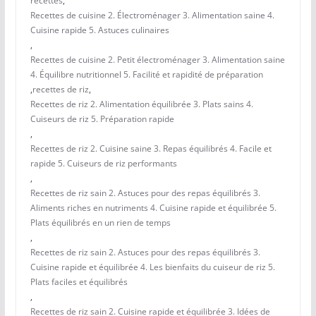
recettes
,
Recettes de cuisine 2. Électroménager 3. Alimentation saine 4.
Cuisine rapide 5. Astuces culinaires
,
Recettes de cuisine 2. Petit électroménager 3. Alimentation saine
4. Équilibre nutritionnel 5. Facilité et rapidité de préparation
,
recettes de riz
,
Recettes de riz 2. Alimentation équilibrée 3. Plats sains 4.
Cuiseurs de riz 5. Préparation rapide
,
Recettes de riz 2. Cuisine saine 3. Repas équilibrés 4. Facile et
rapide 5. Cuiseurs de riz performants
,
Recettes de riz sain 2. Astuces pour des repas équilibrés 3.
Aliments riches en nutriments 4. Cuisine rapide et équilibrée 5.
Plats équilibrés en un rien de temps
,
Recettes de riz sain 2. Astuces pour des repas équilibrés 3.
Cuisine rapide et équilibrée 4. Les bienfaits du cuiseur de riz 5.
Plats faciles et équilibrés
,
Recettes de riz sain 2. Cuisine rapide et équilibrée 3. Idées de