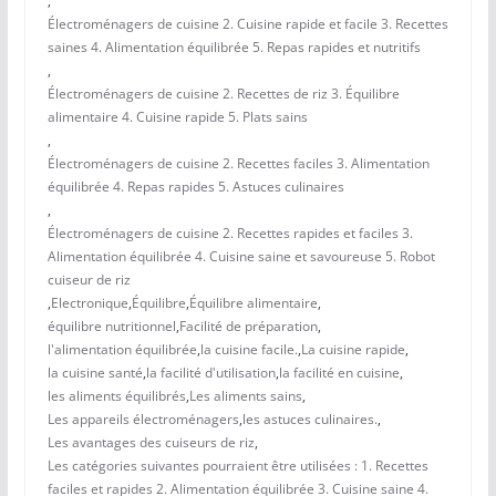
,
Électroménagers de cuisine 2. Cuisine rapide et facile 3. Recettes
saines 4. Alimentation équilibrée 5. Repas rapides et nutritifs
,
Électroménagers de cuisine 2. Recettes de riz 3. Équilibre
alimentaire 4. Cuisine rapide 5. Plats sains
,
Électroménagers de cuisine 2. Recettes faciles 3. Alimentation
équilibrée 4. Repas rapides 5. Astuces culinaires
,
Électroménagers de cuisine 2. Recettes rapides et faciles 3.
Alimentation équilibrée 4. Cuisine saine et savoureuse 5. Robot
cuiseur de riz
,
Electronique
,
Équilibre
,
Équilibre alimentaire
,
équilibre nutritionnel
,
Facilité de préparation
,
l'alimentation équilibrée
,
la cuisine facile.
,
La cuisine rapide
,
la cuisine santé
,
la facilité d'utilisation
,
la facilité en cuisine
,
les aliments équilibrés
,
Les aliments sains
,
Les appareils électroménagers
,
les astuces culinaires.
,
Les avantages des cuiseurs de riz
,
Les catégories suivantes pourraient être utilisées : 1. Recettes
faciles et rapides 2. Alimentation équilibrée 3. Cuisine saine 4.