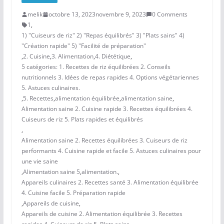
melik
octobre 13, 2023
novembre 9, 2023
0 Comments
1
,
1) "Cuiseurs de riz" 2) "Repas équilibrés" 3) "Plats sains" 4)
"Création rapide" 5) "Facilité de préparation"
,
2. Cuisine
,
3. Alimentation
,
4. Diététique
,
5 catégories: 1. Recettes de riz équilibrées 2. Conseils
nutritionnels 3. Idées de repas rapides 4. Options végétariennes
5. Astuces culinaires.
,
5. Recettes
,
alimentation équilibrée
,
alimentation saine
,
Alimentation saine 2. Cuisine rapide 3. Recettes équilibrées 4.
Cuiseurs de riz 5. Plats rapides et équilibrés
,
Alimentation saine 2. Recettes équilibrées 3. Cuiseurs de riz
performants 4. Cuisine rapide et facile 5. Astuces culinaires pour
une vie saine
,
Alimentation saine 5
,
alimentation.
,
Appareils culinaires 2. Recettes santé 3. Alimentation équilibrée
4. Cuisine facile 5. Préparation rapide
,
Appareils de cuisine
,
Appareils de cuisine 2. Alimentation équilibrée 3. Recettes