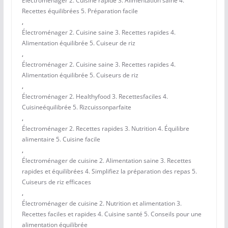
Électroménager 2. Cuisine rapide 3. Alimentation saine 4.
Recettes équilibrées 5. Préparation facile
,
Électroménager 2. Cuisine saine 3. Recettes rapides 4.
Alimentation équilibrée 5. Cuiseur de riz
,
Électroménager 2. Cuisine saine 3. Recettes rapides 4.
Alimentation équilibrée 5. Cuiseurs de riz
,
Électroménager 2. Healthyfood 3. Recettesfaciles 4.
Cuisineéquilibrée 5. Rizcuissonparfaite
,
Électroménager 2. Recettes rapides 3. Nutrition 4. Équilibre
alimentaire 5. Cuisine facile
,
Électroménager de cuisine 2. Alimentation saine 3. Recettes
rapides et équilibrées 4. Simplifiez la préparation des repas 5.
Cuiseurs de riz efficaces
,
Électroménager de cuisine 2. Nutrition et alimentation 3.
Recettes faciles et rapides 4. Cuisine santé 5. Conseils pour une
alimentation équilibrée