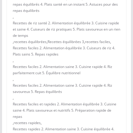
repas équilibrés 4. Plats santé en un instant 5. Astuces pour des
repas équilibrés
,
Recettes de riz santé 2. Alimentation équilibrée 3. Cuisine rapide
et saine 4. Cuiseurs de riz pratiques 5. Plats savoureux en un rien
de temps
,
recettes équilibrées
,
Recettes équilibrées 3
,
recettes faciles
,
Recettes faciles 2. Alimentation équilibrée 3. Cuiseurs de riz 4.
Plats sains 5. Repas rapides
,
Recettes faciles 2. Alimentation saine 3. Cuisine rapide 4. Riz
parfaitement cuit 5. Équilibre nutritionnel
,
Recettes faciles 2. Alimentation saine 3. Cuisine rapide 4. Riz
savoureux 5. Repas équilibrés
,
Recettes faciles et rapides 2. Alimentation équilibrée 3. Cuisine
saine 4. Plats savoureux et nutritifs 5. Préparation rapide de
repas
,
recettes rapides
,
Recettes rapides 2. Alimentation saine 3. Cuisine équilibrée 4.