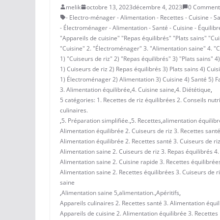
melik
octobre 13, 2023
décembre 4, 2023
0 Comment
- Electro-ménager - Alimentation - Recettes - Cuisine - S
- Électroménager - Alimentation - Santé - Cuisine - Équilib
"Appareils de cuisine" "Repas équilibrés" "Plats sains" "Cui
"Cuisine" 2. "Électroménager" 3. "Alimentation saine" 4. "C
1) "Cuiseurs de riz" 2) "Repas équilibrés" 3) "Plats sains" 4
1) Cuiseurs de riz 2) Repas équilibrés 3) Plats sains 4) Cuis
1) Électroménager 2) Alimentation 3) Cuisine 4) Santé 5) Fa
3. Alimentation équilibrée
,
4. Cuisine saine
,
4. Diététique
,
5 catégories: 1. Recettes de riz équilibrées 2. Conseils nut
culinaires.
,
5. Préparation simplifiée.
,
5. Recettes
,
alimentation équilib
Alimentation équilibrée 2. Cuiseurs de riz 3. Recettes santé
Alimentation équilibrée 2. Recettes santé 3. Cuiseurs de riz 
Alimentation saine 2. Cuiseurs de riz 3. Repas équilibrés 4.
Alimentation saine 2. Cuisine rapide 3. Recettes équilibrées
Alimentation saine 2. Recettes équilibrées 3. Cuiseurs de ri
saine
,
Alimentation saine 5
,
alimentation.
,
Apéritifs
,
Appareils culinaires 2. Recettes santé 3. Alimentation équil
Appareils de cuisine 2. Alimentation équilibrée 3. Recettes 