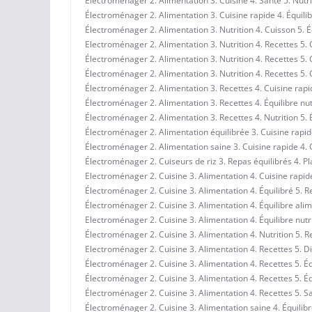
Électroménager 2. Alimentation 3. Cuisine 4. Santé 5. Nutri
Électroménager 2. Alimentation 3. Cuisine rapide 4. Équilibr
Électroménager 2. Alimentation 3. Nutrition 4. Cuisson 5. É
Electroménager 2. Alimentation 3. Nutrition 4. Recettes 5. 
Électroménager 2. Alimentation 3. Nutrition 4. Recettes 5. 
Électroménager 2. Alimentation 3. Nutrition 4. Recettes 5.
Électroménager 2. Alimentation 3. Recettes 4. Cuisine rapid
Électroménager 2. Alimentation 3. Recettes 4. Équilibre nu
Électroménager 2. Alimentation 3. Recettes 4. Nutrition 5. 
Électroménager 2. Alimentation équilibrée 3. Cuisine rapide
Électroménager 2. Alimentation saine 3. Cuisine rapide 4. C
Électroménager 2. Cuiseurs de riz 3. Repas équilibrés 4. Pl
Electroménager 2. Cuisine 3. Alimentation 4. Cuisine rapid
Électroménager 2. Cuisine 3. Alimentation 4. Équilibré 5. R
Électroménager 2. Cuisine 3. Alimentation 4. Équilibre alim
Electroménager 2. Cuisine 3. Alimentation 4. Équilibre nutr
Électroménager 2. Cuisine 3. Alimentation 4. Nutrition 5. R
Electroménager 2. Cuisine 3. Alimentation 4. Recettes 5. D
Électroménager 2. Cuisine 3. Alimentation 4. Recettes 5. Éq
Électroménager 2. Cuisine 3. Alimentation 4. Recettes 5. Éq
Électroménager 2. Cuisine 3. Alimentation 4. Recettes 5. S
Électroménager 2. Cuisine 3. Alimentation saine 4. Équilibr