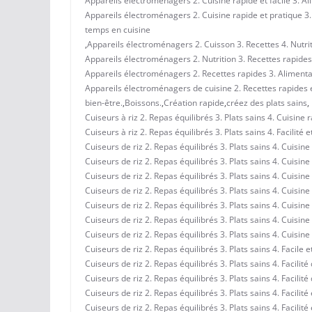
Appareils électroménagers 2. Cuisine rapide et facile 3. Al
Appareils électroménagers 2. Cuisine rapide et pratique 3. 
temps en cuisine
,
Appareils électroménagers 2. Cuisson 3. Recettes 4. Nutrit
Appareils électroménagers 2. Nutrition 3. Recettes rapides 
Appareils électroménagers 2. Recettes rapides 3. Alimentati
Appareils électroménagers de cuisine 2. Recettes rapides et
bien-être.
,
Boissons.
,
Création rapide
,
créez des plats sains
,
Cuiseurs à riz 2. Repas équilibrés 3. Plats sains 4. Cuisine 
Cuiseurs à riz 2. Repas équilibrés 3. Plats sains 4. Facilité 
Cuiseurs de riz 2. Repas équilibrés 3. Plats sains 4. Cuisin
Cuiseurs de riz 2. Repas équilibrés 3. Plats sains 4. Cuisin
Cuiseurs de riz 2. Repas équilibrés 3. Plats sains 4. Cuisine
Cuiseurs de riz 2. Repas équilibrés 3. Plats sains 4. Cuisine
Cuiseurs de riz 2. Repas équilibrés 3. Plats sains 4. Cuisin
Cuiseurs de riz 2. Repas équilibrés 3. Plats sains 4. Cuisin
Cuiseurs de riz 2. Repas équilibrés 3. Plats sains 4. Cuisin
Cuiseurs de riz 2. Repas équilibrés 3. Plats sains 4. Facile 
Cuiseurs de riz 2. Repas équilibrés 3. Plats sains 4. Facilit
Cuiseurs de riz 2. Repas équilibrés 3. Plats sains 4. Facilit
Cuiseurs de riz 2. Repas équilibrés 3. Plats sains 4. Facilité
Cuiseurs de riz 2. Repas équilibrés 3. Plats sains 4. Facilit