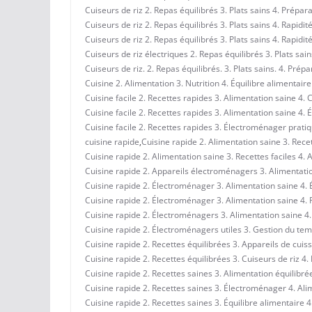
Cuiseurs de riz 2. Repas équilibrés 3. Plats sains 4. Prépar
Cuiseurs de riz 2. Repas équilibrés 3. Plats sains 4. Rapidité
Cuiseurs de riz 2. Repas équilibrés 3. Plats sains 4. Rapidit
Cuiseurs de riz électriques 2. Repas équilibrés 3. Plats sain
Cuiseurs de riz. 2. Repas équilibrés. 3. Plats sains. 4. Prépa
Cuisine 2. Alimentation 3. Nutrition 4. Équilibre alimentair
Cuisine facile 2. Recettes rapides 3. Alimentation saine 4. 
Cuisine facile 2. Recettes rapides 3. Alimentation saine 4. 
Cuisine facile 2. Recettes rapides 3. Électroménager pratiq
cuisine rapide
,
Cuisine rapide 2. Alimentation saine 3. Recet
Cuisine rapide 2. Alimentation saine 3. Recettes faciles 4.
Cuisine rapide 2. Appareils électroménagers 3. Alimentation
Cuisine rapide 2. Électroménager 3. Alimentation saine 4. Éq
Cuisine rapide 2. Électroménager 3. Alimentation saine 4. 
Cuisine rapide 2. Électroménagers 3. Alimentation saine 4. R
Cuisine rapide 2. Électroménagers utiles 3. Gestion du tem
Cuisine rapide 2. Recettes équilibrées 3. Appareils de cuiss
Cuisine rapide 2. Recettes équilibrées 3. Cuiseurs de riz 4. 
Cuisine rapide 2. Recettes saines 3. Alimentation équilibrée
Cuisine rapide 2. Recettes saines 3. Électroménager 4. Al
Cuisine rapide 2. Recettes saines 3. Équilibre alimentaire 4.