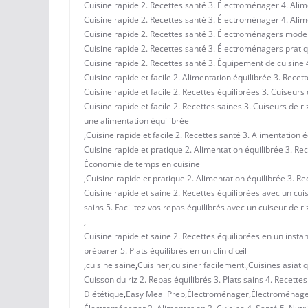
Cuisine rapide 2. Recettes santé 3. Électroménager 4. Alim
Cuisine rapide 2. Recettes santé 3. Électroménager 4. Alim
Cuisine rapide 2. Recettes santé 3. Électroménagers moder
Cuisine rapide 2. Recettes santé 3. Électroménagers pratiq
Cuisine rapide 2. Recettes santé 3. Équipement de cuisine 4
Cuisine rapide et facile 2. Alimentation équilibrée 3. Recet
Cuisine rapide et facile 2. Recettes équilibrées 3. Cuiseurs 
Cuisine rapide et facile 2. Recettes saines 3. Cuiseurs de r
une alimentation équilibrée
,
Cuisine rapide et facile 2. Recettes santé 3. Alimentation 
Cuisine rapide et pratique 2. Alimentation équilibrée 3. Rec
Économie de temps en cuisine
,
Cuisine rapide et pratique 2. Alimentation équilibrée 3. Rec
Cuisine rapide et saine 2. Recettes équilibrées avec un cuise
sains 5. Facilitez vos repas équilibrés avec un cuiseur de ri
,
Cuisine rapide et saine 2. Recettes équilibrées en un instant
préparer 5. Plats équilibrés en un clin d'œil
,
cuisine saine
,
Cuisiner
,
cuisiner facilement.
,
Cuisines asiati
Cuisson du riz 2. Repas équilibrés 3. Plats sains 4. Recettes
Diététique
,
Easy Meal Prep
,
Électroménager
,
Électroménager 