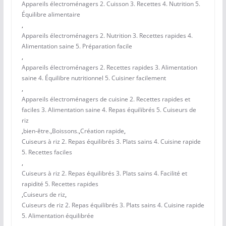
Appareils électroménagers 2. Cuisson 3. Recettes 4. Nutrition 5.
Équilibre alimentaire
,
Appareils électroménagers 2. Nutrition 3. Recettes rapides 4.
Alimentation saine 5. Préparation facile
,
Appareils électroménagers 2. Recettes rapides 3. Alimentation
saine 4. Équilibre nutritionnel 5. Cuisiner facilement
,
Appareils électroménagers de cuisine 2. Recettes rapides et
faciles 3. Alimentation saine 4. Repas équilibrés 5. Cuiseurs de
riz
,
bien-être.
,
Boissons.
,
Création rapide
,
Cuiseurs à riz 2. Repas équilibrés 3. Plats sains 4. Cuisine rapide
5. Recettes faciles
,
Cuiseurs à riz 2. Repas équilibrés 3. Plats sains 4. Facilité et
rapidité 5. Recettes rapides
,
Cuiseurs de riz
,
Cuiseurs de riz 2. Repas équilibrés 3. Plats sains 4. Cuisine rapide
5. Alimentation équilibrée