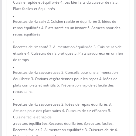
Cuisine rapide et équilibrée 4. Les bienfaits du cuiseur de riz 5.
Plats faciles et équilibrés
,
Recettes de riz sain 2. Cuisine rapide et équilibrée 3. Idées de
repas équilibrés 4. Plats santé en un instant 5. Astuces pour des
repas équilibrés
,
Recettes de riz santé 2. Alimentation équilibrée 3. Cuisine rapide
et saine 4. Cuiseurs de riz pratiques 5. Plats savoureux en un rien
de temps
,
Recettes de riz savoureuses 2. Conseils pour une alimentation
équilibrée 3. Options végétariennes pour les repas 4. Idées de
plats complets et nutritifs 5. Préparation rapide et facile des
repas sains
,
Recettes de riz savoureuses 2. Idées de repas équilibrés 3.
Astuces pour des plats sains 4. Cuiseurs de riz efficaces 5.
Cuisine facile et rapide
,
recettes équilibrées
,
Recettes équilibrées 3
,
recettes faciles
,
Recettes faciles 2. Alimentation équilibrée 3. Cuiseurs de riz 4.