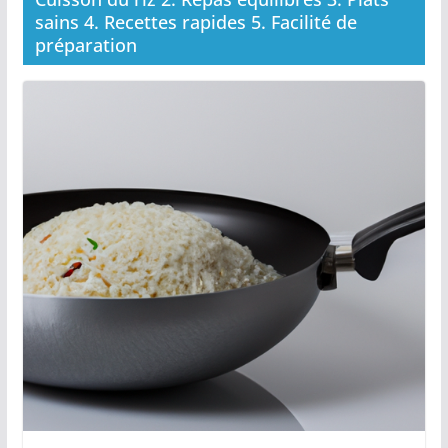
sains 4. Recettes rapides 5. Facilité de
préparation