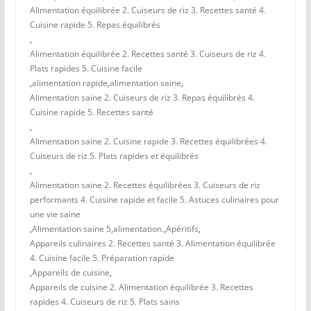
Alimentation équilibrée 2. Cuiseurs de riz 3. Recettes santé 4.
Cuisine rapide 5. Repas équilibrés
,
Alimentation équilibrée 2. Recettes santé 3. Cuiseurs de riz 4.
Plats rapides 5. Cuisine facile
,
alimentation rapide
,
alimentation saine
,
Alimentation saine 2. Cuiseurs de riz 3. Repas équilibrés 4.
Cuisine rapide 5. Recettes santé
,
Alimentation saine 2. Cuisine rapide 3. Recettes équilibrées 4.
Cuiseurs de riz 5. Plats rapides et équilibrés
,
Alimentation saine 2. Recettes équilibrées 3. Cuiseurs de riz
performants 4. Cuisine rapide et facile 5. Astuces culinaires pour
une vie saine
,
Alimentation saine 5
,
alimentation.
,
Apéritifs
,
Appareils culinaires 2. Recettes santé 3. Alimentation équilibrée
4. Cuisine facile 5. Préparation rapide
,
Appareils de cuisine
,
Appareils de cuisine 2. Alimentation équilibrée 3. Recettes
rapides 4. Cuiseurs de riz 5. Plats sains