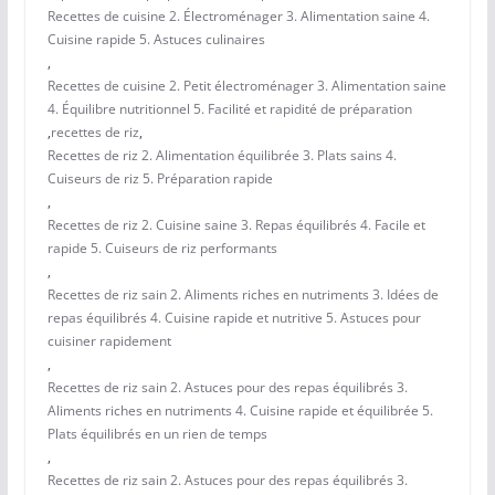
Recettes de cuisine 2. Électroménager 3. Alimentation saine 4.
Cuisine rapide 5. Astuces culinaires
,
Recettes de cuisine 2. Petit électroménager 3. Alimentation saine
4. Équilibre nutritionnel 5. Facilité et rapidité de préparation
,
recettes de riz
,
Recettes de riz 2. Alimentation équilibrée 3. Plats sains 4.
Cuiseurs de riz 5. Préparation rapide
,
Recettes de riz 2. Cuisine saine 3. Repas équilibrés 4. Facile et
rapide 5. Cuiseurs de riz performants
,
Recettes de riz sain 2. Aliments riches en nutriments 3. Idées de
repas équilibrés 4. Cuisine rapide et nutritive 5. Astuces pour
cuisiner rapidement
,
Recettes de riz sain 2. Astuces pour des repas équilibrés 3.
Aliments riches en nutriments 4. Cuisine rapide et équilibrée 5.
Plats équilibrés en un rien de temps
,
Recettes de riz sain 2. Astuces pour des repas équilibrés 3.