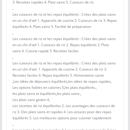
3. Recettes rapides 4. Plats sains 5. Cuiseurs de riz
,
Les cuiseurs de riz et les repas équilibrés : Créez des plats sains
en un clin d'œil 1. Appareils de cuisine 2. Cuiseurs de riz 3. Repas
équilibrés 4. Plats sains 5. Facilité de préparation
,
Les cuiseurs de riz et les repas équilibrés : Créez des plats sains
en un clin d'œil 1. Cuiseurs de riz 2. Repas équilibrés 3. Plats
sains 4. Cuisine rapide 5. Recettes faciles
,
Les cuiseurs de riz et les repas équilibrés : Créez des plats sains
en un clin d'œil. 1. Appareils de cuisine 2. Cuiseurs de riz 3.
Recettes faciles 4. Repas équilibrés 5. Alimentation saine
,
Les idées de déjeuners équilibrés
,
les idées de repas rapides
,
Les options faibles en calories 5
,
les plats équilibrés.
,
les plats sains et équilibrés
,
les plats sains.
,
Les plats sans gluten 4
,
Les recettes de riz équilibrées 2. Les avantages des cuiseurs de
riz 3. Des plats sains et rapides 4. Les astuces pour des repas
équilibrés 5. Les meilleures options pour cuisiner rapidement
,