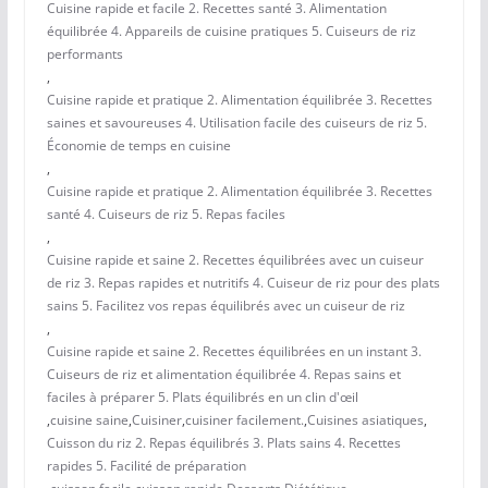
Cuisine rapide et facile 2. Recettes santé 3. Alimentation
équilibrée 4. Appareils de cuisine pratiques 5. Cuiseurs de riz
performants
,
Cuisine rapide et pratique 2. Alimentation équilibrée 3. Recettes
saines et savoureuses 4. Utilisation facile des cuiseurs de riz 5.
Économie de temps en cuisine
,
Cuisine rapide et pratique 2. Alimentation équilibrée 3. Recettes
santé 4. Cuiseurs de riz 5. Repas faciles
,
Cuisine rapide et saine 2. Recettes équilibrées avec un cuiseur
de riz 3. Repas rapides et nutritifs 4. Cuiseur de riz pour des plats
sains 5. Facilitez vos repas équilibrés avec un cuiseur de riz
,
Cuisine rapide et saine 2. Recettes équilibrées en un instant 3.
Cuiseurs de riz et alimentation équilibrée 4. Repas sains et
faciles à préparer 5. Plats équilibrés en un clin d'œil
,
cuisine saine
,
Cuisiner
,
cuisiner facilement.
,
Cuisines asiatiques
,
Cuisson du riz 2. Repas équilibrés 3. Plats sains 4. Recettes
rapides 5. Facilité de préparation