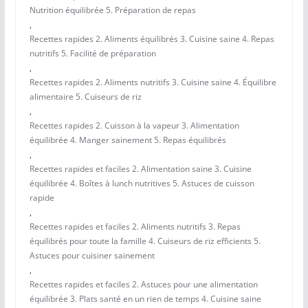
Nutrition équilibrée 5. Préparation de repas
,
Recettes rapides 2. Aliments équilibrés 3. Cuisine saine 4. Repas
nutritifs 5. Facilité de préparation
,
Recettes rapides 2. Aliments nutritifs 3. Cuisine saine 4. Équilibre
alimentaire 5. Cuiseurs de riz
,
Recettes rapides 2. Cuisson à la vapeur 3. Alimentation
équilibrée 4. Manger sainement 5. Repas équilibrés
,
Recettes rapides et faciles 2. Alimentation saine 3. Cuisine
équilibrée 4. Boîtes à lunch nutritives 5. Astuces de cuisson
rapide
,
Recettes rapides et faciles 2. Aliments nutritifs 3. Repas
équilibrés pour toute la famille 4. Cuiseurs de riz efficients 5.
Astuces pour cuisiner sainement
,
Recettes rapides et faciles 2. Astuces pour une alimentation
équilibrée 3. Plats santé en un rien de temps 4. Cuisine saine