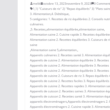
melik
octobre 13, 2023
novembre 9, 2023
0 Comment
1
,
1) "Cuiseurs de riz" 2) "Repas équilibrés" 3) "Plats sain
3. Alimentation
,
4. Diététique
,
5 catégories: 1. Recettes de riz équilibrées 2. Conseils nut
culinaires.
,
5. Recettes
,
alimentation équilibrée
,
alimentation saine
,
Alimentation saine 2. Cuisine rapide 3. Recettes équilibrées
Alimentation saine 2. Recettes équilibrées 3. Cuiseurs de ri
saine
,
Alimentation saine 5
,
alimentation.
,
Appareils culinaires 2. Recettes santé 3. Alimentation équil
Appareils de cuisine 2. Alimentation équilibrée 3. Recettes 
Appareils de cuisine 2. Alimentation équilibrée 3. Recettes 
Appareils de cuisine 2. Alimentation équilibrée 3. Recettes 
Appareils de cuisine 2. Cuiseurs de riz 3. Repas équilibrés 4
Appareils de cuisine 2. Recettes faciles 3. Repas équilibrés 
Appareils de cuisine 2. Recettes rapides 3. Alimentation sai
Appareils de cuisson 2. Recettes saines 3. Alimentation équil
Appareils de cuisson 2. Recettes santé 3. Alimentation équil
appareils électroménagers
,
Appareils électroménagers 2. Cu
Appareils électroménagers 2. Cuisine rapide 3. Alimentatio