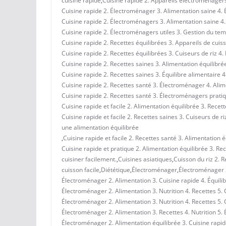
cuisine rapide
,
Cuisine rapide 2. Appareils électroménagers 
Cuisine rapide 2. Électroménager 3. Alimentation saine 4. Éq
Cuisine rapide 2. Électroménagers 3. Alimentation saine 4. R
Cuisine rapide 2. Électroménagers utiles 3. Gestion du tem
Cuisine rapide 2. Recettes équilibrées 3. Appareils de cuiss
Cuisine rapide 2. Recettes équilibrées 3. Cuiseurs de riz 4. 
Cuisine rapide 2. Recettes saines 3. Alimentation équilibrée
Cuisine rapide 2. Recettes saines 3. Équilibre alimentaire 4.
Cuisine rapide 2. Recettes santé 3. Électroménager 4. Alim
Cuisine rapide 2. Recettes santé 3. Électroménagers pratiq
Cuisine rapide et facile 2. Alimentation équilibrée 3. Recet
Cuisine rapide et facile 2. Recettes saines 3. Cuiseurs de r
une alimentation équilibrée
,
Cuisine rapide et facile 2. Recettes santé 3. Alimentation 
Cuisine rapide et pratique 2. Alimentation équilibrée 3. Rec
cuisiner facilement.
,
Cuisines asiatiques
,
Cuisson du riz 2. R
cuisson facile
,
Diététique
,
Électroménager
,
Électroménager 2
Électroménager 2. Alimentation 3. Cuisine rapide 4. Équilibr
Électroménager 2. Alimentation 3. Nutrition 4. Recettes 5. 
Électroménager 2. Alimentation 3. Nutrition 4. Recettes 5.
Électroménager 2. Alimentation 3. Recettes 4. Nutrition 5. 
Électroménager 2. Alimentation équilibrée 3. Cuisine rapide