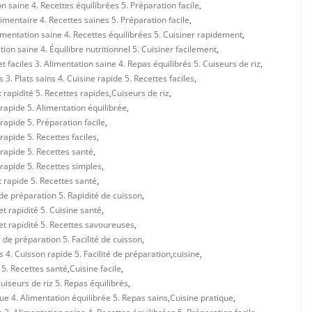
 saine 4. Recettes équilibrées 5. Préparation facile
,
imentaire 4. Recettes saines 5. Préparation facile
,
imentation saine 4. Recettes équilibrées 5. Cuisiner rapidement
,
on saine 4. Équilibre nutritionnel 5. Cuisiner facilement
,
 faciles 3. Alimentation saine 4. Repas équilibrés 5. Cuiseurs de riz
,
 3. Plats sains 4. Cuisine rapide 5. Recettes faciles
,
et rapidité 5. Recettes rapides
,
Cuiseurs de riz
,
e rapide 5. Alimentation équilibrée
,
 rapide 5. Préparation facile
,
 rapide 5. Recettes faciles
,
e rapide 5. Recettes santé
,
e rapide 5. Recettes simples
,
et rapide 5. Recettes santé
,
é de préparation 5. Rapidité de cuisson
,
 et rapidité 5. Cuisine santé
,
é et rapidité 5. Recettes savoureuses
,
é de préparation 5. Facilité de cuisson
,
s 4. Cuisson rapide 5. Facilité de préparation
,
cuisine
,
e 5. Recettes santé
,
Cuisine facile
,
Cuiseurs de riz 5. Repas équilibrés
,
ue 4. Alimentation équilibrée 5. Repas sains
,
Cuisine pratique
,