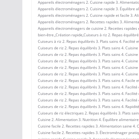
Appareils électroménagers 2. Cuisine rapide 3. Alimentation
Appareils électroménagers 2. Cuisine rapide 3. Équilibre al
Appareils électroménagers 2. Cuisine rapide et facile 3. Al
Appareils électroménagers 2. Recettes rapides 3. Alimentati
Appareils électroménagers de cuisine 2. Recettes rapides et
bien-être.
,
Création rapide
,
Cuiseurs à riz 2. Repas équilibrés
Cuiseurs à riz 2. Repas équilibrés 3. Plats sains 4. Facilité 
Cuiseurs de riz 2. Repas équilibrés 3. Plats sains 4. Cuisin
Cuiseurs de riz 2. Repas équilibrés 3. Plats sains 4. Cuisine
Cuiseurs de riz 2. Repas équilibrés 3. Plats sains 4. Cuisine
Cuiseurs de riz 2. Repas équilibrés 3. Plats sains 4. Cuisin
Cuiseurs de riz 2. Repas équilibrés 3. Plats sains 4. Cuisin
Cuiseurs de riz 2. Repas équilibrés 3. Plats sains 4. Facile 
Cuiseurs de riz 2. Repas équilibrés 3. Plats sains 4. Facilit
Cuiseurs de riz 2. Repas équilibrés 3. Plats sains 4. Facilité
Cuiseurs de riz 2. Repas équilibrés 3. Plats sains 4. Facilit
Cuiseurs de riz 2. Repas équilibrés 3. Plats sains 4. Rapidit
Cuiseurs de riz électriques 2. Repas équilibrés 3. Plats sain
Cuisine 2. Alimentation 3. Nutrition 4. Équilibre alimentair
Cuisine facile 2. Recettes rapides 3. Alimentation saine 4. 
Cuisine facile 2. Recettes rapides 3. Électroménager pratiq