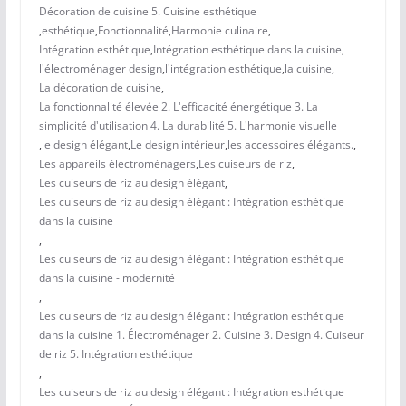
Décoration de cuisine 5. Cuisine esthétique
,
esthétique
,
Fonctionnalité
,
Harmonie culinaire
,
Intégration esthétique
,
Intégration esthétique dans la cuisine
,
l'électroménager design
,
l'intégration esthétique
,
la cuisine
,
La décoration de cuisine
,
La fonctionnalité élevée 2. L'efficacité énergétique 3. La
simplicité d'utilisation 4. La durabilité 5. L'harmonie visuelle
,
le design élégant
,
Le design intérieur
,
les accessoires élégants.
,
Les appareils électroménagers
,
Les cuiseurs de riz
,
Les cuiseurs de riz au design élégant
,
Les cuiseurs de riz au design élégant : Intégration esthétique
dans la cuisine
,
Les cuiseurs de riz au design élégant : Intégration esthétique
dans la cuisine - modernité
,
Les cuiseurs de riz au design élégant : Intégration esthétique
dans la cuisine 1. Électroménager 2. Cuisine 3. Design 4. Cuiseur
de riz 5. Intégration esthétique
,
Les cuiseurs de riz au design élégant : Intégration esthétique