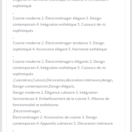
sophistiqué
,
Cuisine moderne 2. Électroménager élégant 3. Design
contemporain 4. Intégration esthétique 5. Cuiseurs de riz
sophistiqués
,
Cuisine moderne 2. Électroménager tendance 3. Design
sophistiqué 4. Accessoire élégant 5. Harmonie esthétique
,
Cuisine moderne 2. Électroménagers élégants 3. Design
contemporain 4. Intégration esthétique 5. Cuiseurs de riz
sophistiqués
,
Cuisinières
,
Cuisson
,
Décoration
,
décoration intérieure
,
design
,
Design contemporain
,
Design élégant
,
Design moderne 2. Élégance culinaire 3. Intégration
harmonieuse 4. Embellissement de la cuisine 5. Alliance de
fonctionnalité et esthétisme
,
Électroménager
,
Électroménager 2. Accessoires de cuisine 3. Design
contemporain 4. Appareils culinaires 5. Décoration intérieure
,