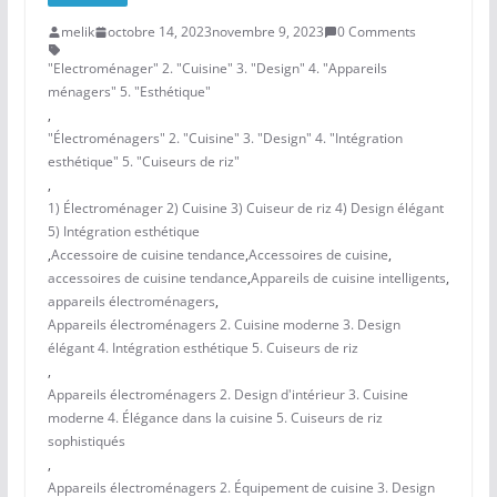
melik
octobre 14, 2023
novembre 9, 2023
0 Comments
"Electroménager" 2. "Cuisine" 3. "Design" 4. "Appareils
ménagers" 5. "Esthétique"
,
"Électroménagers" 2. "Cuisine" 3. "Design" 4. "Intégration
esthétique" 5. "Cuiseurs de riz"
,
1) Électroménager 2) Cuisine 3) Cuiseur de riz 4) Design élégant
5) Intégration esthétique
,
Accessoire de cuisine tendance
,
Accessoires de cuisine
,
accessoires de cuisine tendance
,
Appareils de cuisine intelligents
,
appareils électroménagers
,
Appareils électroménagers 2. Cuisine moderne 3. Design
élégant 4. Intégration esthétique 5. Cuiseurs de riz
,
Appareils électroménagers 2. Design d'intérieur 3. Cuisine
moderne 4. Élégance dans la cuisine 5. Cuiseurs de riz
sophistiqués
,
Appareils électroménagers 2. Équipement de cuisine 3. Design