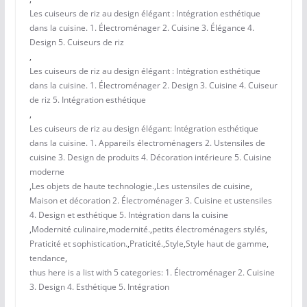
Les cuiseurs de riz au design élégant : Intégration esthétique
dans la cuisine. 1. Électroménager 2. Cuisine 3. Élégance 4.
Design 5. Cuiseurs de riz
,
Les cuiseurs de riz au design élégant : Intégration esthétique
dans la cuisine. 1. Électroménager 2. Design 3. Cuisine 4. Cuiseur
de riz 5. Intégration esthétique
,
Les cuiseurs de riz au design élégant: Intégration esthétique
dans la cuisine. 1. Appareils électroménagers 2. Ustensiles de
cuisine 3. Design de produits 4. Décoration intérieure 5. Cuisine
moderne
,
Les objets de haute technologie.
,
Les ustensiles de cuisine
,
Maison et décoration 2. Électroménager 3. Cuisine et ustensiles
4. Design et esthétique 5. Intégration dans la cuisine
,
Modernité culinaire
,
modernité.
,
petits électroménagers stylés
,
Praticité et sophistication.
,
Praticité.
,
Style
,
Style haut de gamme
,
tendance
,
thus here is a list with 5 categories: 1. Électroménager 2. Cuisine
3. Design 4. Esthétique 5. Intégration