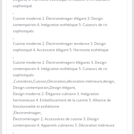
sophistiqué
,
Cuisine moderne 2. Électroménager élégant 3. Design
contemporain 4. Intégration esthétique 5. Cuiseurs de riz
sophistiqués
,
Cuisine moderne 2. Électroménager tendance 3. Design
sophistiqué 4. Accessoire élégant 5. Harmonie esthétique
,
Cuisine moderne 2. Électroménagers élégants 3. Design
contemporain 4. Intégration esthétique 5. Cuiseurs de riz
sophistiqués
,
Cuisinières
,
Cuisson
,
Décoration
,
décoration intérieure
,
design
,
Design contemporain
,
Design élégant
,
Design moderne 2. Élégance culinaire 3. Intégration
harmonieuse 4. Embellissement de la cuisine 5. Alliance de
fonctionnalité et esthétisme
,
Électroménager
,
Électroménager 2. Accessoires de cuisine 3. Design
contemporain 4. Appareils culinaires 5. Décoration intérieure
,