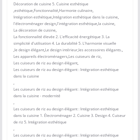
Décoration de cuisine 5. Cuisine esthétique
,
esthétique
,
Fonctionnalité
,
Harmonie culinaire
,
Intégration esthétique
,
Intégration esthétique dans la cuisine
,
l'électroménager design
,
l'intégration esthétique
,
la cuisine
,
La décoration de cuisine
,
La fonctionnalité élevée 2. L'efficacité énergétique 3. La
simplicité d'utilisation 4. La durabilité 5. L'harmonie visuelle
,
le design élégant
,
Le design intérieur
,
les accessoires élégants.
,
Les appareils électroménagers
,
Les cuiseurs de riz
,
Les cuiseurs de riz au design élégant
,
Les cuiseurs de riz au design élégant : Intégration esthétique
dans la cuisine
,
Les cuiseurs de riz au design élégant : Intégration esthétique
dans la cuisine - modernité
,
Les cuiseurs de riz au design élégant : Intégration esthétique
dans la cuisine 1. Électroménager 2. Cuisine 3. Design 4. Cuiseur
de riz 5. Intégration esthétique
,
Les cuiseurs de riz au design élégant : Intégration esthétique