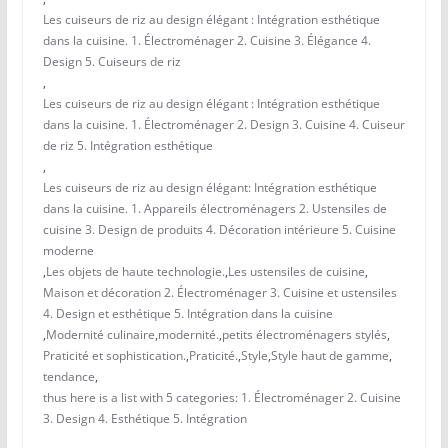
Les cuiseurs de riz au design élégant : Intégration esthétique
dans la cuisine. 1. Électroménager 2. Cuisine 3. Élégance 4.
Design 5. Cuiseurs de riz
,
Les cuiseurs de riz au design élégant : Intégration esthétique
dans la cuisine. 1. Électroménager 2. Design 3. Cuisine 4. Cuiseur
de riz 5. Intégration esthétique
,
Les cuiseurs de riz au design élégant: Intégration esthétique
dans la cuisine. 1. Appareils électroménagers 2. Ustensiles de
cuisine 3. Design de produits 4. Décoration intérieure 5. Cuisine
moderne
,
Les objets de haute technologie.
,
Les ustensiles de cuisine
,
Maison et décoration 2. Électroménager 3. Cuisine et ustensiles
4. Design et esthétique 5. Intégration dans la cuisine
,
Modernité culinaire
,
modernité.
,
petits électroménagers stylés
,
Praticité et sophistication.
,
Praticité.
,
Style
,
Style haut de gamme
,
tendance
,
thus here is a list with 5 categories: 1. Électroménager 2. Cuisine
3. Design 4. Esthétique 5. Intégration