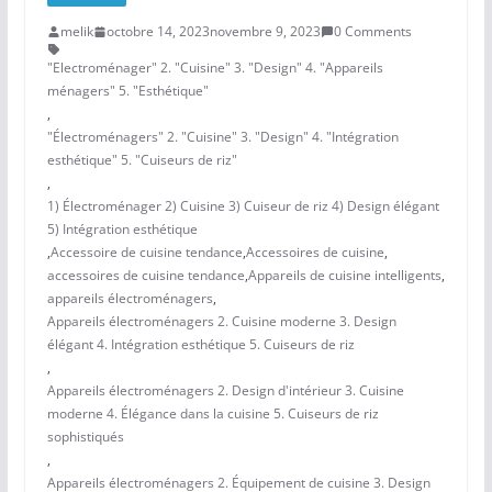
melik
octobre 14, 2023
novembre 9, 2023
0 Comments
"Electroménager" 2. "Cuisine" 3. "Design" 4. "Appareils
ménagers" 5. "Esthétique"
,
"Électroménagers" 2. "Cuisine" 3. "Design" 4. "Intégration
esthétique" 5. "Cuiseurs de riz"
,
1) Électroménager 2) Cuisine 3) Cuiseur de riz 4) Design élégant
5) Intégration esthétique
,
Accessoire de cuisine tendance
,
Accessoires de cuisine
,
accessoires de cuisine tendance
,
Appareils de cuisine intelligents
,
appareils électroménagers
,
Appareils électroménagers 2. Cuisine moderne 3. Design
élégant 4. Intégration esthétique 5. Cuiseurs de riz
,
Appareils électroménagers 2. Design d'intérieur 3. Cuisine
moderne 4. Élégance dans la cuisine 5. Cuiseurs de riz
sophistiqués
,
Appareils électroménagers 2. Équipement de cuisine 3. Design