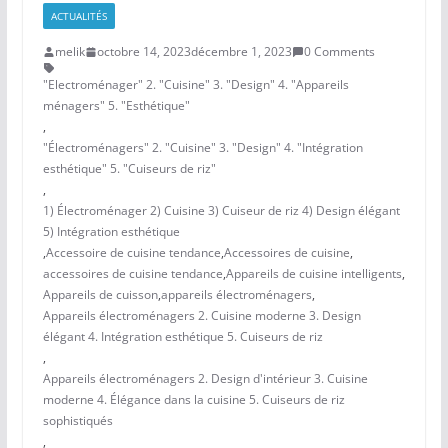
ACTUALITÉS
melik
octobre 14, 2023
décembre 1, 2023
0 Comments
"Electroménager" 2. "Cuisine" 3. "Design" 4. "Appareils
ménagers" 5. "Esthétique"
,
"Électroménagers" 2. "Cuisine" 3. "Design" 4. "Intégration
esthétique" 5. "Cuiseurs de riz"
,
1) Électroménager 2) Cuisine 3) Cuiseur de riz 4) Design élégant
5) Intégration esthétique
,
Accessoire de cuisine tendance
,
Accessoires de cuisine
,
accessoires de cuisine tendance
,
Appareils de cuisine intelligents
,
Appareils de cuisson
,
appareils électroménagers
,
Appareils électroménagers 2. Cuisine moderne 3. Design
élégant 4. Intégration esthétique 5. Cuiseurs de riz
,
Appareils électroménagers 2. Design d'intérieur 3. Cuisine
moderne 4. Élégance dans la cuisine 5. Cuiseurs de riz
sophistiqués
,