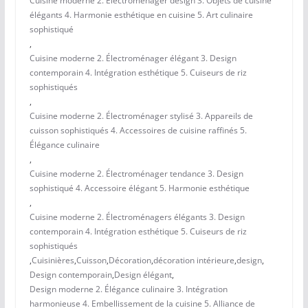
Cuisine moderne 2. Électroménager design 3. Objets de cuisine
élégants 4. Harmonie esthétique en cuisine 5. Art culinaire
sophistiqué
,
Cuisine moderne 2. Électroménager élégant 3. Design
contemporain 4. Intégration esthétique 5. Cuiseurs de riz
sophistiqués
,
Cuisine moderne 2. Électroménager stylisé 3. Appareils de
cuisson sophistiqués 4. Accessoires de cuisine raffinés 5.
Élégance culinaire
,
Cuisine moderne 2. Électroménager tendance 3. Design
sophistiqué 4. Accessoire élégant 5. Harmonie esthétique
,
Cuisine moderne 2. Électroménagers élégants 3. Design
contemporain 4. Intégration esthétique 5. Cuiseurs de riz
sophistiqués
,
Cuisinières
,
Cuisson
,
Décoration
,
décoration intérieure
,
design
,
Design contemporain
,
Design élégant
,
Design moderne 2. Élégance culinaire 3. Intégration
harmonieuse 4. Embellissement de la cuisine 5. Alliance de