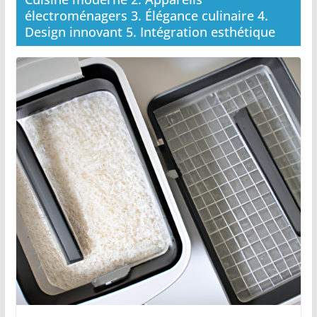
électroménagers 3. Élégance culinaire 4.
Design innovant 5. Intégration esthétique