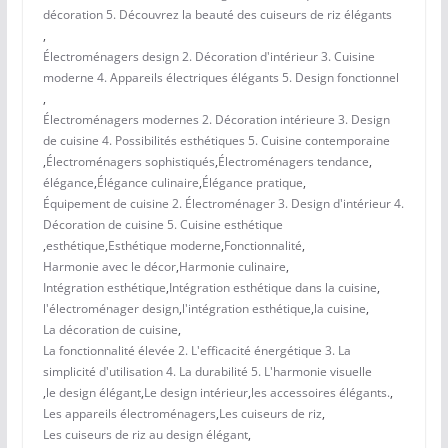
décoration 5. Découvrez la beauté des cuiseurs de riz élégants
,
Électroménagers design 2. Décoration d'intérieur 3. Cuisine
moderne 4. Appareils électriques élégants 5. Design fonctionnel
,
Électroménagers modernes 2. Décoration intérieure 3. Design
de cuisine 4. Possibilités esthétiques 5. Cuisine contemporaine
,
Électroménagers sophistiqués
,
Électroménagers tendance
,
élégance
,
Élégance culinaire
,
Élégance pratique
,
Équipement de cuisine 2. Électroménager 3. Design d'intérieur 4.
Décoration de cuisine 5. Cuisine esthétique
,
esthétique
,
Esthétique moderne
,
Fonctionnalité
,
Harmonie avec le décor
,
Harmonie culinaire
,
Intégration esthétique
,
Intégration esthétique dans la cuisine
,
l'électroménager design
,
l'intégration esthétique
,
la cuisine
,
La décoration de cuisine
,
La fonctionnalité élevée 2. L'efficacité énergétique 3. La
simplicité d'utilisation 4. La durabilité 5. L'harmonie visuelle
,
le design élégant
,
Le design intérieur
,
les accessoires élégants.
,
Les appareils électroménagers
,
Les cuiseurs de riz
,
Les cuiseurs de riz au design élégant
,