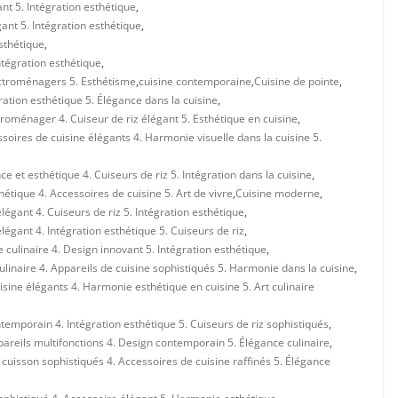
nt 5. Intégration esthétique
,
ant 5. Intégration esthétique
,
Esthétique
,
ntégration esthétique
,
lectroménagers 5. Esthétisme
,
cuisine contemporaine
,
Cuisine de pointe
,
ration esthétique 5. Élégance dans la cuisine
,
roménager 4. Cuiseur de riz élégant 5. Esthétique en cuisine
,
soires de cuisine élégants 4. Harmonie visuelle dans la cuisine 5.
e et esthétique 4. Cuiseurs de riz 5. Intégration dans la cuisine
,
étique 4. Accessoires de cuisine 5. Art de vivre
,
Cuisine moderne
,
gant 4. Cuiseurs de riz 5. Intégration esthétique
,
gant 4. Intégration esthétique 5. Cuiseurs de riz
,
culinaire 4. Design innovant 5. Intégration esthétique
,
inaire 4. Appareils de cuisine sophistiqués 5. Harmonie dans la cuisine
,
ine élégants 4. Harmonie esthétique en cuisine 5. Art culinaire
emporain 4. Intégration esthétique 5. Cuiseurs de riz sophistiqués
,
eils multifonctions 4. Design contemporain 5. Élégance culinaire
,
cuisson sophistiqués 4. Accessoires de cuisine raffinés 5. Élégance