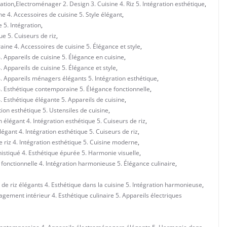
ration
,
Electroménager 2. Design 3. Cuisine 4. Riz 5. Intégration esthétique
,
 4. Accessoires de cuisine 5. Style élégant
,
 5. Intégration
,
ue 5. Cuiseurs de riz
,
ine 4. Accessoires de cuisine 5. Élégance et style
,
 Appareils de cuisine 5. Élégance en cuisine
,
 Appareils de cuisine 5. Élégance et style
,
. Appareils ménagers élégants 5. Intégration esthétique
,
. Esthétique contemporaine 5. Élégance fonctionnelle
,
 Esthétique élégante 5. Appareils de cuisine
,
ion esthétique 5. Ustensiles de cuisine
,
 élégant 4. Intégration esthétique 5. Cuiseurs de riz
,
gant 4. Intégration esthétique 5. Cuiseurs de riz
,
 riz 4. Intégration esthétique 5. Cuisine moderne
,
istiqué 4. Esthétique épurée 5. Harmonie visuelle
,
onctionnelle 4. Intégration harmonieuse 5. Élégance culinaire
,
de riz élégants 4. Esthétique dans la cuisine 5. Intégration harmonieuse
,
ment intérieur 4. Esthétique culinaire 5. Appareils électriques