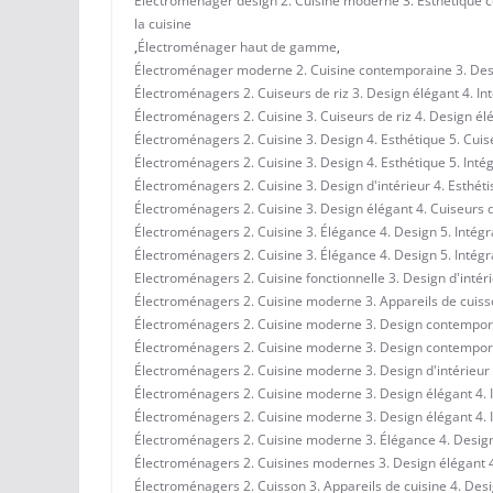
Électroménager design 2. Cuisine moderne 3. Esthétique 
la cuisine
,
Électroménager haut de gamme
,
Électroménager moderne 2. Cuisine contemporaine 3. Design
Électroménagers 2. Cuiseurs de riz 3. Design élégant 4. Int
Électroménagers 2. Cuisine 3. Cuiseurs de riz 4. Design élé
Électroménagers 2. Cuisine 3. Design 4. Esthétique 5. Cuis
Électroménagers 2. Cuisine 3. Design 4. Esthétique 5. Inté
Électroménagers 2. Cuisine 3. Design d'intérieur 4. Esthéti
Électroménagers 2. Cuisine 3. Design élégant 4. Cuiseurs de
Électroménagers 2. Cuisine 3. Élégance 4. Design 5. Intégr
Électroménagers 2. Cuisine 3. Élégance 4. Design 5. Intégr
Electroménagers 2. Cuisine fonctionnelle 3. Design d'intér
Électroménagers 2. Cuisine moderne 3. Appareils de cuisso
Électroménagers 2. Cuisine moderne 3. Design contempora
Électroménagers 2. Cuisine moderne 3. Design contemporai
Électroménagers 2. Cuisine moderne 3. Design d'intérieur 
Électroménagers 2. Cuisine moderne 3. Design élégant 4. In
Électroménagers 2. Cuisine moderne 3. Design élégant 4. In
Électroménagers 2. Cuisine moderne 3. Élégance 4. Desig
Électroménagers 2. Cuisines modernes 3. Design élégant 4.
Électroménagers 2. Cuisson 3. Appareils de cuisine 4. Desi