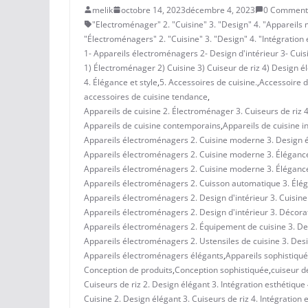
melik
octobre 14, 2023
décembre 4, 2023
0 Comment
"Electroménager" 2. "Cuisine" 3. "Design" 4. "Appareils
"Électroménagers" 2. "Cuisine" 3. "Design" 4. "Intégration 
1- Appareils électroménagers 2- Design d'intérieur 3- Cui
1) Électroménager 2) Cuisine 3) Cuiseur de riz 4) Design él
4. Élégance et style
,
5. Accessoires de cuisine.
,
Accessoire d
accessoires de cuisine tendance
,
Appareils de cuisine 2. Électroménager 3. Cuiseurs de riz 4
Appareils de cuisine contemporains
,
Appareils de cuisine in
Appareils électroménagers 2. Cuisine moderne 3. Design élé
Appareils électroménagers 2. Cuisine moderne 3. Élégance
Appareils électroménagers 2. Cuisine moderne 3. Élégance e
Appareils électroménagers 2. Cuisson automatique 3. Éléga
Appareils électroménagers 2. Design d'intérieur 3. Cuisine
Appareils électroménagers 2. Design d'intérieur 3. Décora
Appareils électroménagers 2. Équipement de cuisine 3. Des
Appareils électroménagers 2. Ustensiles de cuisine 3. Desig
Appareils électroménagers élégants
,
Appareils sophistiqu
Conception de produits
,
Conception sophistiquée
,
cuiseur de
Cuiseurs de riz 2. Design élégant 3. Intégration esthétique
Cuisine 2. Design élégant 3. Cuiseurs de riz 4. Intégration