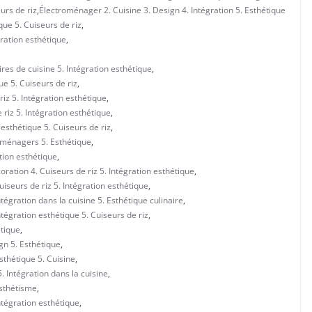
urs de riz
,
Électroménager 2. Cuisine 3. Design 4. Intégration 5. Esthétique
que 5. Cuiseurs de riz
,
gration esthétique
,
res de cuisine 5. Intégration esthétique
,
ue 5. Cuiseurs de riz
,
iz 5. Intégration esthétique
,
riz 5. Intégration esthétique
,
esthétique 5. Cuiseurs de riz
,
s ménagers 5. Esthétique
,
tion esthétique
,
ration 4. Cuiseurs de riz 5. Intégration esthétique
,
seurs de riz 5. Intégration esthétique
,
égration dans la cuisine 5. Esthétique culinaire
,
égration esthétique 5. Cuiseurs de riz
,
étique
,
gn 5. Esthétique
,
sthétique 5. Cuisine
,
. Intégration dans la cuisine
,
Esthétisme
,
ntégration esthétique
,