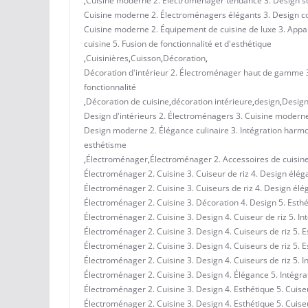
,
Cuisine moderne 2. Électroménager tendance 3. Design so
Cuisine moderne 2. Électroménagers élégants 3. Design con
Cuisine moderne 2. Équipement de cuisine de luxe 3. Appa
cuisine 5. Fusion de fonctionnalité et d'esthétique
,
Cuisinières
,
Cuisson
,
Décoration
,
Décoration d'intérieur 2. Électroménager haut de gamme 3.
fonctionnalité
,
Décoration de cuisine
,
décoration intérieure
,
design
,
Design
Design d'intérieurs 2. Électroménagers 3. Cuisine moderne
Design moderne 2. Élégance culinaire 3. Intégration harmon
esthétisme
,
Électroménager
,
Électroménager 2. Accessoires de cuisine
Électroménager 2. Cuisine 3. Cuiseur de riz 4. Design éléga
Électroménager 2. Cuisine 3. Cuiseurs de riz 4. Design élég
Électroménager 2. Cuisine 3. Décoration 4. Design 5. Esth
Électroménager 2. Cuisine 3. Design 4. Cuiseur de riz 5. In
Électroménager 2. Cuisine 3. Design 4. Cuiseurs de riz 5. 
Électroménager 2. Cuisine 3. Design 4. Cuiseurs de riz 5. 
Électroménager 2. Cuisine 3. Design 4. Cuiseurs de riz 5. I
Électroménager 2. Cuisine 3. Design 4. Élégance 5. Intégra
Électroménager 2. Cuisine 3. Design 4. Esthétique 5. Cuiseu
Électroménager 2. Cuisine 3. Design 4. Esthétique 5. Cuise