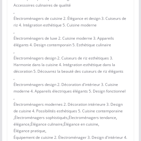
Accessoires culinaires de qualité
,
Électroménagers de cuisine 2. Élégance et design 3. Cuiseurs de
riz 4. Intégration esthétique 5. Cuisine moderne
,
Électroménagers de luxe 2. Cuisine moderne 3. Appareils
élégants 4. Design contemporain 5. Esthétique culinaire
,
Électroménagers design 2. Cuiseurs de riz esthétiques 3.
Harmonie dans la cuisine 4. Intégration esthétique dans la
décoration 5. Découvrez la beauté des cuiseurs de riz élégants
,
Électroménagers design 2. Décoration d'intérieur 3. Cuisine
moderne 4. Appareils électriques élégants 5. Design fonctionnel
,
Électroménagers modernes 2. Décoration intérieure 3. Design
de cuisine 4. Possibilités esthétiques 5. Cuisine contemporaine
,
Électroménagers sophistiqués
,
Électroménagers tendance
,
élégance
,
Élégance culinaire
,
Élégance en cuisine
,
Élégance pratique
,
Équipement de cuisine 2. Électroménager 3. Design d'intérieur 4.