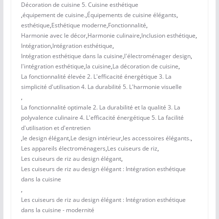
Décoration de cuisine 5. Cuisine esthétique
,
équipement de cuisine.
,
Équipements de cuisine élégants
,
esthétique
,
Esthétique moderne
,
Fonctionnalité
,
Harmonie avec le décor
,
Harmonie culinaire
,
Inclusion esthétique
,
Intégration
,
Intégration esthétique
,
Intégration esthétique dans la cuisine
,
l'électroménager design
,
l'intégration esthétique
,
la cuisine
,
La décoration de cuisine
,
La fonctionnalité élevée 2. L'efficacité énergétique 3. La
simplicité d'utilisation 4. La durabilité 5. L'harmonie visuelle
,
La fonctionnalité optimale 2. La durabilité et la qualité 3. La
polyvalence culinaire 4. L'efficacité énergétique 5. La facilité
d'utilisation et d'entretien
,
le design élégant
,
Le design intérieur
,
les accessoires élégants.
,
Les appareils électroménagers
,
Les cuiseurs de riz
,
Les cuiseurs de riz au design élégant
,
Les cuiseurs de riz au design élégant : Intégration esthétique
dans la cuisine
,
Les cuiseurs de riz au design élégant : Intégration esthétique
dans la cuisine - modernité