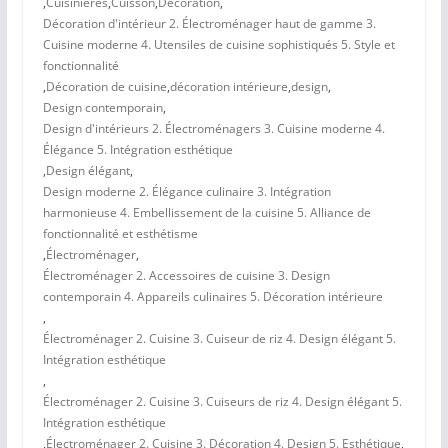
,
Cuisinières
,
Cuisson
,
Décoration
,
Décoration d'intérieur 2. Électroménager haut de gamme 3.
Cuisine moderne 4. Utensiles de cuisine sophistiqués 5. Style et
fonctionnalité
,
Décoration de cuisine
,
décoration intérieure
,
design
,
Design contemporain
,
Design d'intérieurs 2. Électroménagers 3. Cuisine moderne 4.
Élégance 5. Intégration esthétique
,
Design élégant
,
Design moderne 2. Élégance culinaire 3. Intégration
harmonieuse 4. Embellissement de la cuisine 5. Alliance de
fonctionnalité et esthétisme
,
Électroménager
,
Électroménager 2. Accessoires de cuisine 3. Design
contemporain 4. Appareils culinaires 5. Décoration intérieure
,
Électroménager 2. Cuisine 3. Cuiseur de riz 4. Design élégant 5.
Intégration esthétique
,
Électroménager 2. Cuisine 3. Cuiseurs de riz 4. Design élégant 5.
Intégration esthétique
,
Électroménager 2. Cuisine 3. Décoration 4. Design 5. Esthétique
,