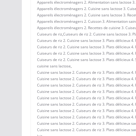
Appareils électroménagers 2. Alimentation sans lactose 3. Re
Appareils électroménagers 2. Cuisine sans lactose 3. Cuiseur
Appareils électroménagers 2. Cuisine sans lactose 3. Recette
Appareils électroménagers 2. Cuisson 3. Alimentation sain
Appareils électroménagers 2. Recettes de cuisine 3. Cuiseur
Cuiseurs de riz
,
Cuiseurs de riz 2. Cuisine sans lactose 3. Pl
Cuiseurs de riz 2. Cuisine sans lactose 3. Plats délicieux 4. 
Cuiseurs de riz 2. Cuisine sans lactose 3. Plats délicieux 4. 
Cuiseurs de riz 2. Cuisine sans lactose 3. Plats délicieux 4. 
Cuiseurs de riz 2. Cuisine sans lactose 3. Plats délicieux 4. 
cuisine sans lactose
,
Cuisine sans lactose 2. Cuiseurs de riz 3. Plats délicieux 4.
Cuisine sans lactose 2. Cuiseurs de riz 3. Plats délicieux 4
Cuisine sans lactose 2. Cuiseurs de riz 3. Plats délicieux 4. 
Cuisine sans lactose 2. Cuiseurs de riz 3. Plats délicieux 4.
Cuisine sans lactose 2. Cuiseurs de riz 3. Plats délicieux 4.
Cuisine sans lactose 2. Cuiseurs de riz 3. Plats délicieux 4. 
Cuisine sans lactose 2. Cuiseurs de riz 3. Plats délicieux 4.
Cuisine sans lactose 2. Cuiseurs de riz 3. Plats délicieux 4. 
Cuisine sans lactose 2. Cuiseurs de riz 3. Plats délicieux sa
Cuisine sans lactose 2. Cuiseurs de riz 3. Plats délicieux sa