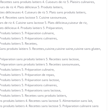
cettes sans produits laitiers 4. Cuiseurs de riz 5. Plaisirs culinaires
,
s de riz 4. Plats délicieux 5. Produits laitiers
,
s délicieuses 4. Cuiseurs de riz 5. Plats sans produits laitiers
,
e 4. Recettes sans lactose 5. Cuisine savoureuse
,
s de riz 4. Cuisine sans lactose 5. Plats délicieux
,
cuiseur de riz
,
ats délicieux 4. Produits laitiers 5. Préparation
,
Produits laitiers 5. Préparation culinaire
,
Produits laitiers 5. Préparations culinaires
,
Produits laitiers 5. Recettes
,
Sans produits laitiers 5. Recettes
,
cuisine
,
cuisine saine
,
cuisine sans gluten
,
 Préparation sans produits laitiers 5. Recettes sans lactose
,
. Préparation sans produits laitiers 5. Recettes savoureuses
,
Produits laitiers 5. Préparation culinaire
,
 Produits laitiers 5. Préparation de repas
,
 Produits laitiers 5. Préparation sans lactose
,
Produits laitiers 5. Préparations culinaires
,
 Produits laitiers 5. Préparations sans lactose
,
Produits laitiers 5. Recettes sans produits laitiers
,
ns produits laitiers 4. Recettes sans lactose 5. Alimentation sans lait
,
ns produits laitiers 4. Recettes sans lactose 5. Préparation culinaire sans