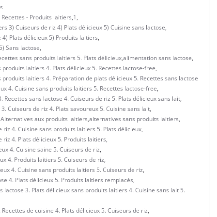
s
Recettes - Produits laitiers
,
1
,
rs 3) Cuiseurs de riz 4) Plats délicieux 5) Cuisine sans lactose
,
) Plats délicieux 5) Produits laitiers
,
5) Sans lactose
,
cettes sans produits laitiers 5. Plats délicieux
,
alimentation sans lactose
,
produits laitiers 4. Plats délicieux 5. Recettes lactose-free
,
 produits laitiers 4. Préparation de plats délicieux 5. Recettes sans lactose
eux 4. Cuisine sans produits laitiers 5. Recettes lactose-free
,
. Recettes sans lactose 4. Cuiseurs de riz 5. Plats délicieux sans lait
,
3. Cuiseurs de riz 4. Plats savoureux 5. Cuisine sans lait
,
,
Alternatives aux produits laitiers
,
alternatives sans produits laitiers
,
riz 4. Cuisine sans produits laitiers 5. Plats délicieux
,
iz 4. Plats délicieux 5. Produits laitiers
,
eux 4. Cuisine saine 5. Cuiseurs de riz
,
x 4. Produits laitiers 5. Cuiseurs de riz
,
eux 4. Cuisine sans produits laitiers 5. Cuiseurs de riz
,
se 4. Plats délicieux 5. Produits laitiers remplacés
,
lactose 3. Plats délicieux sans produits laitiers 4. Cuisine sans lait 5.
ecettes de cuisine 4. Plats délicieux 5. Cuiseurs de riz
,