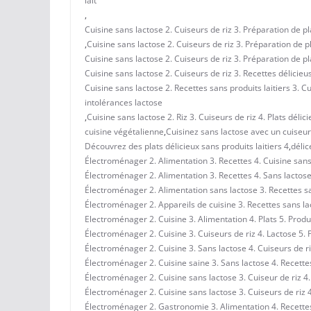
lait
,
Cuisine sans lactose 2. Cuiseurs de riz 3. Préparation de pl
,
Cuisine sans lactose 2. Cuiseurs de riz 3. Préparation de pl
Cuisine sans lactose 2. Cuiseurs de riz 3. Préparation de pla
Cuisine sans lactose 2. Cuiseurs de riz 3. Recettes délicieus
Cuisine sans lactose 2. Recettes sans produits laitiers 3. C
intolérances lactose
,
Cuisine sans lactose 2. Riz 3. Cuiseurs de riz 4. Plats délici
cuisine végétalienne
,
Cuisinez sans lactose avec un cuiseur
Découvrez des plats délicieux sans produits laitiers 4
,
délic
Électroménager 2. Alimentation 3. Recettes 4. Cuisine sans 
Électroménager 2. Alimentation 3. Recettes 4. Sans lactose
Électroménager 2. Alimentation sans lactose 3. Recettes sans
Électroménager 2. Appareils de cuisine 3. Recettes sans lact
Electroménager 2. Cuisine 3. Alimentation 4. Plats 5. Produi
Électroménager 2. Cuisine 3. Cuiseurs de riz 4. Lactose 5. P
Électroménager 2. Cuisine 3. Sans lactose 4. Cuiseurs de riz
Électroménager 2. Cuisine saine 3. Sans lactose 4. Recettes 
Électroménager 2. Cuisine sans lactose 3. Cuiseur de riz 4. P
Électroménager 2. Cuisine sans lactose 3. Cuiseurs de riz 4. 
Électroménager 2. Gastronomie 3. Alimentation 4. Recettes