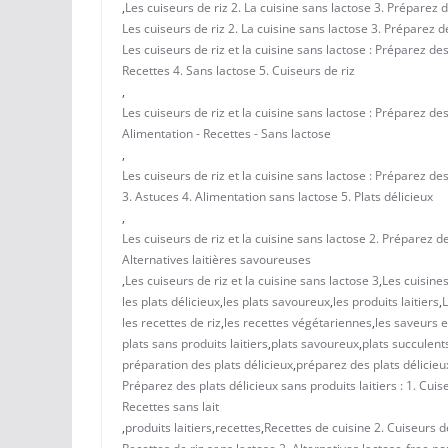
,
Les cuiseurs de riz 2. La cuisine sans lactose 3. Préparez d
Les cuiseurs de riz 2. La cuisine sans lactose 3. Préparez de
Les cuiseurs de riz et la cuisine sans lactose : Préparez des
Recettes 4. Sans lactose 5. Cuiseurs de riz
,
Les cuiseurs de riz et la cuisine sans lactose : Préparez de
Alimentation - Recettes - Sans lactose
,
Les cuiseurs de riz et la cuisine sans lactose : Préparez des
3. Astuces 4. Alimentation sans lactose 5. Plats délicieux
,
Les cuiseurs de riz et la cuisine sans lactose 2. Préparez de
Alternatives laitières savoureuses
,
Les cuiseurs de riz et la cuisine sans lactose 3
,
Les cuisine
les plats délicieux
,
les plats savoureux
,
les produits laitiers
,
L
les recettes de riz
,
les recettes végétariennes
,
les saveurs 
plats sans produits laitiers
,
plats savoureux
,
plats succulent
préparation des plats délicieux
,
préparez des plats délicieu
Préparez des plats délicieux sans produits laitiers : 1. Cuise
Recettes sans lait
,
produits laitiers
,
recettes
,
Recettes de cuisine 2. Cuiseurs de 