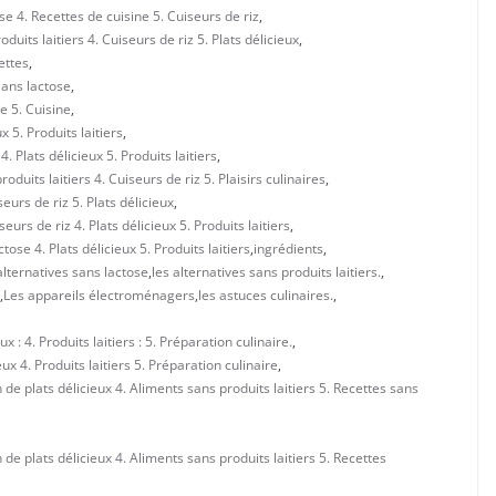
 4. Recettes de cuisine 5. Cuiseurs de riz
,
uits laitiers 4. Cuiseurs de riz 5. Plats délicieux
,
ettes
,
Sans lactose
,
e 5. Cuisine
,
 5. Produits laitiers
,
 Plats délicieux 5. Produits laitiers
,
duits laitiers 4. Cuiseurs de riz 5. Plaisirs culinaires
,
urs de riz 5. Plats délicieux
,
urs de riz 4. Plats délicieux 5. Produits laitiers
,
ose 4. Plats délicieux 5. Produits laitiers
,
ingrédients
,
alternatives sans lactose
,
les alternatives sans produits laitiers.
,
,
Les appareils électroménagers
,
les astuces culinaires.
,
ux : 4. Produits laitiers : 5. Préparation culinaire.
,
eux 4. Produits laitiers 5. Préparation culinaire
,
 de plats délicieux 4. Aliments sans produits laitiers 5. Recettes sans
 de plats délicieux 4. Aliments sans produits laitiers 5. Recettes