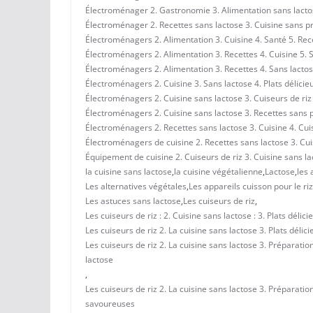
Électroménager 2. Gastronomie 3. Alimentation sans lactose
Électroménager 2. Recettes sans lactose 3. Cuisine sans prod
Électroménagers 2. Alimentation 3. Cuisine 4. Santé 5. Rec
Électroménagers 2. Alimentation 3. Recettes 4. Cuisine 5. 
Électroménagers 2. Alimentation 3. Recettes 4. Sans lactos
Électroménagers 2. Cuisine 3. Sans lactose 4. Plats délicieux
Électroménagers 2. Cuisine sans lactose 3. Cuiseurs de riz 4.
Électroménagers 2. Cuisine sans lactose 3. Recettes sans pro
Électroménagers 2. Recettes sans lactose 3. Cuisine 4. Cuise
Électroménagers de cuisine 2. Recettes sans lactose 3. Cuise
Équipement de cuisine 2. Cuiseurs de riz 3. Cuisine sans lact
la cuisine sans lactose
,
la cuisine végétalienne
,
Lactose
,
les 
Les alternatives végétales
,
Les appareils cuisson pour le riz
Les astuces sans lactose
,
Les cuiseurs de riz
,
Les cuiseurs de riz : 2. Cuisine sans lactose : 3. Plats délicie
Les cuiseurs de riz 2. La cuisine sans lactose 3. Plats délici
Les cuiseurs de riz 2. La cuisine sans lactose 3. Préparation
lactose
,
Les cuiseurs de riz 2. La cuisine sans lactose 3. Préparation
savoureuses