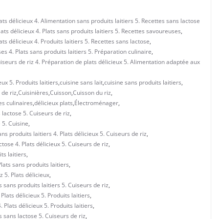
ats délicieux 4. Alimentation sans produits laitiers 5. Recettes sans lactose
ats délicieux 4. Plats sans produits laitiers 5. Recettes savoureuses
,
ts délicieux 4. Produits laitiers 5. Recettes sans lactose
,
es 4. Plats sans produits laitiers 5. Préparation culinaire
,
uiseurs de riz 4. Préparation de plats délicieux 5. Alimentation adaptée aux
eux 5. Produits laitiers
,
cuisine sans lait
,
cuisine sans produits laitiers
,
 de riz
,
Cuisinières
,
Cuisson
,
Cuisson du riz
,
es culinaires
,
délicieux plats
,
Électroménager
,
lactose 5. Cuiseurs de riz
,
 5. Cuisine
,
 produits laitiers 4. Plats délicieux 5. Cuiseurs de riz
,
ose 4. Plats délicieux 5. Cuiseurs de riz
,
ts laitiers
,
lats sans produits laitiers
,
 5. Plats délicieux
,
sans produits laitiers 5. Cuiseurs de riz
,
lats délicieux 5. Produits laitiers
,
Plats délicieux 5. Produits laitiers
,
 sans lactose 5. Cuiseurs de riz
,