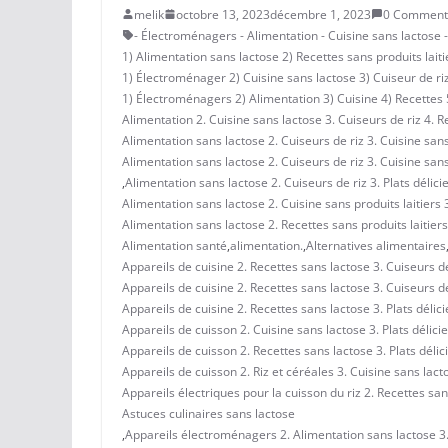
melik
octobre 13, 2023
décembre 1, 2023
0 Comment
- Électroménagers - Alimentation - Cuisine sans lactose - 
1) Alimentation sans lactose 2) Recettes sans produits laitie
1) Électroménager 2) Cuisine sans lactose 3) Cuiseur de riz 4
1) Électroménagers 2) Alimentation 3) Cuisine 4) Recettes 
Alimentation 2. Cuisine sans lactose 3. Cuiseurs de riz 4. Re
Alimentation sans lactose 2. Cuiseurs de riz 3. Cuisine sans 
Alimentation sans lactose 2. Cuiseurs de riz 3. Cuisine sans
,
Alimentation sans lactose 2. Cuiseurs de riz 3. Plats délici
Alimentation sans lactose 2. Cuisine sans produits laitiers 3
Alimentation sans lactose 2. Recettes sans produits laitiers 
Alimentation santé
,
alimentation.
,
Alternatives alimentaires
Appareils de cuisine 2. Recettes sans lactose 3. Cuiseurs de 
Appareils de cuisine 2. Recettes sans lactose 3. Cuiseurs de r
Appareils de cuisine 2. Recettes sans lactose 3. Plats délici
Appareils de cuisson 2. Cuisine sans lactose 3. Plats délicieu
Appareils de cuisson 2. Recettes sans lactose 3. Plats délici
Appareils de cuisson 2. Riz et céréales 3. Cuisine sans lacto
Appareils électriques pour la cuisson du riz 2. Recettes sans 
Astuces culinaires sans lactose
,
Appareils électroménagers 2. Alimentation sans lactose 3. R