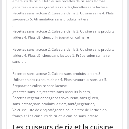
amateurs de riz 5. Délicieuses recettes de riz sans lactose
,
recettes délicieuses
,
recettes rapides
,
Recettes sans lactose
,
Recettes sans lactose 2. Cuiseurs de riz 3. Cuisine saine 4. Plats
savoureux 5. Alimentation sans produits laitiers
,
Recettes sans lactose 2. Cuiseurs de riz 3. Cuisine sans produits
laitiers 4. Plats délicieux 5. Préparation culinaire
,
Recettes sans lactose 2. Cuiseurs de riz 3. Cuisine sans produits
laitiers 4. Plats délicieux sans lactose 5. Préparation culinaire
sans lait
,
Recettes sans lactose 2. Cuisine sans produits laitiers 3.
Utilisation des cuiseurs de riz 4. Plats savoureux sans lait 5.
Préparation culinaire sans lactose
,
recettes sans lait.
,
recettes sans produits laitiers
,
Recettes végétariennes
,
repas savoureux.
,
sans gluten
,
sans lactose
,
sans produits laitiers
,
santé
,
végétarien
,
Voici une liste de cinq catégories pour le titre de l'article en
français : Les cuiseurs de riz et la cuisine sans lactose
Les cuiseurs de riz et la cuisine