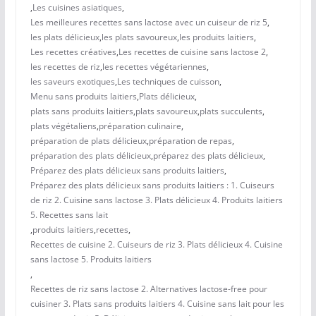
,
Les cuisines asiatiques
,
Les meilleures recettes sans lactose avec un cuiseur de riz 5
,
les plats délicieux
,
les plats savoureux
,
les produits laitiers
,
Les recettes créatives
,
Les recettes de cuisine sans lactose 2
,
les recettes de riz
,
les recettes végétariennes
,
les saveurs exotiques
,
Les techniques de cuisson
,
Menu sans produits laitiers
,
Plats délicieux
,
plats sans produits laitiers
,
plats savoureux
,
plats succulents
,
plats végétaliens
,
préparation culinaire
,
préparation de plats délicieux
,
préparation de repas
,
préparation des plats délicieux
,
préparez des plats délicieux
,
Préparez des plats délicieux sans produits laitiers
,
Préparez des plats délicieux sans produits laitiers : 1. Cuiseurs
de riz 2. Cuisine sans lactose 3. Plats délicieux 4. Produits laitiers
5. Recettes sans lait
,
produits laitiers
,
recettes
,
Recettes de cuisine 2. Cuiseurs de riz 3. Plats délicieux 4. Cuisine
sans lactose 5. Produits laitiers
,
Recettes de riz sans lactose 2. Alternatives lactose-free pour
cuisiner 3. Plats sans produits laitiers 4. Cuisine sans lait pour les