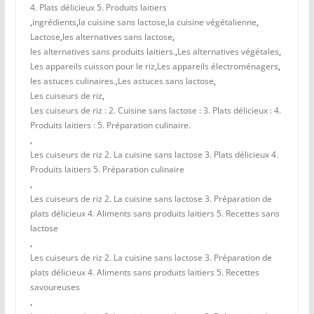
4. Plats délicieux 5. Produits laitiers
,
ingrédients
,
la cuisine sans lactose
,
la cuisine végétalienne
,
Lactose
,
les alternatives sans lactose
,
les alternatives sans produits laitiers.
,
Les alternatives végétales
,
Les appareils cuisson pour le riz
,
Les appareils électroménagers
,
les astuces culinaires.
,
Les astuces sans lactose
,
Les cuiseurs de riz
,
Les cuiseurs de riz : 2. Cuisine sans lactose : 3. Plats délicieux : 4.
Produits laitiers : 5. Préparation culinaire.
,
Les cuiseurs de riz 2. La cuisine sans lactose 3. Plats délicieux 4.
Produits laitiers 5. Préparation culinaire
,
Les cuiseurs de riz 2. La cuisine sans lactose 3. Préparation de
plats délicieux 4. Aliments sans produits laitiers 5. Recettes sans
lactose
,
Les cuiseurs de riz 2. La cuisine sans lactose 3. Préparation de
plats délicieux 4. Aliments sans produits laitiers 5. Recettes
savoureuses
,