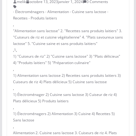
melik
octobre 13, 2023
janvier 1, 2024
0 Comments
- Électroménagers - Alimentation - Cuisine sans lactose -
Recettes - Produits laitiers
,
"Alimentation sans lactose" 2. "Recettes sans produits laitiers" 3.
"Cuiseurs de riz et cuisine végétalienne" 4. "Plats savoureux sans
lactose" 5. "Cuisine saine et sans produits laitiers"
,
1
,
1) "Cuiseurs de riz" 2) "Cuisine sans lactose" 3) "Plats délicieux"
4) "Produits laitiers" 5) "Préparation culinaire"
,
1) Alimentation sans lactose 2) Recettes sans produits laitiers 3)
Cuiseurs de riz 4) Plats délicieux 5) Cuisine sans lactose
,
1) Électroménager 2) Cuisine sans lactose 3) Cuiseur de riz 4)
Plats délicieux 5) Produits laitiers
,
1) Électroménagers 2) Alimentation 3) Cuisine 4) Recettes 5)
Sans lactose
,
Alimentation 2. Cuisine sans lactose 3. Cuiseurs de riz 4. Plats