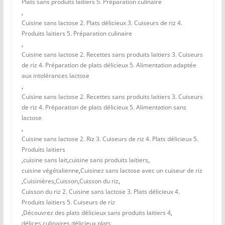
Plats sans produits laitiers 5. Préparation culinaire
,
Cuisine sans lactose 2. Plats délicieux 3. Cuiseurs de riz 4.
Produits laitiers 5. Préparation culinaire
,
Cuisine sans lactose 2. Recettes sans produits laitiers 3. Cuiseurs
de riz 4. Préparation de plats délicieux 5. Alimentation adaptée
aux intolérances lactose
,
Cuisine sans lactose 2. Recettes sans produits laitiers 3. Cuiseurs
de riz 4. Préparation de plats délicieux 5. Alimentation sans
lactose
,
Cuisine sans lactose 2. Riz 3. Cuiseurs de riz 4. Plats délicieux 5.
Produits laitiers
,
cuisine sans lait
,
cuisine sans produits laitiers
,
cuisine végétalienne
,
Cuisinez sans lactose avec un cuiseur de riz
,
Cuisinières
,
Cuisson
,
Cuisson du riz
,
Cuisson du riz 2. Cuisine sans lactose 3. Plats délicieux 4.
Produits laitiers 5. Cuiseurs de riz
,
Découvrez des plats délicieux sans produits laitiers 4
,
délices culinaires
,
délicieux plats
,