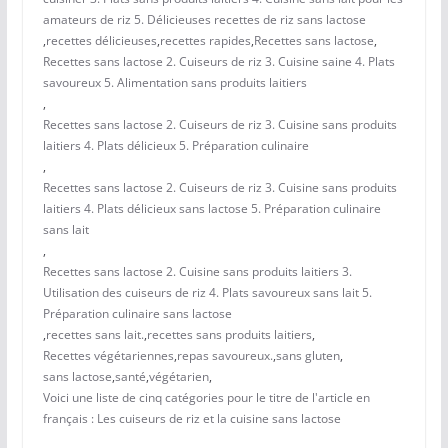
amateurs de riz 5. Délicieuses recettes de riz sans lactose
,
recettes délicieuses
,
recettes rapides
,
Recettes sans lactose
,
Recettes sans lactose 2. Cuiseurs de riz 3. Cuisine saine 4. Plats
savoureux 5. Alimentation sans produits laitiers
,
Recettes sans lactose 2. Cuiseurs de riz 3. Cuisine sans produits
laitiers 4. Plats délicieux 5. Préparation culinaire
,
Recettes sans lactose 2. Cuiseurs de riz 3. Cuisine sans produits
laitiers 4. Plats délicieux sans lactose 5. Préparation culinaire
sans lait
,
Recettes sans lactose 2. Cuisine sans produits laitiers 3.
Utilisation des cuiseurs de riz 4. Plats savoureux sans lait 5.
Préparation culinaire sans lactose
,
recettes sans lait.
,
recettes sans produits laitiers
,
Recettes végétariennes
,
repas savoureux.
,
sans gluten
,
sans lactose
,
santé
,
végétarien
,
Voici une liste de cinq catégories pour le titre de l'article en
français : Les cuiseurs de riz et la cuisine sans lactose