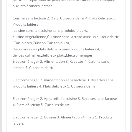
aux intolérances lactose
,
Cuisine sans lactose 2. Riz 3. Cuiseurs de riz 4. Plats délicieux 5.
Produits laitiers
,
cuisine sans lait
,
cuisine sans produits laitiers
,
cuisine végétalienne
,
Cuisinez sans lactose avec un cuiseur de riz
,
Cuisinières
,
Cuisson
,
Cuisson du riz
,
Découvrez des plats délicieux sans produits laitiers 4
,
délices culinaires
,
délicieux plats
,
Électroménager
,
Électroménager 2. Alimentation 3. Recettes 4. Cuisine sans
lactose 5. Cuiseurs de riz
,
Électroménager 2. Alimentation sans lactose 3. Recettes sans
produits laitiers 4. Plats délicieux 5. Cuiseurs de riz
,
Électroménager 2. Appareils de cuisine 3. Recettes sans lactose
4. Plats délicieux 5. Cuiseurs de riz
,
Electroménager 2. Cuisine 3. Alimentation 4. Plats 5. Produits
laitiers
,