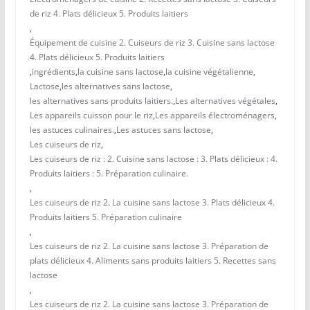
de riz 4. Plats délicieux 5. Produits laitiers
,
Équipement de cuisine 2. Cuiseurs de riz 3. Cuisine sans lactose
4. Plats délicieux 5. Produits laitiers
,
ingrédients
,
la cuisine sans lactose
,
la cuisine végétalienne
,
Lactose
,
les alternatives sans lactose
,
les alternatives sans produits laitiers.
,
Les alternatives végétales
,
Les appareils cuisson pour le riz
,
Les appareils électroménagers
,
les astuces culinaires.
,
Les astuces sans lactose
,
Les cuiseurs de riz
,
Les cuiseurs de riz : 2. Cuisine sans lactose : 3. Plats délicieux : 4.
Produits laitiers : 5. Préparation culinaire.
,
Les cuiseurs de riz 2. La cuisine sans lactose 3. Plats délicieux 4.
Produits laitiers 5. Préparation culinaire
,
Les cuiseurs de riz 2. La cuisine sans lactose 3. Préparation de
plats délicieux 4. Aliments sans produits laitiers 5. Recettes sans
lactose
,
Les cuiseurs de riz 2. La cuisine sans lactose 3. Préparation de