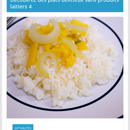
laitiers 4
ACTUALITÉS