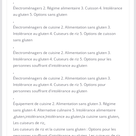
,
Électroménagers 2. Régime alimentaire 3. Cuisson 4. Intolérance
au gluten 5. Options sans gluten
,
Électroménagers de cuisine 2. Alimentation sans gluten 3.
Intolérance au gluten 4. Cuiseurs de riz 5. Options de cuisson
sans gluten
,
Électroménagers de cuisine 2. Alimentation sans gluten 3.
Intolérance au gluten 4. Cuiseurs de riz 5. Options pour les
personnes souffrant d'intolérance au gluten
,
Électroménagers de cuisine 2. Alimentation sans gluten 3.
Intolérance au gluten 4. Cuiseurs de riz 5. Options pour
personnes souffrant d'intolérance au gluten
,
Équipement de cuisine 2. Alimentation sans gluten 3. Régime
sans gluten 4. Alternative culinaire 5. Intolérance alimentaire
,
gluten
,
intolérance
,
Intolérance au gluten
,
la cuisine sans gluten
,
Les cuiseurs de riz
,
Les cuiseurs de riz et la cuisine sans gluten : Options pour les
personnes souffrant d'intolérance au gluten. Les cuiseurs de riz