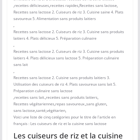
,
recettes délicieuses
,
recettes rapides
,
Recettes sans lactose
,
Recettes sans lactose 2. Cuiseurs de riz 3. Cuisine saine 4. Plats
savoureux 5. Alimentation sans produits laitiers
,
Recettes sans lactose 2. Cuiseurs de riz 3. Cuisine sans produits
laitiers 4. Plats délicieux 5. Préparation culinaire
,
Recettes sans lactose 2. Cuiseurs de riz 3. Cuisine sans produits
laitiers 4. Plats délicieux sans lactose 5. Préparation culinaire
sans lait
,
Recettes sans lactose 2. Cuisine sans produits laitiers 3.
Utilisation des cuiseurs de riz 4. Plats savoureux sans lait 5.
Préparation culinaire sans lactose
,
recettes sans lait.
,
recettes sans produits laitiers
,
Recettes végétariennes
,
repas savoureux.
,
sans gluten
,
sans lactose
,
santé
,
végétarien
,
Voici une liste de cinq catégories pour le titre de l'article en
français : Les cuiseurs de riz et la cuisine sans lactose
Les cuiseurs de riz et la cuisine