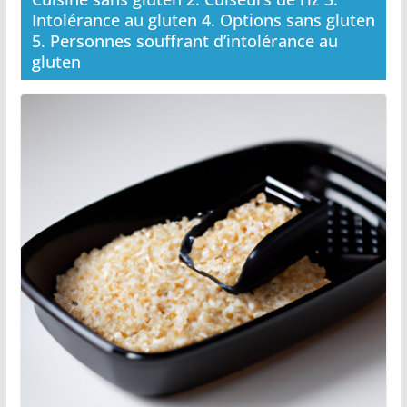
Intolérance au gluten 4. Options sans gluten
5. Personnes souffrant d’intolérance au
gluten