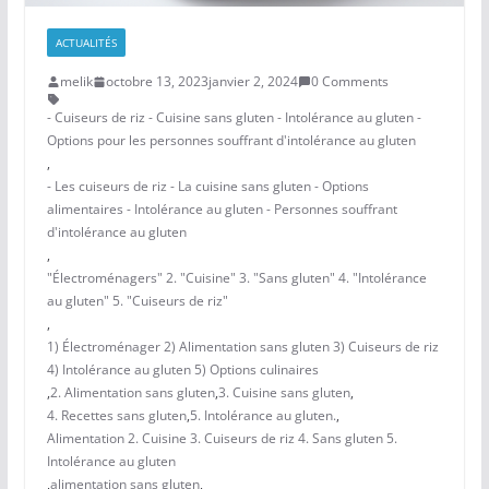
ACTUALITÉS
melik
octobre 13, 2023
janvier 2, 2024
0 Comments
- Cuiseurs de riz - Cuisine sans gluten - Intolérance au gluten -
Options pour les personnes souffrant d'intolérance au gluten
,
- Les cuiseurs de riz - La cuisine sans gluten - Options
alimentaires - Intolérance au gluten - Personnes souffrant
d'intolérance au gluten
,
"Électroménagers" 2. "Cuisine" 3. "Sans gluten" 4. "Intolérance
au gluten" 5. "Cuiseurs de riz"
,
1) Électroménager 2) Alimentation sans gluten 3) Cuiseurs de riz
4) Intolérance au gluten 5) Options culinaires
,
2. Alimentation sans gluten
,
3. Cuisine sans gluten
,
4. Recettes sans gluten
,
5. Intolérance au gluten.
,
Alimentation 2. Cuisine 3. Cuiseurs de riz 4. Sans gluten 5.
Intolérance au gluten
,
alimentation sans gluten
,