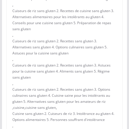
,
Cuiseurs de riz sans gluten 2. Recettes de cuisine sans gluten 3.
Alternatives alimentaires pour les intolérants au gluten 4.
Conseils pour une cuisine sans gluten 5. Préparation de repas
sans gluten
,
Cuiseurs de riz sans gluten 2. Recettes sans gluten 3.
Alternatives sans gluten 4. Options culinaires sans gluten 5.
Astuces pour la cuisine sans gluten
,
Cuiseurs de riz sans gluten 2. Recettes sans gluten 3. Astuces
pour la cuisine sans gluten 4. Aliments sans gluten 5. Régime
sans gluten
,
Cuiseurs de riz sans gluten 2. Recettes sans gluten 3. Options
culinaires sans gluten 4. Cuisine saine pour les intolérants au
gluten 5. Alternatives sans gluten pour les amateurs de riz
,
cuisine
,
cuisine sans gluten
,
Cuisine sans gluten 2. Cuiseurs de riz 3. Intolérance au gluten 4.
Options alimentaires 5. Personnes souffrant d'intolérance
,