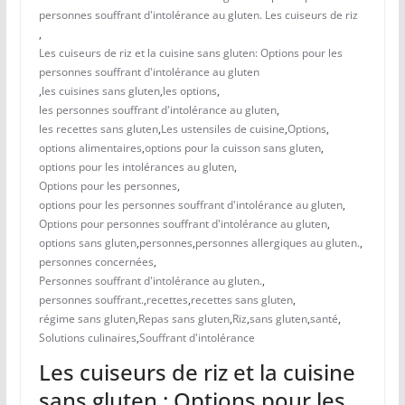
personnes souffrant d'intolérance au gluten. Les cuiseurs de riz
,
Les cuiseurs de riz et la cuisine sans gluten: Options pour les
personnes souffrant d'intolérance au gluten
,
les cuisines sans gluten
,
les options
,
les personnes souffrant d'intolérance au gluten
,
les recettes sans gluten
,
Les ustensiles de cuisine
,
Options
,
options alimentaires
,
options pour la cuisson sans gluten
,
options pour les intolérances au gluten
,
Options pour les personnes
,
options pour les personnes souffrant d'intolérance au gluten
,
Options pour personnes souffrant d'intolérance au gluten
,
options sans gluten
,
personnes
,
personnes allergiques au gluten.
,
personnes concernées
,
Personnes souffrant d'intolérance au gluten.
,
personnes souffrant.
,
recettes
,
recettes sans gluten
,
régime sans gluten
,
Repas sans gluten
,
Riz
,
sans gluten
,
santé
,
Solutions culinaires
,
Souffrant d'intolérance
Les cuiseurs de riz et la cuisine
sans gluten : Options pour les