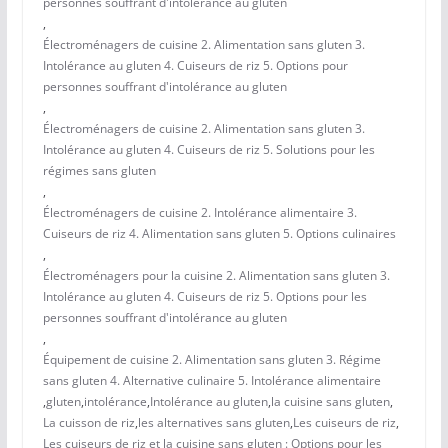
personnes souffrant d'intolérance au gluten
,
Électroménagers de cuisine 2. Alimentation sans gluten 3.
Intolérance au gluten 4. Cuiseurs de riz 5. Options pour
personnes souffrant d'intolérance au gluten
,
Électroménagers de cuisine 2. Alimentation sans gluten 3.
Intolérance au gluten 4. Cuiseurs de riz 5. Solutions pour les
régimes sans gluten
,
Électroménagers de cuisine 2. Intolérance alimentaire 3.
Cuiseurs de riz 4. Alimentation sans gluten 5. Options culinaires
,
Électroménagers pour la cuisine 2. Alimentation sans gluten 3.
Intolérance au gluten 4. Cuiseurs de riz 5. Options pour les
personnes souffrant d'intolérance au gluten
,
Équipement de cuisine 2. Alimentation sans gluten 3. Régime
sans gluten 4. Alternative culinaire 5. Intolérance alimentaire
,
gluten
,
intolérance
,
Intolérance au gluten
,
la cuisine sans gluten
,
La cuisson de riz
,
les alternatives sans gluten
,
Les cuiseurs de riz
,
Les cuiseurs de riz et la cuisine sans gluten : Options pour les