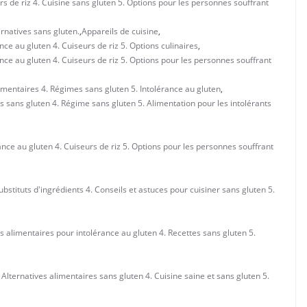
rs de riz 4. Cuisine sans gluten 5. Options pour les personnes souffrant
ernatives sans gluten.
,
Appareils de cuisine
,
nce au gluten 4. Cuiseurs de riz 5. Options culinaires
,
ance au gluten 4. Cuiseurs de riz 5. Options pour les personnes souffrant
imentaires 4. Régimes sans gluten 5. Intolérance au gluten
,
s sans gluten 4. Régime sans gluten 5. Alimentation pour les intolérants
ance au gluten 4. Cuiseurs de riz 5. Options pour les personnes souffrant
bstituts d'ingrédients 4. Conseils et astuces pour cuisiner sans gluten 5.
ns alimentaires pour intolérance au gluten 4. Recettes sans gluten 5.
 Alternatives alimentaires sans gluten 4. Cuisine saine et sans gluten 5.