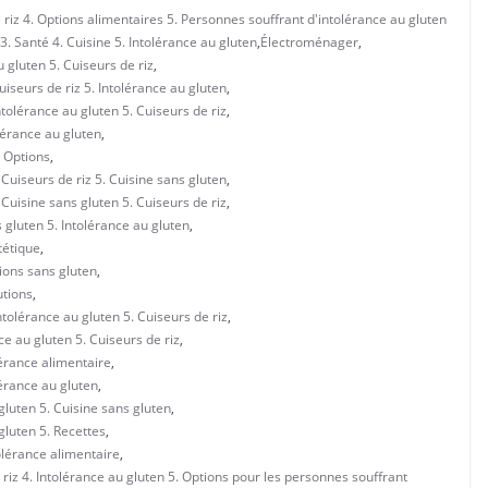
 riz 4. Options alimentaires 5. Personnes souffrant d'intolérance au gluten
. Santé 4. Cuisine 5. Intolérance au gluten
,
Électroménager
,
 gluten 5. Cuiseurs de riz
,
iseurs de riz 5. Intolérance au gluten
,
tolérance au gluten 5. Cuiseurs de riz
,
lérance au gluten
,
. Options
,
Cuiseurs de riz 5. Cuisine sans gluten
,
Cuisine sans gluten 5. Cuiseurs de riz
,
 gluten 5. Intolérance au gluten
,
tétique
,
ions sans gluten
,
utions
,
tolérance au gluten 5. Cuiseurs de riz
,
e au gluten 5. Cuiseurs de riz
,
lérance alimentaire
,
lérance au gluten
,
gluten 5. Cuisine sans gluten
,
gluten 5. Recettes
,
olérance alimentaire
,
riz 4. Intolérance au gluten 5. Options pour les personnes souffrant