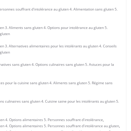
personnes souffrant d'intolérance au gluten 4. Alimentation sans gluten 5.
ten 3. Aliments sans gluten 4. Options pour intolérance au gluten 5.
gluten
en 3. Alternatives alimentaires pour les intolérants au gluten 4. Conseils
 gluten
natives sans gluten 4. Options culinaires sans gluten 5. Astuces pour la
ces pour la cuisine sans gluten 4. Aliments sans gluten 5. Régime sans
ns culinaires sans gluten 4. Cuisine saine pour les intolérants au gluten 5.
uten 4. Options alimentaires 5. Personnes souffrant d'intolérance
,
uten 4. Options alimentaires 5. Personnes souffrant d'intolérance au gluten
,