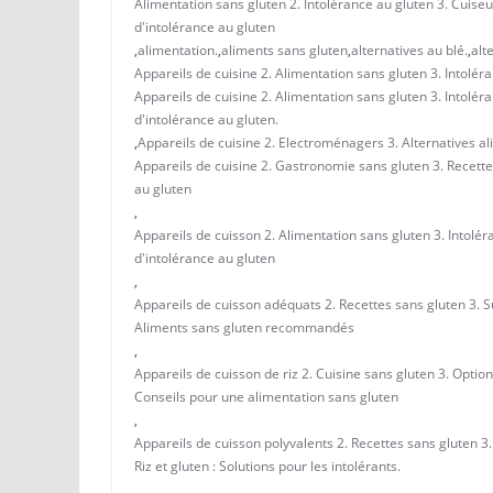
Alimentation sans gluten 2. Intolérance au gluten 3. Cuiseu
d'intolérance au gluten
,
alimentation.
,
aliments sans gluten
,
alternatives au blé.
,
alt
Appareils de cuisine 2. Alimentation sans gluten 3. Intoléra
Appareils de cuisine 2. Alimentation sans gluten 3. Intolér
d'intolérance au gluten.
,
Appareils de cuisine 2. Electroménagers 3. Alternatives al
Appareils de cuisine 2. Gastronomie sans gluten 3. Recette
au gluten
,
Appareils de cuisson 2. Alimentation sans gluten 3. Intolér
d'intolérance au gluten
,
Appareils de cuisson adéquats 2. Recettes sans gluten 3. Su
Aliments sans gluten recommandés
,
Appareils de cuisson de riz 2. Cuisine sans gluten 3. Optio
Conseils pour une alimentation sans gluten
,
Appareils de cuisson polyvalents 2. Recettes sans gluten 3.
Riz et gluten : Solutions pour les intolérants.
,