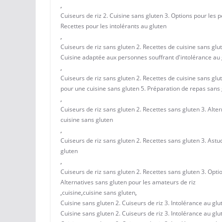
,
Cuiseurs de riz 2. Cuisine sans gluten 3. Options pour les 
Recettes pour les intolérants au gluten
,
Cuiseurs de riz sans gluten 2. Recettes de cuisine sans glu
Cuisine adaptée aux personnes souffrant d'intolérance au 
,
Cuiseurs de riz sans gluten 2. Recettes de cuisine sans glut
pour une cuisine sans gluten 5. Préparation de repas sans
,
Cuiseurs de riz sans gluten 2. Recettes sans gluten 3. Alter
cuisine sans gluten
,
Cuiseurs de riz sans gluten 2. Recettes sans gluten 3. Astu
gluten
,
Cuiseurs de riz sans gluten 2. Recettes sans gluten 3. Optio
Alternatives sans gluten pour les amateurs de riz
,
cuisine
,
cuisine sans gluten
,
Cuisine sans gluten 2. Cuiseurs de riz 3. Intolérance au gl
Cuisine sans gluten 2. Cuiseurs de riz 3. Intolérance au gl