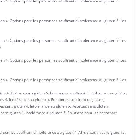
uten 4. Options pour les personnes souffrant d'intolérance au gluten 5.
uten 4. Options pour les personnes souffrant d'intolérance au gluten 5. Les
uten 4. Options pour les personnes souffrant d'intolérance au gluten 5. Les
n
uten 4. Options pour les personnes souffrant d'intolérance au gluten 5. Les
uten 4. Options pour les personnes souffrant d'intolérance au gluten 5. Les
uten 4. Options sans gluten 5. Personnes souffrant d'intolérance au gluten
,
res 4. Intolérance au gluten 5. Personnes souffrant de gluten
,
res sans gluten 4. Intolérance au gluten 5. Recettes sans gluten
,
e sans gluten 4. Intolérance au gluten 5. Solutions pour les personnes
personnes souffrant d'intolérance au gluten 4. Alimentation sans gluten 5.