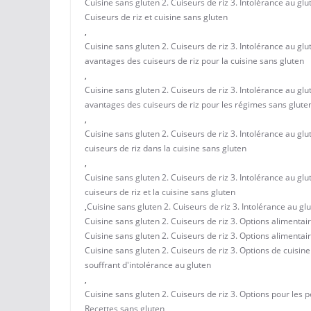
Cuisine sans gluten 2. Cuiseurs de riz 3. Intolérance au gl
Cuiseurs de riz et cuisine sans gluten
,
Cuisine sans gluten 2. Cuiseurs de riz 3. Intolérance au gl
avantages des cuiseurs de riz pour la cuisine sans gluten
,
Cuisine sans gluten 2. Cuiseurs de riz 3. Intolérance au gl
avantages des cuiseurs de riz pour les régimes sans glute
,
Cuisine sans gluten 2. Cuiseurs de riz 3. Intolérance au gl
cuiseurs de riz dans la cuisine sans gluten
,
Cuisine sans gluten 2. Cuiseurs de riz 3. Intolérance au gl
cuiseurs de riz et la cuisine sans gluten
,
Cuisine sans gluten 2. Cuiseurs de riz 3. Intolérance au gl
Cuisine sans gluten 2. Cuiseurs de riz 3. Options alimentai
Cuisine sans gluten 2. Cuiseurs de riz 3. Options alimentai
Cuisine sans gluten 2. Cuiseurs de riz 3. Options de cuisin
souffrant d'intolérance au gluten
,
Cuisine sans gluten 2. Cuiseurs de riz 3. Options pour les 
Recettes sans gluten