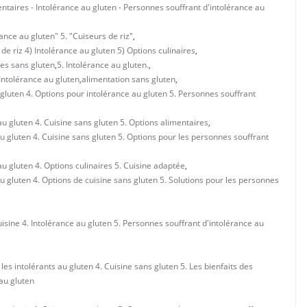
mentaires - Intolérance au gluten - Personnes souffrant d'intolérance au
ance au gluten" 5. "Cuiseurs de riz"
,
e riz 4) Intolérance au gluten 5) Options culinaires
,
tes sans gluten
,
5. Intolérance au gluten.
,
 Intolérance au gluten
,
alimentation sans gluten
,
 gluten 4. Options pour intolérance au gluten 5. Personnes souffrant
au gluten 4. Cuisine sans gluten 5. Options alimentaires
,
au gluten 4. Cuisine sans gluten 5. Options pour les personnes souffrant
au gluten 4. Options culinaires 5. Cuisine adaptée
,
au gluten 4. Options de cuisine sans gluten 5. Solutions pour les personnes
uisine 4. Intolérance au gluten 5. Personnes souffrant d'intolérance au
les intolérants au gluten 4. Cuisine sans gluten 5. Les bienfaits des
 au gluten