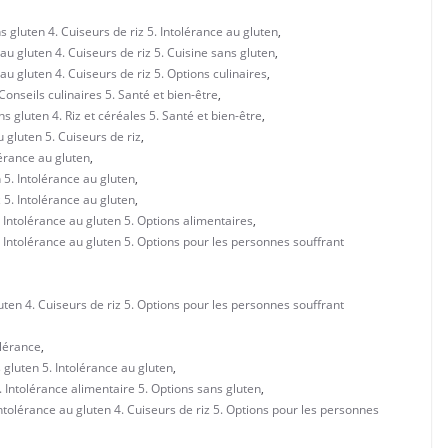
 gluten 4. Cuiseurs de riz 5. Intolérance au gluten
,
u gluten 4. Cuiseurs de riz 5. Cuisine sans gluten
,
u gluten 4. Cuiseurs de riz 5. Options culinaires
,
onseils culinaires 5. Santé et bien-être
,
 gluten 4. Riz et céréales 5. Santé et bien-être
,
 gluten 5. Cuiseurs de riz
,
lérance au gluten
,
 5. Intolérance au gluten
,
 5. Intolérance au gluten
,
 Intolérance au gluten 5. Options alimentaires
,
. Intolérance au gluten 5. Options pour les personnes souffrant
uten 4. Cuiseurs de riz 5. Options pour les personnes souffrant
olérance
,
 gluten 5. Intolérance au gluten
,
. Intolérance alimentaire 5. Options sans gluten
,
ntolérance au gluten 4. Cuiseurs de riz 5. Options pour les personnes