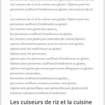
Les cuiseurs de riz et la cuisine sans gluten : Options pour les
personnes souffrant d'intolérance au gluten. Les cuiseurs de riz
,
Les cuiseurs de riz et la cuisine sans gluten: Options pour les
personnes souffrant d'intolérance au gluten
,
les cuisines sans gluten
,
les options
,
les personnes souffrant d'intolérance au gluten
,
les recettes sans gluten
,
Les ustensiles de cuisine
,
Options
,
options alimentaires
,
options pour la cuisson sans gluten
,
options pour les intolérances au gluten
,
Options pour les personnes
,
options pour les personnes souffrant d'intolérance au gluten
,
Options pour personnes souffrant d'intolérance au gluten
,
options sans gluten
,
personnes
,
personnes allergiques au gluten.
,
personnes concernées
,
Personnes souffrant d'intolérance au gluten.
,
personnes souffrant.
,
recettes
,
recettes sans gluten
,
régime sans gluten
,
Repas sans gluten
,
Riz
,
sans gluten
,
santé
,
Solutions culinaires
,
Souffrant d'intolérance
Les cuiseurs de riz et la cuisine