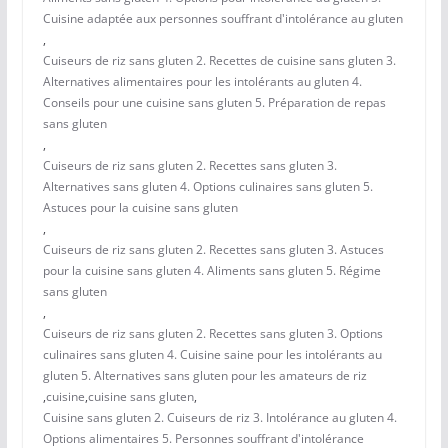
Cuisine adaptée aux personnes souffrant d'intolérance au gluten
,
Cuiseurs de riz sans gluten 2. Recettes de cuisine sans gluten 3.
Alternatives alimentaires pour les intolérants au gluten 4.
Conseils pour une cuisine sans gluten 5. Préparation de repas
sans gluten
,
Cuiseurs de riz sans gluten 2. Recettes sans gluten 3.
Alternatives sans gluten 4. Options culinaires sans gluten 5.
Astuces pour la cuisine sans gluten
,
Cuiseurs de riz sans gluten 2. Recettes sans gluten 3. Astuces
pour la cuisine sans gluten 4. Aliments sans gluten 5. Régime
sans gluten
,
Cuiseurs de riz sans gluten 2. Recettes sans gluten 3. Options
culinaires sans gluten 4. Cuisine saine pour les intolérants au
gluten 5. Alternatives sans gluten pour les amateurs de riz
,
cuisine
,
cuisine sans gluten
,
Cuisine sans gluten 2. Cuiseurs de riz 3. Intolérance au gluten 4.
Options alimentaires 5. Personnes souffrant d'intolérance