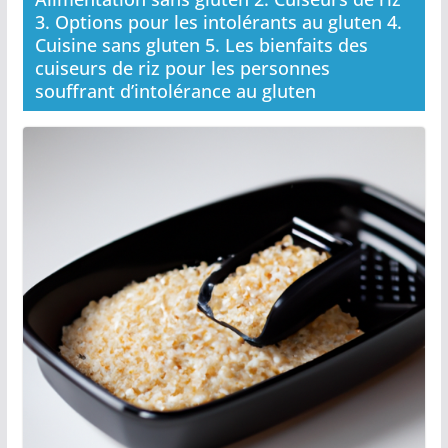
3. Options pour les intolérants au gluten 4.
Cuisine sans gluten 5. Les bienfaits des
cuiseurs de riz pour les personnes
souffrant d’intolérance au gluten