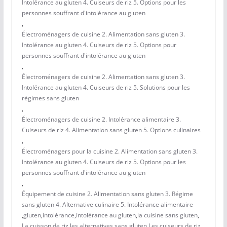
Intolérance au gluten 4. Cuiseurs de riz 5. Options pour les
personnes souffrant d'intolérance au gluten
,
Électroménagers de cuisine 2. Alimentation sans gluten 3.
Intolérance au gluten 4. Cuiseurs de riz 5. Options pour
personnes souffrant d'intolérance au gluten
,
Électroménagers de cuisine 2. Alimentation sans gluten 3.
Intolérance au gluten 4. Cuiseurs de riz 5. Solutions pour les
régimes sans gluten
,
Électroménagers de cuisine 2. Intolérance alimentaire 3.
Cuiseurs de riz 4. Alimentation sans gluten 5. Options culinaires
,
Électroménagers pour la cuisine 2. Alimentation sans gluten 3.
Intolérance au gluten 4. Cuiseurs de riz 5. Options pour les
personnes souffrant d'intolérance au gluten
,
Équipement de cuisine 2. Alimentation sans gluten 3. Régime
sans gluten 4. Alternative culinaire 5. Intolérance alimentaire
,
gluten
,
intolérance
,
Intolérance au gluten
,
la cuisine sans gluten
,
La cuisson de riz
,
les alternatives sans gluten
,
Les cuiseurs de riz
,