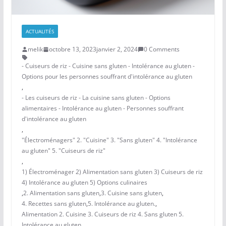
ACTUALITÉS
melik
octobre 13, 2023
janvier 2, 2024
0 Comments
- Cuiseurs de riz - Cuisine sans gluten - Intolérance au gluten -
Options pour les personnes souffrant d'intolérance au gluten
,
- Les cuiseurs de riz - La cuisine sans gluten - Options
alimentaires - Intolérance au gluten - Personnes souffrant
d'intolérance au gluten
,
"Électroménagers" 2. "Cuisine" 3. "Sans gluten" 4. "Intolérance
au gluten" 5. "Cuiseurs de riz"
,
1) Électroménager 2) Alimentation sans gluten 3) Cuiseurs de riz
4) Intolérance au gluten 5) Options culinaires
,
2. Alimentation sans gluten
,
3. Cuisine sans gluten
,
4. Recettes sans gluten
,
5. Intolérance au gluten.
,
Alimentation 2. Cuisine 3. Cuiseurs de riz 4. Sans gluten 5.
Intolérance au gluten