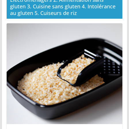
gluten 3. Cuisine sans gluten 4. Intolérance
au gluten 5. Cuiseurs de riz