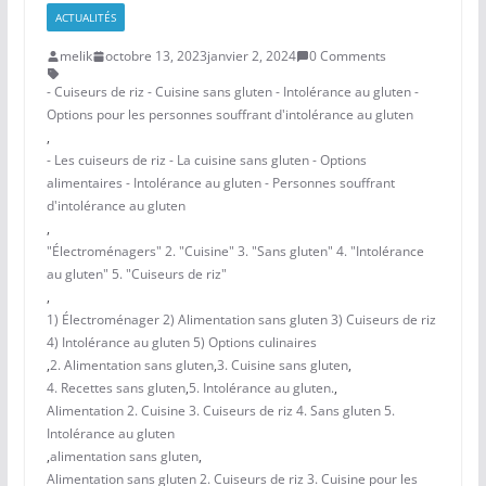
ACTUALITÉS
melik
octobre 13, 2023
janvier 2, 2024
0 Comments
- Cuiseurs de riz - Cuisine sans gluten - Intolérance au gluten -
Options pour les personnes souffrant d'intolérance au gluten
,
- Les cuiseurs de riz - La cuisine sans gluten - Options
alimentaires - Intolérance au gluten - Personnes souffrant
d'intolérance au gluten
,
"Électroménagers" 2. "Cuisine" 3. "Sans gluten" 4. "Intolérance
au gluten" 5. "Cuiseurs de riz"
,
1) Électroménager 2) Alimentation sans gluten 3) Cuiseurs de riz
4) Intolérance au gluten 5) Options culinaires
,
2. Alimentation sans gluten
,
3. Cuisine sans gluten
,
4. Recettes sans gluten
,
5. Intolérance au gluten.
,
Alimentation 2. Cuisine 3. Cuiseurs de riz 4. Sans gluten 5.
Intolérance au gluten
,
alimentation sans gluten
,
Alimentation sans gluten 2. Cuiseurs de riz 3. Cuisine pour les