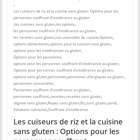
,
Les cuiseurs de riz et la cuisine sans gluten: Options pour les
personnes souffrant d'intolérance au gluten
,
les cuisines sans gluten
,
les options
,
les personnes souffrant d'intolérance au gluten
,
les recettes sans gluten
,
Les ustensiles de cuisine
,
Options
,
options alimentaires
,
options pour la cuisson sans gluten
,
options pour les intolérances au gluten
,
Options pour les personnes
,
options pour les personnes souffrant d'intolérance au gluten
,
Options pour personnes souffrant d'intolérance au gluten
,
options sans gluten
,
personnes
,
personnes allergiques au gluten.
,
personnes concernées
,
Personnes souffrant d'intolérance au gluten.
,
personnes souffrant.
,
recettes
,
recettes sans gluten
,
régime sans gluten
,
Repas sans gluten
,
Riz
,
sans gluten
,
santé
,
Solutions culinaires
,
Souffrant d'intolérance
Les cuiseurs de riz et la cuisine
sans gluten : Options pour les