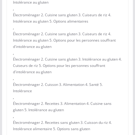
Intolérance au gluten
,
Électroménager 2. Cuisine sans gluten 3. Cuiseurs de riz 4.
Intolérance au gluten 5. Options alimentaires
,
Électroménager 2. Cuisine sans gluten 3. Cuiseurs de riz 4.
Intolérance au gluten 5. Options pour les personnes souffrant
d'intolérance au gluten
,
Électroménager 2. Cuisine sans gluten 3. Intolérance au gluten 4.
Cuiseurs de riz 5. Options pour les personnes souffrant
d'intolérance au gluten
,
Électroménager 2. Cuisson 3. Alimentation 4. Santé 5.
Intolérance
,
Électroménager 2. Recettes 3. Alimentation 4. Cuisine sans
gluten 5. Intolérance au gluten
,
Électroménager 2. Recettes sans gluten 3. Cuisson du riz 4.
Intolérance alimentaire 5. Options sans gluten