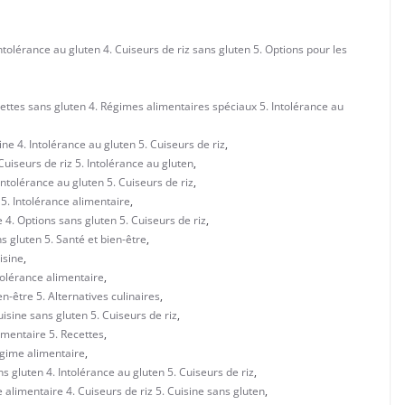
tolérance au gluten 4. Cuiseurs de riz sans gluten 5. Options pour les
ettes sans gluten 4. Régimes alimentaires spéciaux 5. Intolérance au
ne 4. Intolérance au gluten 5. Cuiseurs de riz
,
uiseurs de riz 5. Intolérance au gluten
,
ntolérance au gluten 5. Cuiseurs de riz
,
5. Intolérance alimentaire
,
 4. Options sans gluten 5. Cuiseurs de riz
,
 gluten 5. Santé et bien-être
,
isine
,
tolérance alimentaire
,
n-être 5. Alternatives culinaires
,
sine sans gluten 5. Cuiseurs de riz
,
imentaire 5. Recettes
,
égime alimentaire
,
 gluten 4. Intolérance au gluten 5. Cuiseurs de riz
,
 alimentaire 4. Cuiseurs de riz 5. Cuisine sans gluten
,