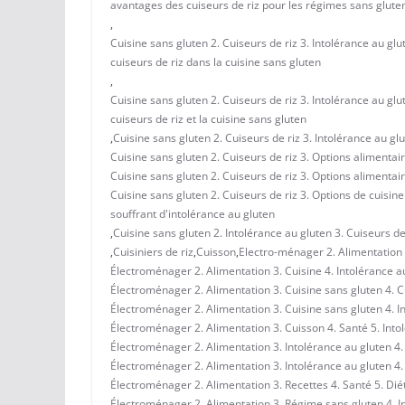
avantages des cuiseurs de riz pour les régimes sans glute
,
Cuisine sans gluten 2. Cuiseurs de riz 3. Intolérance au gl
cuiseurs de riz dans la cuisine sans gluten
,
Cuisine sans gluten 2. Cuiseurs de riz 3. Intolérance au gl
cuiseurs de riz et la cuisine sans gluten
,
Cuisine sans gluten 2. Cuiseurs de riz 3. Intolérance au gl
Cuisine sans gluten 2. Cuiseurs de riz 3. Options alimentai
Cuisine sans gluten 2. Cuiseurs de riz 3. Options alimentai
Cuisine sans gluten 2. Cuiseurs de riz 3. Options de cuisin
souffrant d'intolérance au gluten
,
Cuisine sans gluten 2. Intolérance au gluten 3. Cuiseurs de
,
Cuisiniers de riz
,
Cuisson
,
Electro-ménager 2. Alimentation 3
Électroménager 2. Alimentation 3. Cuisine 4. Intolérance au
Électroménager 2. Alimentation 3. Cuisine sans gluten 4. Cu
Électroménager 2. Alimentation 3. Cuisine sans gluten 4. In
Électroménager 2. Alimentation 3. Cuisson 4. Santé 5. Into
Électroménager 2. Alimentation 3. Intolérance au gluten 4. 
Électroménager 2. Alimentation 3. Intolérance au gluten 4. 
Électroménager 2. Alimentation 3. Recettes 4. Santé 5. Dié
Électroménager 2. Alimentation 3. Régime sans gluten 4. In