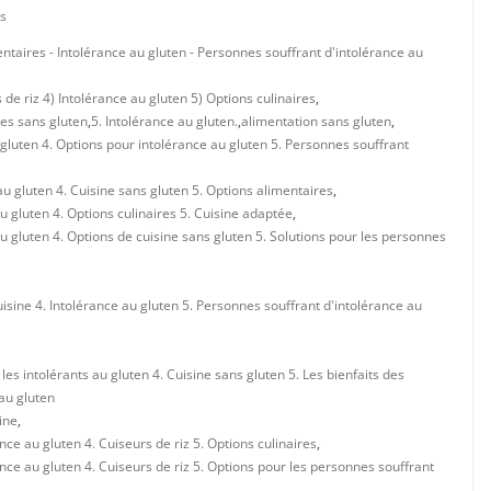
s
mentaires - Intolérance au gluten - Personnes souffrant d'intolérance au
de riz 4) Intolérance au gluten 5) Options culinaires
,
tes sans gluten
,
5. Intolérance au gluten.
,
alimentation sans gluten
,
 gluten 4. Options pour intolérance au gluten 5. Personnes souffrant
au gluten 4. Cuisine sans gluten 5. Options alimentaires
,
au gluten 4. Options culinaires 5. Cuisine adaptée
,
au gluten 4. Options de cuisine sans gluten 5. Solutions pour les personnes
uisine 4. Intolérance au gluten 5. Personnes souffrant d'intolérance au
les intolérants au gluten 4. Cuisine sans gluten 5. Les bienfaits des
 au gluten
ine
,
nce au gluten 4. Cuiseurs de riz 5. Options culinaires
,
ance au gluten 4. Cuiseurs de riz 5. Options pour les personnes souffrant