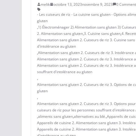
melik
octobre 13, 2023
novembre 9, 2023
0 Comment
- Les cuiseurs de riz - La cuisine sans gluten - Options ali
gluten
,
1) Électroménager 2) Alimentation sans gluten 3) Cuiseurs 
2. Alimentation sans gluten
,
3. Cuisine sans gluten
,
4. Recet
Alimentation sans gluten 2. Cuiseurs de riz 3. Cuisine sans
d'intolérance au gluten
,
Alimentation sans gluten 2. Cuiseurs de riz 3. Intolérance 
Alimentation sans gluten 2. Cuiseurs de riz 3. Intolérance 
Alimentation sans gluten 2. Cuiseurs de riz 3. Intolérance 
souffrant d'intolérance au gluten
,
Alimentation sans gluten 2. Cuiseurs de riz 3. Options de c
gluten
,
Alimentation sans gluten 2. Cuiseurs de riz 3. Options pour 
cuiseurs de riz pour les personnes souffrant d'intolérance
,
aliments sans gluten
,
alternatives au blé.
,
Appareils de cuis
Appareils de cuisine 2. Alimentation sans gluten 3. Intoléra
Appareils de cuisine 2. Alimentation sans gluten 3. Intolér
d'intolérance au gluten.