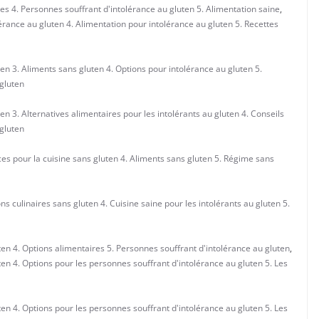
res 4. Personnes souffrant d'intolérance au gluten 5. Alimentation saine
,
lérance au gluten 4. Alimentation pour intolérance au gluten 5. Recettes
ten 3. Aliments sans gluten 4. Options pour intolérance au gluten 5.
gluten
en 3. Alternatives alimentaires pour les intolérants au gluten 4. Conseils
 gluten
ces pour la cuisine sans gluten 4. Aliments sans gluten 5. Régime sans
ns culinaires sans gluten 4. Cuisine saine pour les intolérants au gluten 5.
uten 4. Options alimentaires 5. Personnes souffrant d'intolérance au gluten
,
uten 4. Options pour les personnes souffrant d'intolérance au gluten 5. Les
uten 4. Options pour les personnes souffrant d'intolérance au gluten 5. Les