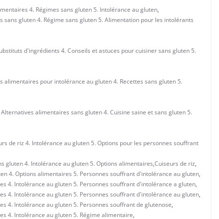
imentaires 4. Régimes sans gluten 5. Intolérance au gluten
,
s sans gluten 4. Régime sans gluten 5. Alimentation pour les intolérants
bstituts d'ingrédients 4. Conseils et astuces pour cuisiner sans gluten 5.
ns alimentaires pour intolérance au gluten 4. Recettes sans gluten 5.
 Alternatives alimentaires sans gluten 4. Cuisine saine et sans gluten 5.
rs de riz 4. Intolérance au gluten 5. Options pour les personnes souffrant
s gluten 4. Intolérance au gluten 5. Options alimentaires
,
Cuiseurs de riz
,
uten 4. Options alimentaires 5. Personnes souffrant d'intolérance au gluten
,
res 4. Intolérance au gluten 5. Personnes souffrant d'intolérance a gluten
,
res 4. Intolérance au gluten 5. Personnes souffrant d'intolérance au gluten
,
res 4. Intolérance au gluten 5. Personnes souffrant de glutenose
,
res 4. Intolérance au gluten 5. Régime alimentaire
,