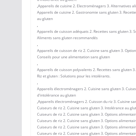
,
Appareils de cuisine 2. Electroménagers 3. Alternatives al
Appareils de cuisine 2. Gastronomie sans gluten 3. Recette
au gluten
,
Appareils de cuisson adéquats 2. Recettes sans gluten 3. Su
Aliments sans gluten recommandés
,
Appareils de cuisson de riz 2. Cuisine sans gluten 3. Optio
Conseils pour une alimentation sans gluten
,
Appareils de cuisson polyvalents 2. Recettes sans gluten 3.
Riz et gluten : Solutions pour les intolérants.
,
Appareils électroménagers 2. Cuisine sans gluten 3. Cuiseu
d'intolérance au gluten
,
Appareils électroménagers 2. Cuisson du riz 3. Cuisine san
Cuiseurs de riz 2. Cuisine sans gluten 3. Intolérance au gl
Cuiseurs de riz 2. Cuisine sans gluten 3. Options alimentai
Cuiseurs de riz 2. Cuisine sans gluten 3. Options alimentai
Cuiseurs de riz 2. Cuisine sans gluten 3. Options alimentai
Cuiseurs de riz 2. Cuisine sans gluten 3. Options alimentai