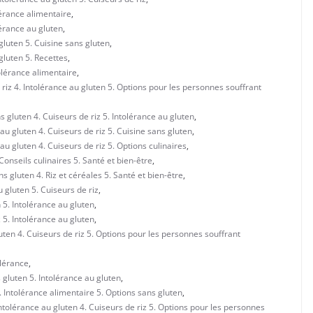
lérance alimentaire
,
lérance au gluten
,
gluten 5. Cuisine sans gluten
,
gluten 5. Recettes
,
olérance alimentaire
,
riz 4. Intolérance au gluten 5. Options pour les personnes souffrant
 gluten 4. Cuiseurs de riz 5. Intolérance au gluten
,
u gluten 4. Cuiseurs de riz 5. Cuisine sans gluten
,
u gluten 4. Cuiseurs de riz 5. Options culinaires
,
onseils culinaires 5. Santé et bien-être
,
 gluten 4. Riz et céréales 5. Santé et bien-être
,
 gluten 5. Cuiseurs de riz
,
 5. Intolérance au gluten
,
 5. Intolérance au gluten
,
uten 4. Cuiseurs de riz 5. Options pour les personnes souffrant
olérance
,
 gluten 5. Intolérance au gluten
,
. Intolérance alimentaire 5. Options sans gluten
,
ntolérance au gluten 4. Cuiseurs de riz 5. Options pour les personnes