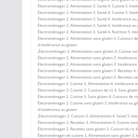
Électroménager 2. Alimentation 3. Santé 4. Cuisine 5. Into
Électroménager 2. Alimentation 3. Santé 4. Cuisine 5. Into
Électroménager 2. Alimentation 3. Santé 4. Intolérance au 
Électroménager 2. Alimentation 3. Santé 4. Intolérance au 
Électroménager 2. Alimentation 3. Santé 4. Nutrition 5. Int
Électroménager 2. Alimentation sans gluten 3. Cuiseurs de 
d'intolérance au gluten
,
Électroménager 2. Alimentation sans gluten 3. Cuisine sans
Électroménager 2. Alimentation sans gluten 3. Intolérance a
Électroménager 2. Alimentation sans gluten 3. Intolérance a
Électroménager 2. Alimentation sans gluten 3. Recettes 4. C
Électroménager 2. Alimentation sans gluten 3. Recettes sans
Électroménager 2. Cuisine 3. Alimentation 4. Intolérance au
Électroménager 2. Cuisine 3. Cuiseurs de riz 4. Sans gluten
Électroménager 2. Cuisine 3. Sans gluten 4. Cuiseurs de riz
Électroménager 2. Cuisine sans gluten 3. Intolérance au gl
d'intolérance au gluten
,
Électroménager 2. Cuisson 3. Alimentation 4. Santé 5. Int
Électroménager 2. Recettes 3. Alimentation 4. Cuisine sans
Électroménager 2. Recettes sans gluten 3. Cuisson du riz 4
Électroménager de cuisine 2. Alimentation sans gluten 3. I