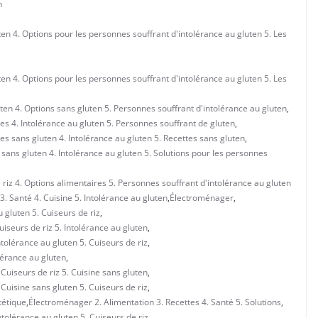
n
uten 4. Options pour les personnes souffrant d'intolérance au gluten 5. Les
uten 4. Options pour les personnes souffrant d'intolérance au gluten 5. Les
uten 4. Options sans gluten 5. Personnes souffrant d'intolérance au gluten
,
res 4. Intolérance au gluten 5. Personnes souffrant de gluten
,
res sans gluten 4. Intolérance au gluten 5. Recettes sans gluten
,
e sans gluten 4. Intolérance au gluten 5. Solutions pour les personnes
 riz 4. Options alimentaires 5. Personnes souffrant d'intolérance au gluten
. Santé 4. Cuisine 5. Intolérance au gluten
,
Électroménager
,
 gluten 5. Cuiseurs de riz
,
iseurs de riz 5. Intolérance au gluten
,
tolérance au gluten 5. Cuiseurs de riz
,
lérance au gluten
,
Cuiseurs de riz 5. Cuisine sans gluten
,
Cuisine sans gluten 5. Cuiseurs de riz
,
tétique
,
Électroménager 2. Alimentation 3. Recettes 4. Santé 5. Solutions
,
tolérance au gluten 5. Cuiseurs de riz
,