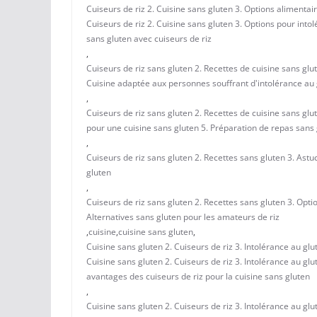
Cuiseurs de riz 2. Cuisine sans gluten 3. Options alimentai
Cuiseurs de riz 2. Cuisine sans gluten 3. Options pour into
sans gluten avec cuiseurs de riz
,
Cuiseurs de riz sans gluten 2. Recettes de cuisine sans glu
Cuisine adaptée aux personnes souffrant d'intolérance au 
,
Cuiseurs de riz sans gluten 2. Recettes de cuisine sans glut
pour une cuisine sans gluten 5. Préparation de repas sans
,
Cuiseurs de riz sans gluten 2. Recettes sans gluten 3. Astu
gluten
,
Cuiseurs de riz sans gluten 2. Recettes sans gluten 3. Optio
Alternatives sans gluten pour les amateurs de riz
,
cuisine
,
cuisine sans gluten
,
Cuisine sans gluten 2. Cuiseurs de riz 3. Intolérance au gl
Cuisine sans gluten 2. Cuiseurs de riz 3. Intolérance au gl
avantages des cuiseurs de riz pour la cuisine sans gluten
,
Cuisine sans gluten 2. Cuiseurs de riz 3. Intolérance au gl