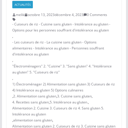
ACTUALITÉS
melik
octobre 13, 2023
décembre 4, 2023
0 Comments
- Cuiseurs de riz - Cuisine sans gluten - Intolérance au gluten -
Options pour les personnes souffrant d'intolérance au gluten
,
- Les cuiseurs de riz - La cuisine sans gluten - Options
alimentaires - Intolérance au gluten - Personnes souffrant
d'intolérance au gluten
,
"Électroménagers" 2. "Cuisine" 3. "Sans gluten" 4. "Intolérance
au gluten" 5. "Cuiseurs de riz"
,
1) Électroménager 2) Alimentation sans gluten 3) Cuiseurs de riz
4) Intolérance au gluten 5) Options culinaires
,
2. Alimentation sans gluten
,
3. Cuisine sans gluten
,
4. Recettes sans gluten
,
5. Intolérance au gluten.
,
Alimentation 2. Cuisine 3. Cuiseurs de riz 4. Sans gluten 5.
Intolérance au gluten
,
alimentation sans gluten
,
Alimentation sans gluten 2. Cuiseurs de riz 3. Cuisine sans gluten