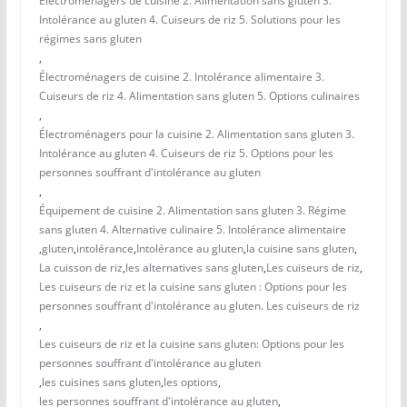
Électroménagers de cuisine 2. Alimentation sans gluten 3.
Intolérance au gluten 4. Cuiseurs de riz 5. Solutions pour les
régimes sans gluten
,
Électroménagers de cuisine 2. Intolérance alimentaire 3.
Cuiseurs de riz 4. Alimentation sans gluten 5. Options culinaires
,
Électroménagers pour la cuisine 2. Alimentation sans gluten 3.
Intolérance au gluten 4. Cuiseurs de riz 5. Options pour les
personnes souffrant d'intolérance au gluten
,
Équipement de cuisine 2. Alimentation sans gluten 3. Régime
sans gluten 4. Alternative culinaire 5. Intolérance alimentaire
,
gluten
,
intolérance
,
Intolérance au gluten
,
la cuisine sans gluten
,
La cuisson de riz
,
les alternatives sans gluten
,
Les cuiseurs de riz
,
Les cuiseurs de riz et la cuisine sans gluten : Options pour les
personnes souffrant d'intolérance au gluten. Les cuiseurs de riz
,
Les cuiseurs de riz et la cuisine sans gluten: Options pour les
personnes souffrant d'intolérance au gluten
,
les cuisines sans gluten
,
les options
,
les personnes souffrant d'intolérance au gluten
,