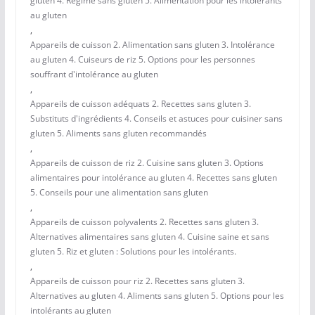
gluten 4. Régime sans gluten 5. Alimentation pour les intolérants
au gluten
,
Appareils de cuisson 2. Alimentation sans gluten 3. Intolérance
au gluten 4. Cuiseurs de riz 5. Options pour les personnes
souffrant d'intolérance au gluten
,
Appareils de cuisson adéquats 2. Recettes sans gluten 3.
Substituts d'ingrédients 4. Conseils et astuces pour cuisiner sans
gluten 5. Aliments sans gluten recommandés
,
Appareils de cuisson de riz 2. Cuisine sans gluten 3. Options
alimentaires pour intolérance au gluten 4. Recettes sans gluten
5. Conseils pour une alimentation sans gluten
,
Appareils de cuisson polyvalents 2. Recettes sans gluten 3.
Alternatives alimentaires sans gluten 4. Cuisine saine et sans
gluten 5. Riz et gluten : Solutions pour les intolérants.
,
Appareils de cuisson pour riz 2. Recettes sans gluten 3.
Alternatives au gluten 4. Aliments sans gluten 5. Options pour les
intolérants au gluten