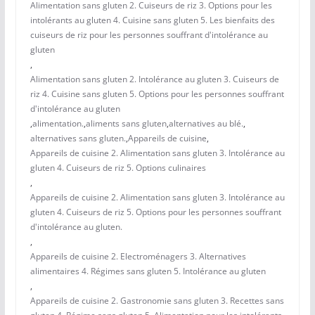
Alimentation sans gluten 2. Cuiseurs de riz 3. Options pour les
intolérants au gluten 4. Cuisine sans gluten 5. Les bienfaits des
cuiseurs de riz pour les personnes souffrant d'intolérance au
gluten
,
Alimentation sans gluten 2. Intolérance au gluten 3. Cuiseurs de
riz 4. Cuisine sans gluten 5. Options pour les personnes souffrant
d'intolérance au gluten
,
alimentation.
,
aliments sans gluten
,
alternatives au blé.
,
alternatives sans gluten.
,
Appareils de cuisine
,
Appareils de cuisine 2. Alimentation sans gluten 3. Intolérance au
gluten 4. Cuiseurs de riz 5. Options culinaires
,
Appareils de cuisine 2. Alimentation sans gluten 3. Intolérance au
gluten 4. Cuiseurs de riz 5. Options pour les personnes souffrant
d'intolérance au gluten.
,
Appareils de cuisine 2. Electroménagers 3. Alternatives
alimentaires 4. Régimes sans gluten 5. Intolérance au gluten
,
Appareils de cuisine 2. Gastronomie sans gluten 3. Recettes sans