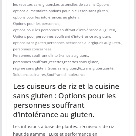
les recettes sans gluten
,
Les ustensiles de cuisine
,
Options
,
options alimentaires
,
options pour la cuisson sans gluten
,
options pour les intolérances au gluten
,
Options pour les personnes
,
options pour les personnes souffrant d'intolérance au gluten
,
Options pour personnes souffrant d'intolérance au gluten
,
options sans gluten
,
personnes
,
personnes allergiques au gluten.
,
personnes concernées
,
Personnes souffrant d'intolérance au gluten.
,
personnes souffrant.
,
recettes
,
recettes sans gluten
,
régime sans gluten
,
Repas sans gluten
,
Riz
,
sans gluten
,
santé
,
Solutions culinaires
,
Souffrant d'intolérance
Les cuiseurs de riz et la cuisine
sans gluten : Options pour les
personnes souffrant
d’intolérance au gluten.
Les infusions à base de plantes. »>cuiseurs de riz
haut de gamme : Luxe et performance en