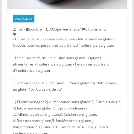
ACTUALITÉS
melik
octobre 13, 2023
janvier 2, 2024
0 Comments
- Cuiseurs de riz - Cuisine sans gluten - Intolérance au gluten -
Options pour les personnes souffrant d'intolérance au gluten
,
- Les cuiseurs de riz - La cuisine sans gluten - Options
alimentaires - Intolérance au gluten - Personnes souffrant
d'intolérance au gluten
,
"Électroménagers" 2. "Cuisine" 3. "Sans gluten" 4. "Intolérance
au gluten" 5. "Cuiseurs de riz"
,
1) Électroménager 2) Alimentation sans gluten 3) Cuiseurs de riz
4) Intolérance au gluten 5) Options culinaires
,
2. Alimentation sans gluten
,
3. Cuisine sans gluten
,
4. Recettes sans gluten
,
5. Intolérance au gluten.
,
Alimentation 2. Cuisine 3. Cuiseurs de riz 4. Sans gluten 5.
Intolérance au gluten