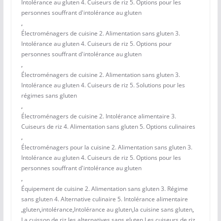
Intolérance au gluten 4. Cuiseurs de riz 5. Options pour les
personnes souffrant d'intolérance au gluten
,
Électroménagers de cuisine 2. Alimentation sans gluten 3.
Intolérance au gluten 4. Cuiseurs de riz 5. Options pour
personnes souffrant d'intolérance au gluten
,
Électroménagers de cuisine 2. Alimentation sans gluten 3.
Intolérance au gluten 4. Cuiseurs de riz 5. Solutions pour les
régimes sans gluten
,
Électroménagers de cuisine 2. Intolérance alimentaire 3.
Cuiseurs de riz 4. Alimentation sans gluten 5. Options culinaires
,
Électroménagers pour la cuisine 2. Alimentation sans gluten 3.
Intolérance au gluten 4. Cuiseurs de riz 5. Options pour les
personnes souffrant d'intolérance au gluten
,
Équipement de cuisine 2. Alimentation sans gluten 3. Régime
sans gluten 4. Alternative culinaire 5. Intolérance alimentaire
,
gluten
,
intolérance
,
Intolérance au gluten
,
la cuisine sans gluten
,
La cuisson de riz
,
les alternatives sans gluten
,
Les cuiseurs de riz
,