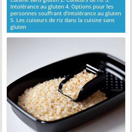
Intolérance au gluten 4. Options pour les
personnes souffrant d’intolérance au gluten
5. Les cuiseurs de riz dans la cuisine sans
gluten