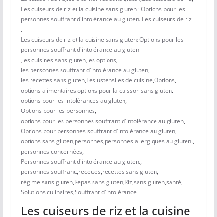
Les cuiseurs de riz et la cuisine sans gluten : Options pour les
personnes souffrant d'intolérance au gluten. Les cuiseurs de riz
,
Les cuiseurs de riz et la cuisine sans gluten: Options pour les
personnes souffrant d'intolérance au gluten
,
les cuisines sans gluten
,
les options
,
les personnes souffrant d'intolérance au gluten
,
les recettes sans gluten
,
Les ustensiles de cuisine
,
Options
,
options alimentaires
,
options pour la cuisson sans gluten
,
options pour les intolérances au gluten
,
Options pour les personnes
,
options pour les personnes souffrant d'intolérance au gluten
,
Options pour personnes souffrant d'intolérance au gluten
,
options sans gluten
,
personnes
,
personnes allergiques au gluten.
,
personnes concernées
,
Personnes souffrant d'intolérance au gluten.
,
personnes souffrant.
,
recettes
,
recettes sans gluten
,
régime sans gluten
,
Repas sans gluten
,
Riz
,
sans gluten
,
santé
,
Solutions culinaires
,
Souffrant d'intolérance
Les cuiseurs de riz et la cuisine