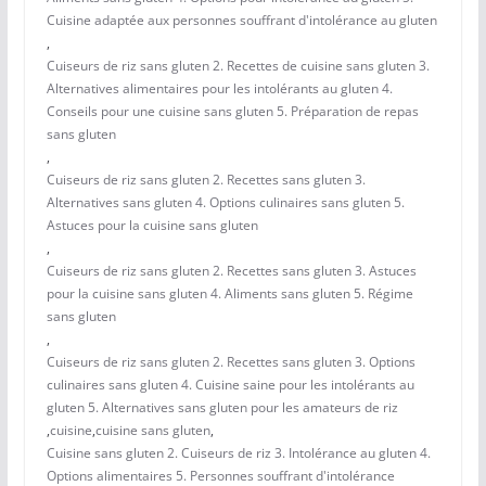
Cuisine adaptée aux personnes souffrant d'intolérance au gluten
,
Cuiseurs de riz sans gluten 2. Recettes de cuisine sans gluten 3.
Alternatives alimentaires pour les intolérants au gluten 4.
Conseils pour une cuisine sans gluten 5. Préparation de repas
sans gluten
,
Cuiseurs de riz sans gluten 2. Recettes sans gluten 3.
Alternatives sans gluten 4. Options culinaires sans gluten 5.
Astuces pour la cuisine sans gluten
,
Cuiseurs de riz sans gluten 2. Recettes sans gluten 3. Astuces
pour la cuisine sans gluten 4. Aliments sans gluten 5. Régime
sans gluten
,
Cuiseurs de riz sans gluten 2. Recettes sans gluten 3. Options
culinaires sans gluten 4. Cuisine saine pour les intolérants au
gluten 5. Alternatives sans gluten pour les amateurs de riz
,
cuisine
,
cuisine sans gluten
,
Cuisine sans gluten 2. Cuiseurs de riz 3. Intolérance au gluten 4.
Options alimentaires 5. Personnes souffrant d'intolérance