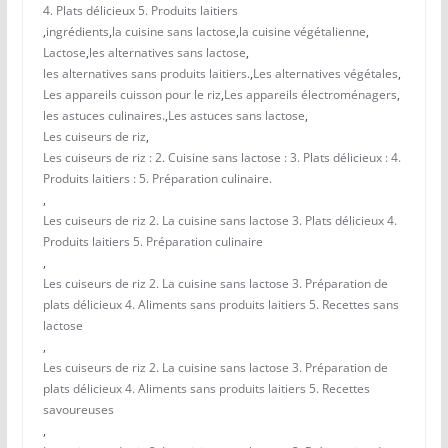
4. Plats délicieux 5. Produits laitiers
,
ingrédients
,
la cuisine sans lactose
,
la cuisine végétalienne
,
Lactose
,
les alternatives sans lactose
,
les alternatives sans produits laitiers.
,
Les alternatives végétales
,
Les appareils cuisson pour le riz
,
Les appareils électroménagers
,
les astuces culinaires.
,
Les astuces sans lactose
,
Les cuiseurs de riz
,
Les cuiseurs de riz : 2. Cuisine sans lactose : 3. Plats délicieux : 4.
Produits laitiers : 5. Préparation culinaire.
,
Les cuiseurs de riz 2. La cuisine sans lactose 3. Plats délicieux 4.
Produits laitiers 5. Préparation culinaire
,
Les cuiseurs de riz 2. La cuisine sans lactose 3. Préparation de
plats délicieux 4. Aliments sans produits laitiers 5. Recettes sans
lactose
,
Les cuiseurs de riz 2. La cuisine sans lactose 3. Préparation de
plats délicieux 4. Aliments sans produits laitiers 5. Recettes
savoureuses
,