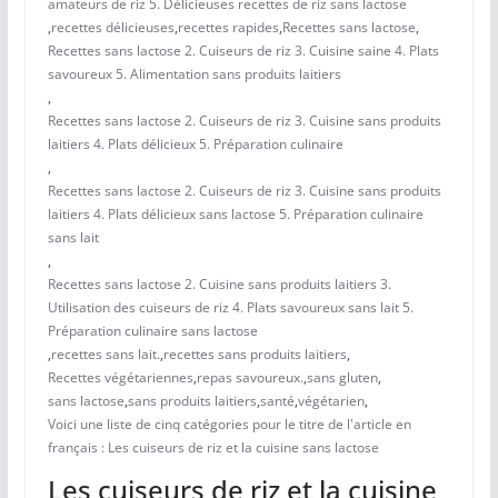
amateurs de riz 5. Délicieuses recettes de riz sans lactose
,
recettes délicieuses
,
recettes rapides
,
Recettes sans lactose
,
Recettes sans lactose 2. Cuiseurs de riz 3. Cuisine saine 4. Plats
savoureux 5. Alimentation sans produits laitiers
,
Recettes sans lactose 2. Cuiseurs de riz 3. Cuisine sans produits
laitiers 4. Plats délicieux 5. Préparation culinaire
,
Recettes sans lactose 2. Cuiseurs de riz 3. Cuisine sans produits
laitiers 4. Plats délicieux sans lactose 5. Préparation culinaire
sans lait
,
Recettes sans lactose 2. Cuisine sans produits laitiers 3.
Utilisation des cuiseurs de riz 4. Plats savoureux sans lait 5.
Préparation culinaire sans lactose
,
recettes sans lait.
,
recettes sans produits laitiers
,
Recettes végétariennes
,
repas savoureux.
,
sans gluten
,
sans lactose
,
sans produits laitiers
,
santé
,
végétarien
,
Voici une liste de cinq catégories pour le titre de l'article en
français : Les cuiseurs de riz et la cuisine sans lactose
Les cuiseurs de riz et la cuisine