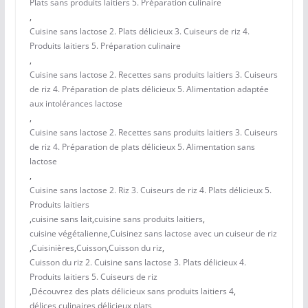
Plats sans produits laitiers 5. Préparation culinaire
,
Cuisine sans lactose 2. Plats délicieux 3. Cuiseurs de riz 4.
Produits laitiers 5. Préparation culinaire
,
Cuisine sans lactose 2. Recettes sans produits laitiers 3. Cuiseurs
de riz 4. Préparation de plats délicieux 5. Alimentation adaptée
aux intolérances lactose
,
Cuisine sans lactose 2. Recettes sans produits laitiers 3. Cuiseurs
de riz 4. Préparation de plats délicieux 5. Alimentation sans
lactose
,
Cuisine sans lactose 2. Riz 3. Cuiseurs de riz 4. Plats délicieux 5.
Produits laitiers
,
cuisine sans lait
,
cuisine sans produits laitiers
,
cuisine végétalienne
,
Cuisinez sans lactose avec un cuiseur de riz
,
Cuisinières
,
Cuisson
,
Cuisson du riz
,
Cuisson du riz 2. Cuisine sans lactose 3. Plats délicieux 4.
Produits laitiers 5. Cuiseurs de riz
,
Découvrez des plats délicieux sans produits laitiers 4
,
délices culinaires
,
délicieux plats
,