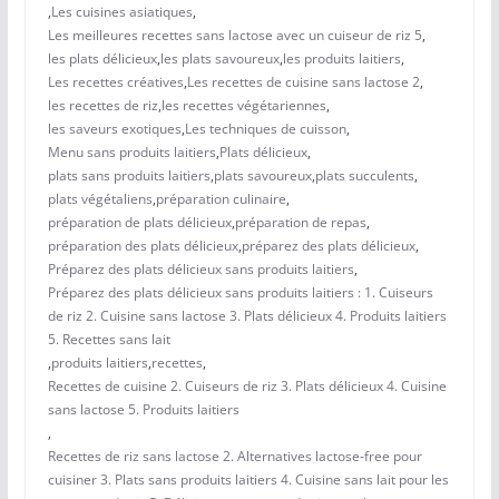
,
Les cuisines asiatiques
,
Les meilleures recettes sans lactose avec un cuiseur de riz 5
,
les plats délicieux
,
les plats savoureux
,
les produits laitiers
,
Les recettes créatives
,
Les recettes de cuisine sans lactose 2
,
les recettes de riz
,
les recettes végétariennes
,
les saveurs exotiques
,
Les techniques de cuisson
,
Menu sans produits laitiers
,
Plats délicieux
,
plats sans produits laitiers
,
plats savoureux
,
plats succulents
,
plats végétaliens
,
préparation culinaire
,
préparation de plats délicieux
,
préparation de repas
,
préparation des plats délicieux
,
préparez des plats délicieux
,
Préparez des plats délicieux sans produits laitiers
,
Préparez des plats délicieux sans produits laitiers : 1. Cuiseurs
de riz 2. Cuisine sans lactose 3. Plats délicieux 4. Produits laitiers
5. Recettes sans lait
,
produits laitiers
,
recettes
,
Recettes de cuisine 2. Cuiseurs de riz 3. Plats délicieux 4. Cuisine
sans lactose 5. Produits laitiers
,
Recettes de riz sans lactose 2. Alternatives lactose-free pour
cuisiner 3. Plats sans produits laitiers 4. Cuisine sans lait pour les