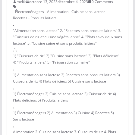
melik
octobre 13, 2023
décembre 4, 2023
0 Comments
- Électroménagers - Alimentation - Cuisine sans lactose -
Recettes - Produits laitiers
,
"Alimentation sans lactose" 2. "Recettes sans produits laitiers" 3.
"Cuiseurs de riz et cuisine végétalienne" 4. "Plats savoureux sans
lactose" 5. "Cuisine saine et sans produits laitiers"
,
1
,
1) "Cuiseurs de riz" 2) "Cuisine sans lactose" 3) "Plats délicieux"
4) "Produits laitiers" 5) "Préparation culinaire"
,
1) Alimentation sans lactose 2) Recettes sans produits laitiers 3)
Cuiseurs de riz 4) Plats délicieux 5) Cuisine sans lactose
,
1) Électroménager 2) Cuisine sans lactose 3) Cuiseur de riz 4)
Plats délicieux 5) Produits laitiers
,
1) Électroménagers 2) Alimentation 3) Cuisine 4) Recettes 5)
Sans lactose
,
Alimentation 2. Cuisine sans lactose 3. Cuiseurs de riz 4. Plats