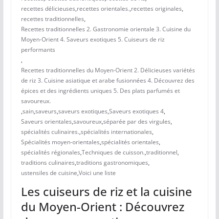
recettes délicieuses
,
recettes orientales.
,
recettes originales
,
recettes traditionnelles
,
Recettes traditionnelles 2. Gastronomie orientale 3. Cuisine du
Moyen-Orient 4. Saveurs exotiques 5. Cuiseurs de riz
performants
,
Recettes traditionnelles du Moyen-Orient 2. Délicieuses variétés
de riz 3. Cuisine asiatique et arabe fusionnées 4. Découvrez des
épices et des ingrédients uniques 5. Des plats parfumés et
savoureux.
,
sain
,
saveurs
,
saveurs exotiques
,
Saveurs exotiques 4
,
Saveurs orientales
,
savoureux
,
séparée par des virgules
,
spécialités culinaires.
,
spécialités internationales
,
Spécialités moyen-orientales
,
spécialités orientales
,
spécialités régionales
,
Techniques de cuisson.
,
traditionnel
,
traditions culinaires
,
traditions gastronomiques
,
ustensiles de cuisine
,
Voici une liste
Les cuiseurs de riz et la cuisine
du Moyen-Orient : Découvrez