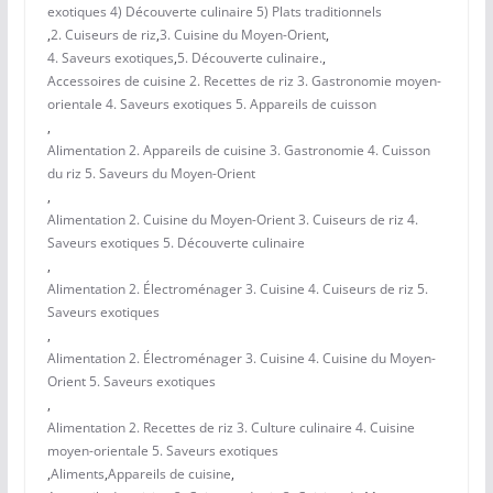
exotiques 4) Découverte culinaire 5) Plats traditionnels
,
2. Cuiseurs de riz
,
3. Cuisine du Moyen-Orient
,
4. Saveurs exotiques
,
5. Découverte culinaire.
,
Accessoires de cuisine 2. Recettes de riz 3. Gastronomie moyen-
orientale 4. Saveurs exotiques 5. Appareils de cuisson
,
Alimentation 2. Appareils de cuisine 3. Gastronomie 4. Cuisson
du riz 5. Saveurs du Moyen-Orient
,
Alimentation 2. Cuisine du Moyen-Orient 3. Cuiseurs de riz 4.
Saveurs exotiques 5. Découverte culinaire
,
Alimentation 2. Électroménager 3. Cuisine 4. Cuiseurs de riz 5.
Saveurs exotiques
,
Alimentation 2. Électroménager 3. Cuisine 4. Cuisine du Moyen-
Orient 5. Saveurs exotiques
,
Alimentation 2. Recettes de riz 3. Culture culinaire 4. Cuisine
moyen-orientale 5. Saveurs exotiques
,
Aliments
,
Appareils de cuisine
,