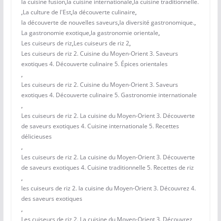
la cuisine fusion
,
la cuisine internationale
,
la cuisine traditionnelle.
,
La culture de l'Est
,
la découverte culinaire
,
la découverte de nouvelles saveurs
,
la diversité gastronomique.
,
La gastronomie exotique
,
la gastronomie orientale
,
Les cuiseurs de riz
,
Les cuiseurs de riz 2
,
Les cuiseurs de riz 2. Cuisine du Moyen-Orient 3. Saveurs
exotiques 4. Découverte culinaire 5. Épices orientales
,
Les cuiseurs de riz 2. Cuisine du Moyen-Orient 3. Saveurs
exotiques 4. Découverte culinaire 5. Gastronomie internationale
,
Les cuiseurs de riz 2. La cuisine du Moyen-Orient 3. Découverte
de saveurs exotiques 4. Cuisine internationale 5. Recettes
délicieuses
,
Les cuiseurs de riz 2. La cuisine du Moyen-Orient 3. Découverte
de saveurs exotiques 4. Cuisine traditionnelle 5. Recettes de riz
,
les cuiseurs de riz 2. la cuisine du Moyen-Orient 3. Découvrez 4.
des saveurs exotiques
,
Les cuiseurs de riz 2. La cuisine du Moyen-Orient 3. Découvrez