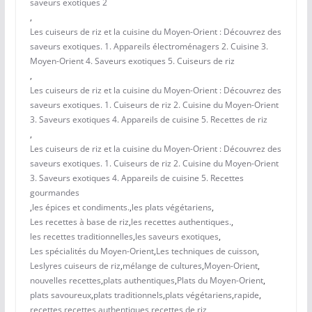
saveurs exotiques 2
,
Les cuiseurs de riz et la cuisine du Moyen-Orient : Découvrez des
saveurs exotiques. 1. Appareils électroménagers 2. Cuisine 3.
Moyen-Orient 4. Saveurs exotiques 5. Cuiseurs de riz
,
Les cuiseurs de riz et la cuisine du Moyen-Orient : Découvrez des
saveurs exotiques. 1. Cuiseurs de riz 2. Cuisine du Moyen-Orient
3. Saveurs exotiques 4. Appareils de cuisine 5. Recettes de riz
,
Les cuiseurs de riz et la cuisine du Moyen-Orient : Découvrez des
saveurs exotiques. 1. Cuiseurs de riz 2. Cuisine du Moyen-Orient
3. Saveurs exotiques 4. Appareils de cuisine 5. Recettes
gourmandes
,
les épices et condiments.
,
les plats végétariens
,
Les recettes à base de riz
,
les recettes authentiques.
,
les recettes traditionnelles
,
les saveurs exotiques
,
Les spécialités du Moyen-Orient
,
Les techniques de cuisson
,
Leslyres cuiseurs de riz
,
mélange de cultures
,
Moyen-Orient
,
nouvelles recettes
,
plats authentiques
,
Plats du Moyen-Orient
,
plats savoureux
,
plats traditionnels
,
plats végétariens
,
rapide
,
recettes
,
recettes authentiques
,
recettes de riz
,