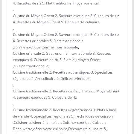
4. Recettes de riz 5. Plat traditionnel moyen-oriental
,
Cuisine du Moyen-Orient 2. Saveurs exotiques 3. Cuiseurs de riz
4. Recettes du Moyen-Orient 5. Découverte culinaire
,
Cuisine du Moyen-Orient 2. Saveurs exotiques 3. Cuiseurs de riz
4. Recettes orientales 5. Plats traditionnels
,
cuisine exotique
,
Cuisine internationale
,
Cuisine orientale 2. Gastronomie internationale 3. Recettes
exotiques 4. Cuiseurs de riz 5. Plats du Moyen-Orient
,
cuisine traditionnelle
,
Cuisine traditionnelle 2. Recettes authentiques 3. Spécialités
régionales 4. Art culinaire 5. Délices orientaux
,
Cuisine traditionnelle 2. Recettes de riz 3. Plats du Moyen-Orient
4. Saveurs exotiques 5. Cuiseurs de riz
,
Cuisine traditionnelle 2. Recettes végétariennes 3. Plats à base
de viande 4. Spécialités régionales 5. Techniques de cuisson
,
Cuisiner
,
cuisiner à la maison
,
Cuisiner exotique
,
Cuisson
,
Découverte
,
découverte culinaire
,
Découverte culinaire 5
,