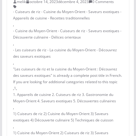
melik
octobre 14, 2023
décembre 4, 2023
0 Comments
- Cuiseurs de riz - Cuisine du Moyen-Orient - Saveurs exotiques -
Appareils de cuisine - Recettes traditionnelles
,
- Cuisine du Moyen-Orient - Cuiseurs de riz - Saveurs exotiques -
Découverte culinaire - Délices orientaux
,
- Les cuiseurs de riz - La cuisine du Moyen-Orient - Découvrez
des saveurs exotiques
,
"Les cuiseurs de riz et la cuisine du Moyen-Orient : Découvrez
des saveurs exotiques" is already a complete post title in French.
If you are looking for additional categories related to this topic
,
1
,
1. Appareils de cuisine 2. Cuiseurs de riz 3. Gastronomie du
Moyen-Orient 4. Saveurs exotiques 5. Découvertes culinaires
,
1) Cuiseurs de riz 2) Cuisine du Moyen-Orient 3) Saveurs
exotiques 4) Découverte culinaire 5) Techniques de cuisson
,
1) Cuisine du Moyen-Orient 2) Cuiseurs de riz 3) Saveurs