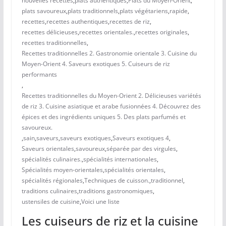
nouvelles recettes
,
plats authentiques
,
Plats du Moyen-Orient
,
plats savoureux
,
plats traditionnels
,
plats végétariens
,
rapide
,
recettes
,
recettes authentiques
,
recettes de riz
,
recettes délicieuses
,
recettes orientales.
,
recettes originales
,
recettes traditionnelles
,
Recettes traditionnelles 2. Gastronomie orientale 3. Cuisine du
Moyen-Orient 4. Saveurs exotiques 5. Cuiseurs de riz
performants
,
Recettes traditionnelles du Moyen-Orient 2. Délicieuses variétés
de riz 3. Cuisine asiatique et arabe fusionnées 4. Découvrez des
épices et des ingrédients uniques 5. Des plats parfumés et
savoureux.
,
sain
,
saveurs
,
saveurs exotiques
,
Saveurs exotiques 4
,
Saveurs orientales
,
savoureux
,
séparée par des virgules
,
spécialités culinaires.
,
spécialités internationales
,
Spécialités moyen-orientales
,
spécialités orientales
,
spécialités régionales
,
Techniques de cuisson.
,
traditionnel
,
traditions culinaires
,
traditions gastronomiques
,
ustensiles de cuisine
,
Voici une liste
Les cuiseurs de riz et la cuisine