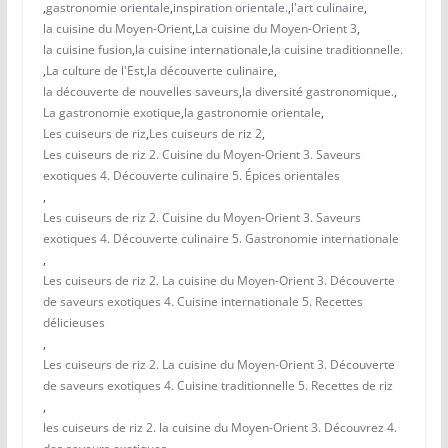
,
gastronomie orientale
,
inspiration orientale.
,
l'art culinaire
,
la cuisine du Moyen-Orient
,
La cuisine du Moyen-Orient 3
,
la cuisine fusion
,
la cuisine internationale
,
la cuisine traditionnelle.
,
La culture de l'Est
,
la découverte culinaire
,
la découverte de nouvelles saveurs
,
la diversité gastronomique.
,
La gastronomie exotique
,
la gastronomie orientale
,
Les cuiseurs de riz
,
Les cuiseurs de riz 2
,
Les cuiseurs de riz 2. Cuisine du Moyen-Orient 3. Saveurs
exotiques 4. Découverte culinaire 5. Épices orientales
,
Les cuiseurs de riz 2. Cuisine du Moyen-Orient 3. Saveurs
exotiques 4. Découverte culinaire 5. Gastronomie internationale
,
Les cuiseurs de riz 2. La cuisine du Moyen-Orient 3. Découverte
de saveurs exotiques 4. Cuisine internationale 5. Recettes
délicieuses
,
Les cuiseurs de riz 2. La cuisine du Moyen-Orient 3. Découverte
de saveurs exotiques 4. Cuisine traditionnelle 5. Recettes de riz
,
les cuiseurs de riz 2. la cuisine du Moyen-Orient 3. Découvrez 4.