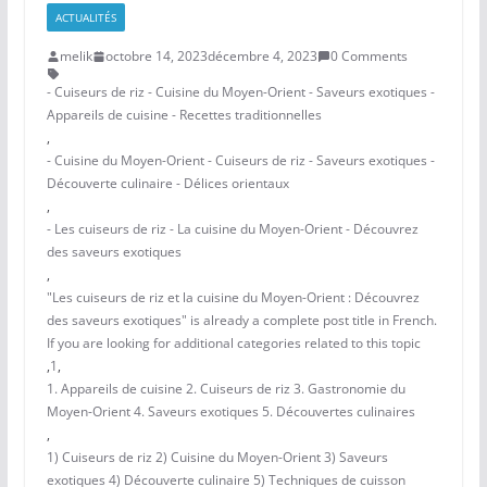
ACTUALITÉS
melik
octobre 14, 2023
décembre 4, 2023
0 Comments
- Cuiseurs de riz - Cuisine du Moyen-Orient - Saveurs exotiques -
Appareils de cuisine - Recettes traditionnelles
,
- Cuisine du Moyen-Orient - Cuiseurs de riz - Saveurs exotiques -
Découverte culinaire - Délices orientaux
,
- Les cuiseurs de riz - La cuisine du Moyen-Orient - Découvrez
des saveurs exotiques
,
"Les cuiseurs de riz et la cuisine du Moyen-Orient : Découvrez
des saveurs exotiques" is already a complete post title in French.
If you are looking for additional categories related to this topic
,
1
,
1. Appareils de cuisine 2. Cuiseurs de riz 3. Gastronomie du
Moyen-Orient 4. Saveurs exotiques 5. Découvertes culinaires
,
1) Cuiseurs de riz 2) Cuisine du Moyen-Orient 3) Saveurs
exotiques 4) Découverte culinaire 5) Techniques de cuisson