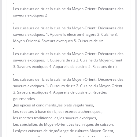
,
Les cuiseurs de riz et la cuisine du Moyen-Orient : Découvrez des
saveurs exotiques 2
,
Les cuiseurs de riz et la cuisine du Moyen-Orient : Découvrez des
saveurs exotiques. 1. Appareils électroménagers 2. Cuisine 3.
Moyen-Orient 4. Saveurs exotiques 5. Cuiseurs de riz
,
Les cuiseurs de riz et la cuisine du Moyen-Orient : Découvrez des
saveurs exotiques. 1. Cuiseurs de riz 2. Cuisine du Moyen-Orient
3. Saveurs exotiques 4. Appareils de cuisine 5. Recettes de riz
,
Les cuiseurs de riz et la cuisine du Moyen-Orient : Découvrez des
saveurs exotiques. 1. Cuiseurs de riz 2. Cuisine du Moyen-Orient
3. Saveurs exotiques 4. Appareils de cuisine 5. Recettes
gourmandes
,
les épices et condiments.
,
les plats végétariens
,
Les recettes à base de riz
,
les recettes authentiques.
,
les recettes traditionnelles
,
les saveurs exotiques
,
Les spécialités du Moyen-Orient
,
Les techniques de cuisson
,
Leslyres cuiseurs de riz
,
mélange de cultures
,
Moyen-Orient
,