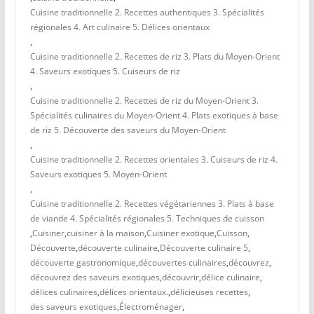
Cuisine traditionnelle 2. Recettes authentiques 3. Spécialités
régionales 4. Art culinaire 5. Délices orientaux
,
Cuisine traditionnelle 2. Recettes de riz 3. Plats du Moyen-Orient
4. Saveurs exotiques 5. Cuiseurs de riz
,
Cuisine traditionnelle 2. Recettes de riz du Moyen-Orient 3.
Spécialités culinaires du Moyen-Orient 4. Plats exotiques à base
de riz 5. Découverte des saveurs du Moyen-Orient
,
Cuisine traditionnelle 2. Recettes orientales 3. Cuiseurs de riz 4.
Saveurs exotiques 5. Moyen-Orient
,
Cuisine traditionnelle 2. Recettes végétariennes 3. Plats à base
de viande 4. Spécialités régionales 5. Techniques de cuisson
,
Cuisiner
,
cuisiner à la maison
,
Cuisiner exotique
,
Cuisson
,
Découverte
,
découverte culinaire
,
Découverte culinaire 5
,
découverte gastronomique
,
découvertes culinaires
,
découvrez
,
découvrez des saveurs exotiques
,
découvrir
,
délice culinaire
,
délices culinaires
,
délices orientaux.
,
délicieuses recettes
,
des saveurs exotiques
,
Électroménager
,