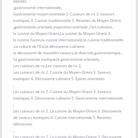
épicées
,
gastronomie internationale
,
Gastronomie moyen-orientale 2. Cuiseurs de riz 3. Saveurs
exotiques 4. Cuisine traditionnelle 5. Recettes du Moyen-Orient
,
gastronomie orientale
,
inspiration orientale.
,
l'art culinaire
,
la cuisine du Moyen-Orient
,
La cuisine du Moyen-Orient 3
,
la cuisine fusion
,
la cuisine internationale
,
la cuisine traditionnelle.
,
La culture de l'Est
,
la découverte culinaire
,
la découverte de nouvelles saveurs
,
la diversité gastronomique.
,
La gastronomie exotique
,
la gastronomie orientale
,
Les cuiseurs de riz
,
Les cuiseurs de riz 2
,
Les cuiseurs de riz 2. Cuisine du Moyen-Orient 3. Saveurs
exotiques 4. Découverte culinaire 5. Épices orientales
,
Les cuiseurs de riz 2. Cuisine du Moyen-Orient 3. Saveurs
exotiques 4. Découverte culinaire 5. Gastronomie internationale
,
Les cuiseurs de riz 2. La cuisine du Moyen-Orient 3. Découverte
de saveurs exotiques 4. Cuisine internationale 5. Recettes
délicieuses
,
Les cuiseurs de riz 2. La cuisine du Moyen-Orient 3. Découverte