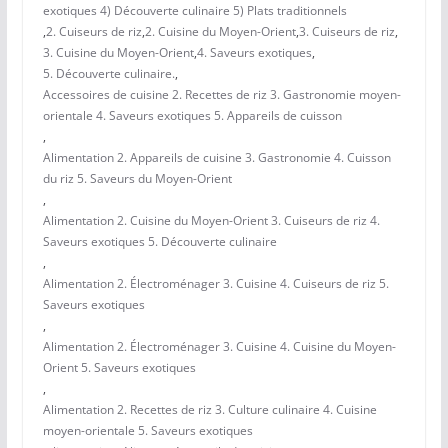
exotiques 4) Découverte culinaire 5) Plats traditionnels
,
2. Cuiseurs de riz
,
2. Cuisine du Moyen-Orient
,
3. Cuiseurs de riz
,
3. Cuisine du Moyen-Orient
,
4. Saveurs exotiques
,
5. Découverte culinaire.
,
Accessoires de cuisine 2. Recettes de riz 3. Gastronomie moyen-
orientale 4. Saveurs exotiques 5. Appareils de cuisson
,
Alimentation 2. Appareils de cuisine 3. Gastronomie 4. Cuisson
du riz 5. Saveurs du Moyen-Orient
,
Alimentation 2. Cuisine du Moyen-Orient 3. Cuiseurs de riz 4.
Saveurs exotiques 5. Découverte culinaire
,
Alimentation 2. Électroménager 3. Cuisine 4. Cuiseurs de riz 5.
Saveurs exotiques
,
Alimentation 2. Électroménager 3. Cuisine 4. Cuisine du Moyen-
Orient 5. Saveurs exotiques
,
Alimentation 2. Recettes de riz 3. Culture culinaire 4. Cuisine
moyen-orientale 5. Saveurs exotiques