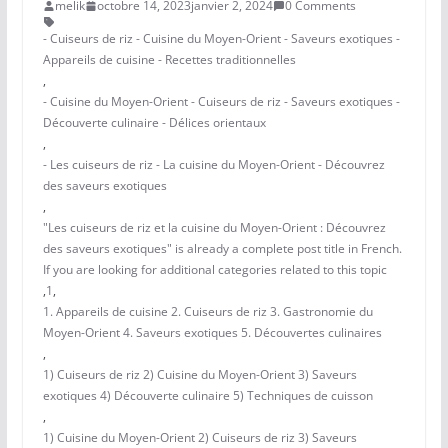
melik
octobre 14, 2023
janvier 2, 2024
0 Comments
- Cuiseurs de riz - Cuisine du Moyen-Orient - Saveurs exotiques -
Appareils de cuisine - Recettes traditionnelles
,
- Cuisine du Moyen-Orient - Cuiseurs de riz - Saveurs exotiques -
Découverte culinaire - Délices orientaux
,
- Les cuiseurs de riz - La cuisine du Moyen-Orient - Découvrez
des saveurs exotiques
,
"Les cuiseurs de riz et la cuisine du Moyen-Orient : Découvrez
des saveurs exotiques" is already a complete post title in French.
If you are looking for additional categories related to this topic
,
1
,
1. Appareils de cuisine 2. Cuiseurs de riz 3. Gastronomie du
Moyen-Orient 4. Saveurs exotiques 5. Découvertes culinaires
,
1) Cuiseurs de riz 2) Cuisine du Moyen-Orient 3) Saveurs
exotiques 4) Découverte culinaire 5) Techniques de cuisson
,
1) Cuisine du Moyen-Orient 2) Cuiseurs de riz 3) Saveurs