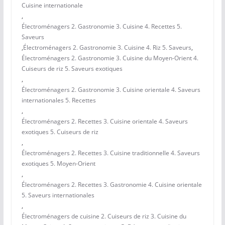
Cuisine internationale
,
Électroménagers 2. Gastronomie 3. Cuisine 4. Recettes 5.
Saveurs
,
Électroménagers 2. Gastronomie 3. Cuisine 4. Riz 5. Saveurs
,
Électroménagers 2. Gastronomie 3. Cuisine du Moyen-Orient 4.
Cuiseurs de riz 5. Saveurs exotiques
,
Électroménagers 2. Gastronomie 3. Cuisine orientale 4. Saveurs
internationales 5. Recettes
,
Électroménagers 2. Recettes 3. Cuisine orientale 4. Saveurs
exotiques 5. Cuiseurs de riz
,
Électroménagers 2. Recettes 3. Cuisine traditionnelle 4. Saveurs
exotiques 5. Moyen-Orient
,
Électroménagers 2. Recettes 3. Gastronomie 4. Cuisine orientale
5. Saveurs internationales
,
Électroménagers de cuisine 2. Cuiseurs de riz 3. Cuisine du