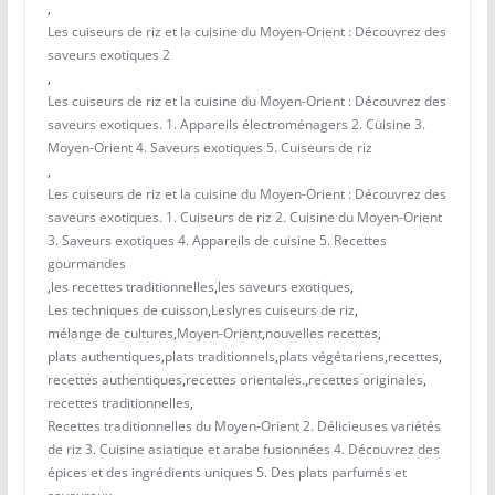
,
Les cuiseurs de riz et la cuisine du Moyen-Orient : Découvrez des
saveurs exotiques 2
,
Les cuiseurs de riz et la cuisine du Moyen-Orient : Découvrez des
saveurs exotiques. 1. Appareils électroménagers 2. Cuisine 3.
Moyen-Orient 4. Saveurs exotiques 5. Cuiseurs de riz
,
Les cuiseurs de riz et la cuisine du Moyen-Orient : Découvrez des
saveurs exotiques. 1. Cuiseurs de riz 2. Cuisine du Moyen-Orient
3. Saveurs exotiques 4. Appareils de cuisine 5. Recettes
gourmandes
,
les recettes traditionnelles
,
les saveurs exotiques
,
Les techniques de cuisson
,
Leslyres cuiseurs de riz
,
mélange de cultures
,
Moyen-Orient
,
nouvelles recettes
,
plats authentiques
,
plats traditionnels
,
plats végétariens
,
recettes
,
recettes authentiques
,
recettes orientales.
,
recettes originales
,
recettes traditionnelles
,
Recettes traditionnelles du Moyen-Orient 2. Délicieuses variétés
de riz 3. Cuisine asiatique et arabe fusionnées 4. Découvrez des
épices et des ingrédients uniques 5. Des plats parfumés et