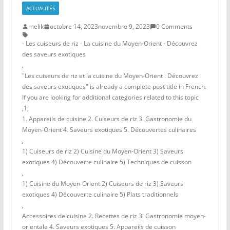
ACTUALITÉS
melik
octobre 14, 2023
novembre 9, 2023
0 Comments
- Les cuiseurs de riz - La cuisine du Moyen-Orient - Découvrez
des saveurs exotiques
,
"Les cuiseurs de riz et la cuisine du Moyen-Orient : Découvrez
des saveurs exotiques" is already a complete post title in French.
If you are looking for additional categories related to this topic
,
1
,
1. Appareils de cuisine 2. Cuiseurs de riz 3. Gastronomie du
Moyen-Orient 4. Saveurs exotiques 5. Découvertes culinaires
,
1) Cuiseurs de riz 2) Cuisine du Moyen-Orient 3) Saveurs
exotiques 4) Découverte culinaire 5) Techniques de cuisson
,
1) Cuisine du Moyen-Orient 2) Cuiseurs de riz 3) Saveurs
exotiques 4) Découverte culinaire 5) Plats traditionnels
,
Accessoires de cuisine 2. Recettes de riz 3. Gastronomie moyen-
orientale 4. Saveurs exotiques 5. Appareils de cuisson