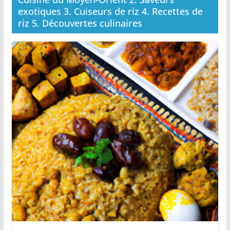
exotiques 3. Cuiseurs de riz 4. Recettes de
riz 5. Découvertes culinaires