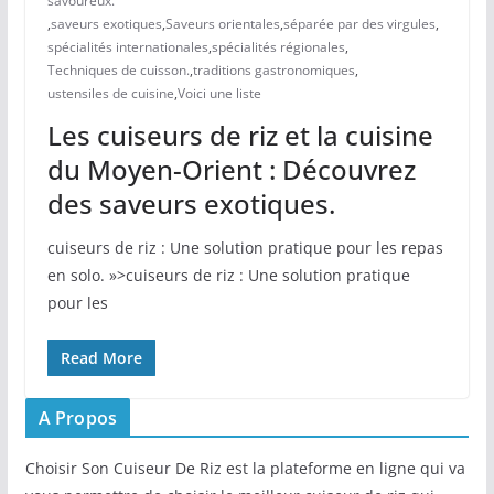
savoureux.
,
saveurs exotiques
,
Saveurs orientales
,
séparée par des virgules
,
spécialités internationales
,
spécialités régionales
,
Techniques de cuisson.
,
traditions gastronomiques
,
ustensiles de cuisine
,
Voici une liste
Les cuiseurs de riz et la cuisine
du Moyen-Orient : Découvrez
des saveurs exotiques.
cuiseurs de riz : Une solution pratique pour les repas
en solo. »>cuiseurs de riz : Une solution pratique
pour les
Read More
A Propos
Choisir Son Cuiseur De Riz est la plateforme en ligne qui va