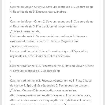
,
Cuisine du Moyen-Orient 2. Saveurs exotiques 3. Cuiseurs de riz
4. Recettes de riz 5. Découvertes culinaires
,
Cuisine du Moyen-Orient 2. Saveurs exotiques 3. Cuiseurs de riz
4. Recettes de riz 5. Plat traditionnel moyen-oriental
,
Cuisine internationale
,
Cuisine orientale 2. Gastronomie internationale 3. Recettes
exotiques 4. Cuiseurs de riz 5. Plats du Moyen-Orient
,
cuisine traditionnelle
,
Cuisine traditionnelle 2. Recettes authentiques 3. Spécialités
régionales 4. Art culinaire 5. Délices orientaux
,
Cuisine traditionnelle 2. Recettes de riz 3. Plats du Moyen-Orient
4. Saveurs exotiques 5. Cuiseurs de riz
,
Cuisine traditionnelle 2. Recettes végétariennes 3. Plats à base
de viande 4. Spécialités régionales 5. Techniques de cuisson
,
Cuisiner
,
Cuisson
,
Découverte
,
découverte culinaire
,
découverte gastronomique
,
découvertes culinaires
,
découvrez
,
découvrez des saveurs exotiques
,
découvrir
,
délices culinaires
,