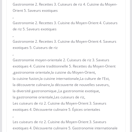
Gastronomie 2. Recettes 3. Cuiseurs de riz 4. Cuisine du Moyen-
Orient 5. Saveurs exotiques
,
Gastronomie 2. Recettes 3. Cuisine du Moyen-Orient 4. Cuiseurs
de riz 5. Saveurs exotiques
,
Gastronomie 2. Recettes 3. Cuisine du Moyen-Orient 4. Saveurs
exotiques 5. Cuiseurs de riz
,
Gastronomie moyen-orientale 2. Cuiseurs de riz 3. Saveurs
exotiques 4. Cuisine traditionnelle 5. Recettes du Moyen-Orient
,
gastronomie orientale
,
la cuisine du Moyen-Orient
,
la cuisine fusion
,
la cuisine internationale
,
La culture de l'Est
,
la découverte culinaire
,
la découverte de nouvelles saveurs
,
la diversité gastronomique.
,
La gastronomie exotique
,
la gastronomie orientale
,
Les cuiseurs de riz
,
Les cuiseurs de riz 2. Cuisine du Moyen-Orient 3. Saveurs
exotiques 4. Découverte culinaire 5. Épices orientales
,
Les cuiseurs de riz 2. Cuisine du Moyen-Orient 3. Saveurs
exotiques 4. Découverte culinaire 5. Gastronomie internationale