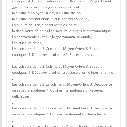
exotiques 4. Cuisine traditionnelle 5. Recettes du Moyen-Orient
,
gastronomie orientale
,
inspiration orientale.
,
la cuisine du Moyen-Orient
,
la cuisine fusion
,
la cuisine internationale
,
la cuisine traditionnelle.
,
La culture de l'Est
,
la découverte culinaire
,
la découverte de nouvelles saveurs
,
la diversité gastronomique.
,
La gastronomie exotique
,
la gastronomie orientale
,
Les cuiseurs de riz
,
Les cuiseurs de riz 2. Cuisine du Moyen-Orient 3. Saveurs
exotiques 4. Découverte culinaire 5. Épices orientales
,
Les cuiseurs de riz 2. Cuisine du Moyen-Orient 3. Saveurs
exotiques 4. Découverte culinaire 5. Gastronomie internationale
,
Les cuiseurs de riz 2. La cuisine du Moyen-Orient 3. Découverte
de saveurs exotiques 4. Cuisine internationale 5. Recettes
délicieuses
,
Les cuiseurs de riz 2. La cuisine du Moyen-Orient 3. Découverte
de saveurs exotiques 4. Cuisine traditionnelle 5. Recettes de riz
,
les cuiseurs de riz 2. la cuisine du Moyen-Orient 3. Découvrez 4.