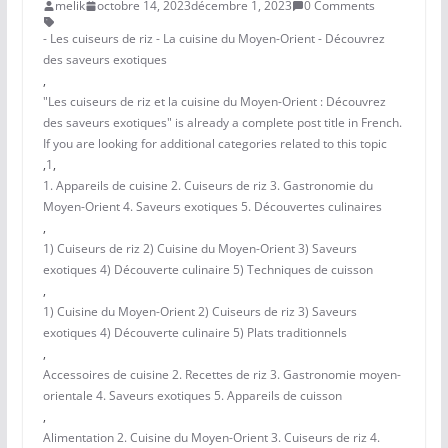
melik
octobre 14, 2023
décembre 1, 2023
0 Comments
- Les cuiseurs de riz - La cuisine du Moyen-Orient - Découvrez
des saveurs exotiques
,
"Les cuiseurs de riz et la cuisine du Moyen-Orient : Découvrez
des saveurs exotiques" is already a complete post title in French.
If you are looking for additional categories related to this topic
,
1
,
1. Appareils de cuisine 2. Cuiseurs de riz 3. Gastronomie du
Moyen-Orient 4. Saveurs exotiques 5. Découvertes culinaires
,
1) Cuiseurs de riz 2) Cuisine du Moyen-Orient 3) Saveurs
exotiques 4) Découverte culinaire 5) Techniques de cuisson
,
1) Cuisine du Moyen-Orient 2) Cuiseurs de riz 3) Saveurs
exotiques 4) Découverte culinaire 5) Plats traditionnels
,
Accessoires de cuisine 2. Recettes de riz 3. Gastronomie moyen-
orientale 4. Saveurs exotiques 5. Appareils de cuisson
,
Alimentation 2. Cuisine du Moyen-Orient 3. Cuiseurs de riz 4.