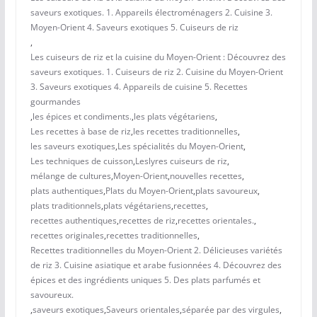
saveurs exotiques. 1. Appareils électroménagers 2. Cuisine 3.
Moyen-Orient 4. Saveurs exotiques 5. Cuiseurs de riz
,
Les cuiseurs de riz et la cuisine du Moyen-Orient : Découvrez des
saveurs exotiques. 1. Cuiseurs de riz 2. Cuisine du Moyen-Orient
3. Saveurs exotiques 4. Appareils de cuisine 5. Recettes
gourmandes
,
les épices et condiments.
,
les plats végétariens
,
Les recettes à base de riz
,
les recettes traditionnelles
,
les saveurs exotiques
,
Les spécialités du Moyen-Orient
,
Les techniques de cuisson
,
Leslyres cuiseurs de riz
,
mélange de cultures
,
Moyen-Orient
,
nouvelles recettes
,
plats authentiques
,
Plats du Moyen-Orient
,
plats savoureux
,
plats traditionnels
,
plats végétariens
,
recettes
,
recettes authentiques
,
recettes de riz
,
recettes orientales.
,
recettes originales
,
recettes traditionnelles
,
Recettes traditionnelles du Moyen-Orient 2. Délicieuses variétés
de riz 3. Cuisine asiatique et arabe fusionnées 4. Découvrez des
épices et des ingrédients uniques 5. Des plats parfumés et
savoureux.
,
saveurs exotiques
,
Saveurs orientales
,
séparée par des virgules
,