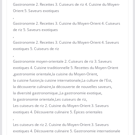
Gastronomie 2. Recettes 3. Cuiseurs de riz 4. Cuisine du Moyen-
Orient 5. Saveurs exotiques
,
Gastronomie 2. Recettes 3. Cuisine du Moyen-Orient 4. Cuiseurs
de riz 5. Saveurs exotiques
,
Gastronomie 2. Recettes 3. Cuisine du Moyen-Orient 4. Saveurs
exotiques 5. Cuiseurs de riz
,
Gastronomie moyen-orientale 2. Cuiseurs de riz 3. Saveurs
exotiques 4. Cuisine traditionnelle 5. Recettes du Moyen-Orient
,
gastronomie orientale
,
la cuisine du Moyen-Orient
,
la cuisine fusion
,
la cuisine internationale
,
La culture de l'Est
,
la découverte culinaire
,
la découverte de nouvelles saveurs
,
la diversité gastronomique.
,
La gastronomie exotique
,
la gastronomie orientale
,
Les cuiseurs de riz
,
Les cuiseurs de riz 2. Cuisine du Moyen-Orient 3. Saveurs
exotiques 4. Découverte culinaire 5. Épices orientales
,
Les cuiseurs de riz 2. Cuisine du Moyen-Orient 3. Saveurs
exotiques 4. Découverte culinaire 5. Gastronomie internationale