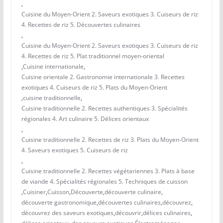
,
Cuisine du Moyen-Orient 2. Saveurs exotiques 3. Cuiseurs de riz
4. Recettes de riz 5. Découvertes culinaires
,
Cuisine du Moyen-Orient 2. Saveurs exotiques 3. Cuiseurs de riz
4. Recettes de riz 5. Plat traditionnel moyen-oriental
,
Cuisine internationale
,
Cuisine orientale 2. Gastronomie internationale 3. Recettes
exotiques 4. Cuiseurs de riz 5. Plats du Moyen-Orient
,
cuisine traditionnelle
,
Cuisine traditionnelle 2. Recettes authentiques 3. Spécialités
régionales 4. Art culinaire 5. Délices orientaux
,
Cuisine traditionnelle 2. Recettes de riz 3. Plats du Moyen-Orient
4. Saveurs exotiques 5. Cuiseurs de riz
,
Cuisine traditionnelle 2. Recettes végétariennes 3. Plats à base
de viande 4. Spécialités régionales 5. Techniques de cuisson
,
Cuisiner
,
Cuisson
,
Découverte
,
découverte culinaire
,
découverte gastronomique
,
découvertes culinaires
,
découvrez
,
découvrez des saveurs exotiques
,
découvrir
,
délices culinaires
,