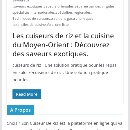
savoureux.
,
saveurs exotiques
,
Saveurs orientales
,
séparée par des virgules
,
spécialités internationales
,
spécialités régionales
,
Techniques de cuisson.
,
traditions gastronomiques
,
ustensiles de cuisine
,
Voici une liste
Les cuiseurs de riz et la cuisine
du Moyen-Orient : Découvrez
des saveurs exotiques.
cuiseurs de riz : Une solution pratique pour les repas
en solo. »>cuiseurs de riz : Une solution pratique
pour les
Read More
A Propos
Choisir Son Cuiseur De Riz est la plateforme en ligne qui va