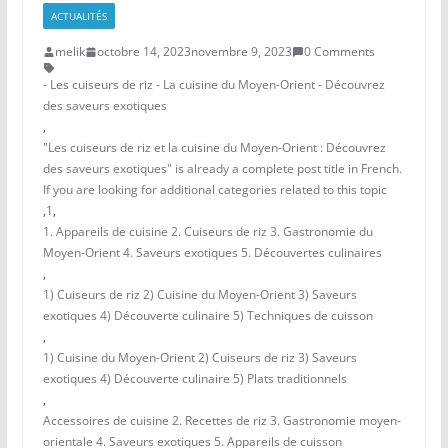
ACTUALITÉS
melik
octobre 14, 2023
novembre 9, 2023
0 Comments
- Les cuiseurs de riz - La cuisine du Moyen-Orient - Découvrez
des saveurs exotiques
,
"Les cuiseurs de riz et la cuisine du Moyen-Orient : Découvrez
des saveurs exotiques" is already a complete post title in French.
If you are looking for additional categories related to this topic
,
1
,
1. Appareils de cuisine 2. Cuiseurs de riz 3. Gastronomie du
Moyen-Orient 4. Saveurs exotiques 5. Découvertes culinaires
,
1) Cuiseurs de riz 2) Cuisine du Moyen-Orient 3) Saveurs
exotiques 4) Découverte culinaire 5) Techniques de cuisson
,
1) Cuisine du Moyen-Orient 2) Cuiseurs de riz 3) Saveurs
exotiques 4) Découverte culinaire 5) Plats traditionnels
,
Accessoires de cuisine 2. Recettes de riz 3. Gastronomie moyen-
orientale 4. Saveurs exotiques 5. Appareils de cuisson