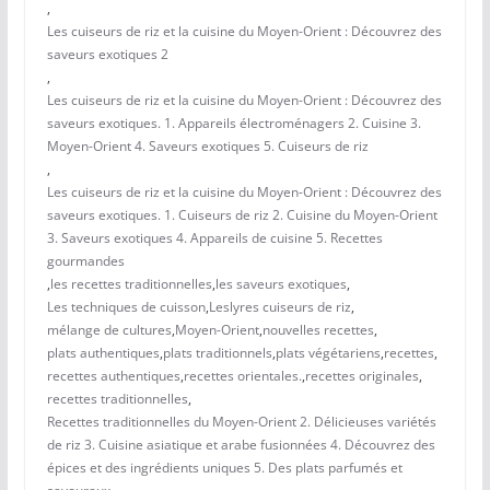
,
Les cuiseurs de riz et la cuisine du Moyen-Orient : Découvrez des
saveurs exotiques 2
,
Les cuiseurs de riz et la cuisine du Moyen-Orient : Découvrez des
saveurs exotiques. 1. Appareils électroménagers 2. Cuisine 3.
Moyen-Orient 4. Saveurs exotiques 5. Cuiseurs de riz
,
Les cuiseurs de riz et la cuisine du Moyen-Orient : Découvrez des
saveurs exotiques. 1. Cuiseurs de riz 2. Cuisine du Moyen-Orient
3. Saveurs exotiques 4. Appareils de cuisine 5. Recettes
gourmandes
,
les recettes traditionnelles
,
les saveurs exotiques
,
Les techniques de cuisson
,
Leslyres cuiseurs de riz
,
mélange de cultures
,
Moyen-Orient
,
nouvelles recettes
,
plats authentiques
,
plats traditionnels
,
plats végétariens
,
recettes
,
recettes authentiques
,
recettes orientales.
,
recettes originales
,
recettes traditionnelles
,
Recettes traditionnelles du Moyen-Orient 2. Délicieuses variétés
de riz 3. Cuisine asiatique et arabe fusionnées 4. Découvrez des
épices et des ingrédients uniques 5. Des plats parfumés et