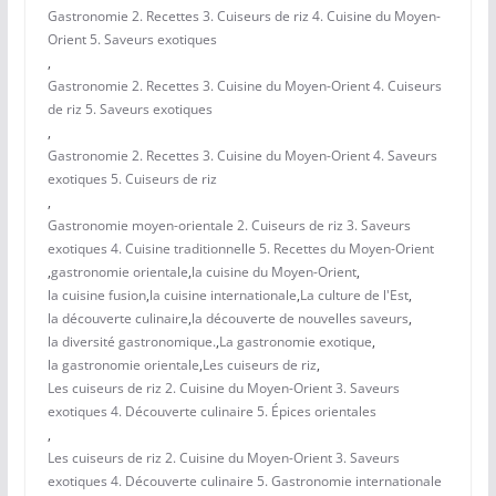
Gastronomie 2. Recettes 3. Cuiseurs de riz 4. Cuisine du Moyen-
Orient 5. Saveurs exotiques
,
Gastronomie 2. Recettes 3. Cuisine du Moyen-Orient 4. Cuiseurs
de riz 5. Saveurs exotiques
,
Gastronomie 2. Recettes 3. Cuisine du Moyen-Orient 4. Saveurs
exotiques 5. Cuiseurs de riz
,
Gastronomie moyen-orientale 2. Cuiseurs de riz 3. Saveurs
exotiques 4. Cuisine traditionnelle 5. Recettes du Moyen-Orient
,
gastronomie orientale
,
la cuisine du Moyen-Orient
,
la cuisine fusion
,
la cuisine internationale
,
La culture de l'Est
,
la découverte culinaire
,
la découverte de nouvelles saveurs
,
la diversité gastronomique.
,
La gastronomie exotique
,
la gastronomie orientale
,
Les cuiseurs de riz
,
Les cuiseurs de riz 2. Cuisine du Moyen-Orient 3. Saveurs
exotiques 4. Découverte culinaire 5. Épices orientales
,
Les cuiseurs de riz 2. Cuisine du Moyen-Orient 3. Saveurs
exotiques 4. Découverte culinaire 5. Gastronomie internationale