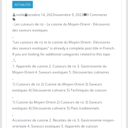
ACTUALITÉS
melik
octobre 14, 2023
novembre 9, 2023
0 Comments
- Les cuiseurs de riz - La cuisine du Moyen-Orient - Découvrez
des saveurs exotiques
,
"Les cuiseurs de riz et la cuisine du Moyen-Orient : Découvrez
des saveurs exotiques" is already a complete post title in French.
If you are looking for additional categories related to this topic
,
1
,
1. Appareils de cuisine 2. Cuiseurs de riz 3. Gastronomie du
Moyen-Orient 4. Saveurs exotiques 5. Découvertes culinaires
,
1) Cuiseurs de riz 2) Cuisine du Moyen-Orient 3) Saveurs
exotiques 4) Découverte culinaire 5) Techniques de cuisson
,
1) Cuisine du Moyen-Orient 2) Cuiseurs de riz 3) Saveurs
exotiques 4) Découverte culinaire 5) Plats traditionnels
,
Accessoires de cuisine 2. Recettes de riz 3. Gastronomie moyen-
orientale 4. Saveurs exotiques 5. Appareils de cuisson