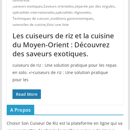
savoureux.
,
saveurs exotiques
,
Saveurs orientales
,
séparée par des virgules
,
spécialités internationales
,
spécialités régionales
,
Techniques de cuisson.
,
traditions gastronomiques
,
ustensiles de cuisine
,
Voici une liste
Les cuiseurs de riz et la cuisine
du Moyen-Orient : Découvrez
des saveurs exotiques.
cuiseurs de riz : Une solution pratique pour les repas
en solo. »>cuiseurs de riz : Une solution pratique
pour les
Read More
A Propos
Choisir Son Cuiseur De Riz est la plateforme en ligne qui va