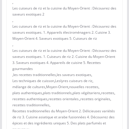
,
Les cuiseurs de riz et la cuisine du Moyen-Orient : Découvrez des
saveurs exotiques 2
,
Les cuiseurs de riz et la cuisine du Moyen-Orient : Découvrez des
saveurs exotiques. 1. Appareils électroménagers 2. Cuisine 3.
Moyen-Orient 4. Saveurs exotiques 5. Cuiseurs de riz
,
Les cuiseurs de riz et la cuisine du Moyen-Orient : Découvrez des
saveurs exotiques. 1. Cuiseurs de riz 2. Cuisine du Moyen-Orient
3. Saveurs exotiques 4. Appareils de cuisine 5. Recettes
gourmandes
,
les recettes traditionnelles
,
les saveurs exotiques
,
Les techniques de cuisson
,
Leslyres cuiseurs de riz
,
mélange de cultures
,
Moyen-Orient
,
nouvelles recettes
,
plats authentiques
,
plats traditionnels
,
plats végétariens
,
recettes
,
recettes authentiques
,
recettes orientales.
,
recettes originales
,
recettes traditionnelles
,
Recettes traditionnelles du Moyen-Orient 2. Délicieuses variétés
de riz 3. Cuisine asiatique et arabe fusionnées 4. Découvrez des
épices et des ingrédients uniques 5. Des plats parfumés et